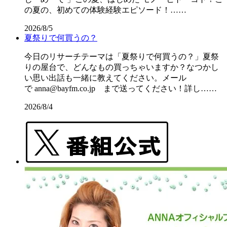
の夏の、初めての体験経験エピソード！……
2026/8/5
夏祭りで何買うの？
今日のリサーチテーマは「夏祭りで何買うの？」夏祭
りの屋台で、どんなもの買っちゃいますか？なつかし
い思い出話も一緒に教えてください。メール
で anna@bayfm.co.jp まで送ってください！詳し……
2026/8/4