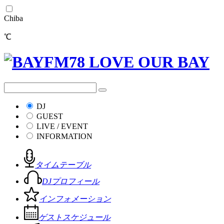
Chiba
℃
DJ
GUEST
LIVE / EVENT
INFORMATION
タイムテーブル
DJプロフィール
インフォメーション
ゲストスケジュール