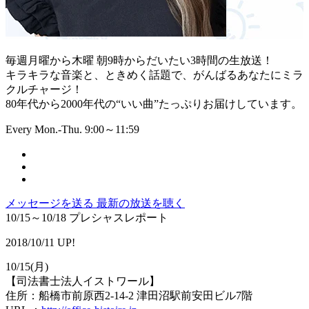
毎週月曜から木曜 朝9時からだいたい3時間の生放送！
キラキラな音楽と、ときめく話題で、がんばるあなたにミラ
クルチャージ！
80年代から2000年代の“いい曲”たっぷりお届けしています。
Every Mon.-Thu. 9:00～11:59
メッセージを送る
最新の放送を聴く
10/15～10/18 プレシャスレポート
2018/10/11 UP!
10/15(月)
【司法書士法人イストワール】
住所：船橋市前原西2-14-2 津田沼駅前安田ビル7階