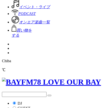
イベント・ライブ
PODCAST
オンエア楽曲一覧
買い物を
する
Chiba
℃
DJ