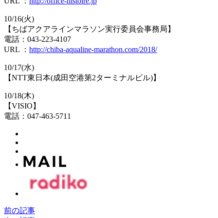
URL ：
http://office-histoire.jp
10/16(火)
【ちばアクアラインマラソン実行委員会事務局】
電話：043-223-4107
URL ：
http://chiba-aqualine-marathon.com/2018/
10/17(水)
【NTT東日本(成田空港第2ターミナルビル)】
10/18(木)
【VISIO】
電話：047-463-5711
前の記事