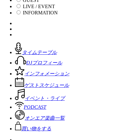
GUEST
LIVE / EVENT
INFORMATION
タイムテーブル
DJプロフィール
インフォメーション
ゲストスケジュール
イベント・ライブ
PODCAST
オンエア楽曲一覧
買い物をする