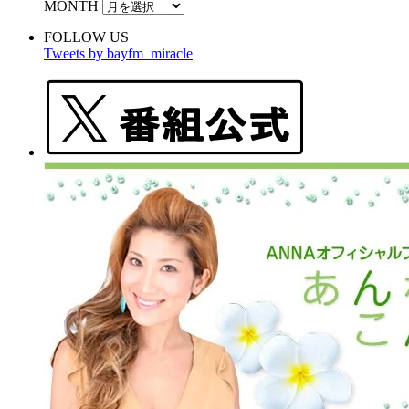
MONTH
FOLLOW US
Tweets by bayfm_miracle