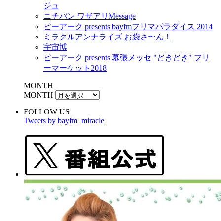
ジュ
ニチバン ワザアリMessage
ピーアーク presents bayfmフリマパラダイス 2014
ミラクルアンナライズ お袋さ〜ん！
宇宙博
ピーアーク presents 幕張メッセ "どきどき" フリ
ーマーケット2018
MONTH
MONTH
FOLLOW US
Tweets by bayfm_miracle