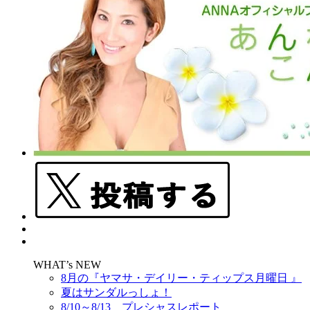
WHAT’s NEW
8月の『ヤマサ・デイリー・ティップス月曜日 』
夏はサンダルっしょ！
8/10～8/13 プレシャスレポート