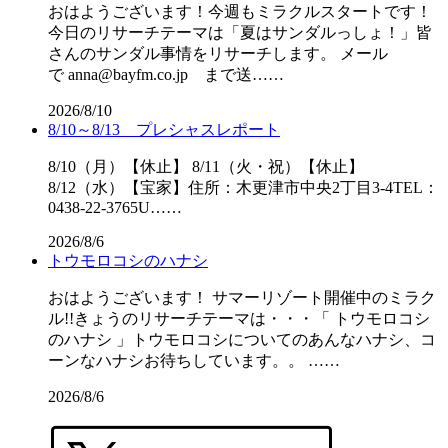
おはようございます！今週もミラクルスタートです！
今日のリサーチテーマは「夏はサンダルっしょ！」皆
さんのサンダル事情をリサーチします。 メール
で anna@bayfm.co.jp まで送……
2026/8/10
8/10～8/13 プレシャスレポート
8/10（月）【休止】 8/11（火・祝）【休止】
8/12（水）【宝家】住所：木更津市中央2丁目3-4TEL：
0438-22-3765U……
2026/8/6
トウモロコシのハナシ
おはようございます！ サマーリゾート開催中のミラク
ル!!きょうのリサーチテーマは・・・「 トウモロコシ
のハナシ 」トウモロコシについてのあんなハナシ、コ
ーンなハナシお待ちしています。。 ……
2026/8/6