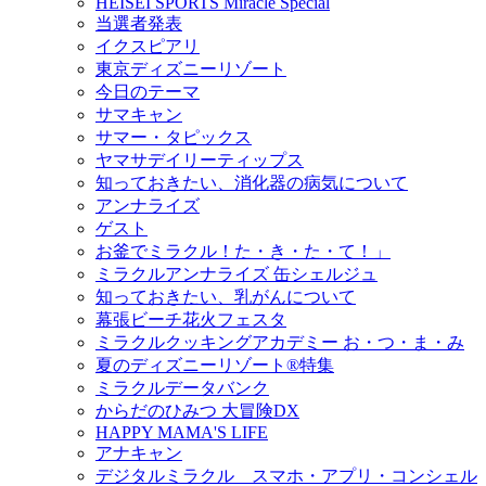
HEISEI SPORTS Miracle Special
当選者発表
イクスピアリ
東京ディズニーリゾート
今日のテーマ
サマキャン
サマー・タピックス
ヤマサデイリーティップス
知っておきたい、消化器の病気について
アンナライズ
ゲスト
お釜でミラクル！た・き・た・て！」
ミラクルアンナライズ 缶シェルジュ
知っておきたい、乳がんについて
幕張ビーチ花火フェスタ
ミラクルクッキングアカデミー お・つ・ま・み
夏のディズニーリゾート®特集
ミラクルデータバンク
からだのひみつ 大冒険DX
HAPPY MAMA'S LIFE
アナキャン
デジタルミラクル スマホ・アプリ・コンシェル