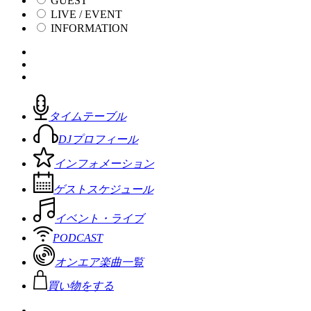
GUEST
LIVE / EVENT
INFORMATION
タイムテーブル
DJプロフィール
インフォメーション
ゲストスケジュール
イベント・ライブ
PODCAST
オンエア楽曲一覧
買い物をする