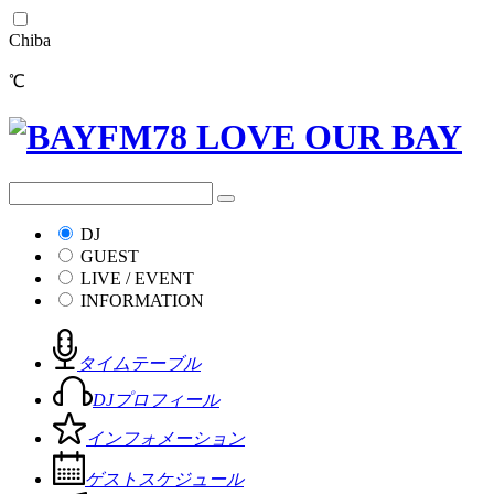
Chiba
℃
DJ
GUEST
LIVE / EVENT
INFORMATION
タイムテーブル
DJプロフィール
インフォメーション
ゲストスケジュール