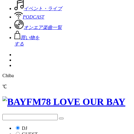
イベント・ライブ
PODCAST
オンエア楽曲一覧
買い物を
する
Chiba
℃
DJ