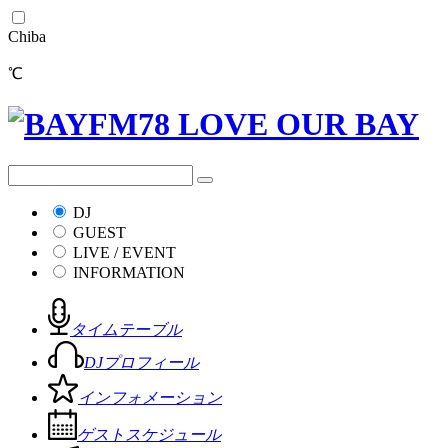
Chiba
℃
DJ
GUEST
LIVE / EVENT
INFORMATION
タイムテーブル
DJプロフィール
インフォメーション
ゲストスケジュール