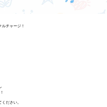
クルチャージ！
ン
麺！
てください。