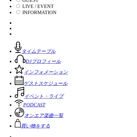
GUEST
LIVE / EVENT
INFORMATION
タイムテーブル
DJプロフィール
インフォメーション
ゲストスケジュール
イベント・ライブ
PODCAST
オンエア楽曲一覧
買い物をする