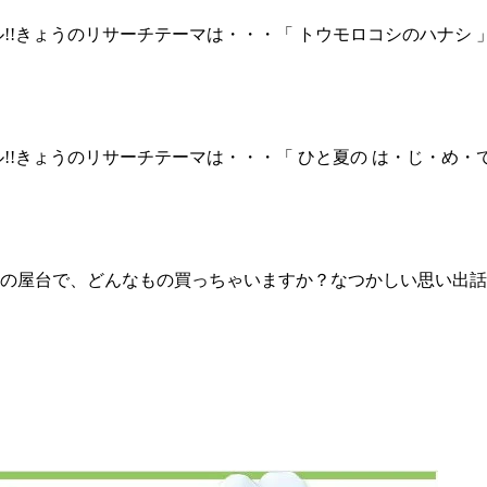
!!きょうのリサーチテーマは・・・「 トウモロコシのハナシ
!!きょうのリサーチテーマは・・・「 ひと夏の は・じ・め・
台で、どんなもの買っちゃいますか？なつかしい思い出話も一緒に教え