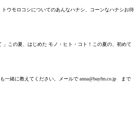
 」トウモロコシについてのあんなハナシ、コーンなハナシお待
て 」この夏、はじめた モノ・ヒト・コト！この夏の、初めて
てください。メールで anna@bayfm.co.jp まで