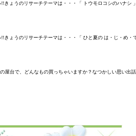
!!きょうのリサーチテーマは・・・「 トウモロコシのハナシ
!!きょうのリサーチテーマは・・・「 ひと夏の は・じ・め・
台で、どんなもの買っちゃいますか？なつかしい思い出話も一緒に教え