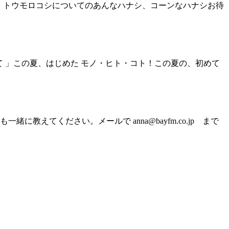
 」トウモロコシについてのあんなハナシ、コーンなハナシお待
て 」この夏、はじめた モノ・ヒト・コト！この夏の、初めて
てください。メールで anna@bayfm.co.jp まで