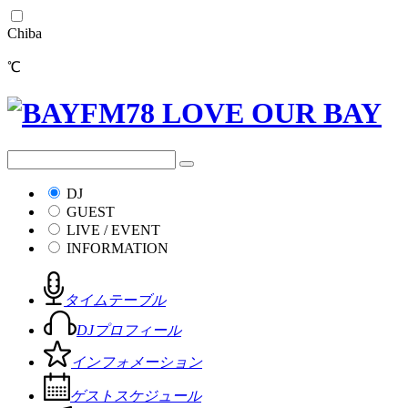
Chiba
℃
DJ
GUEST
LIVE / EVENT
INFORMATION
タイムテーブル
DJプロフィール
インフォメーション
ゲストスケジュール