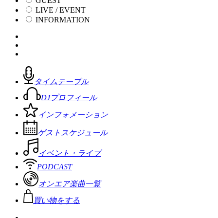
GUEST
LIVE / EVENT
INFORMATION
タイムテーブル
DJプロフィール
インフォメーション
ゲストスケジュール
イベント・ライブ
PODCAST
オンエア楽曲一覧
買い物をする