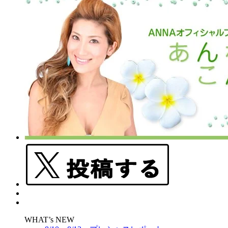
WHAT’s NEW