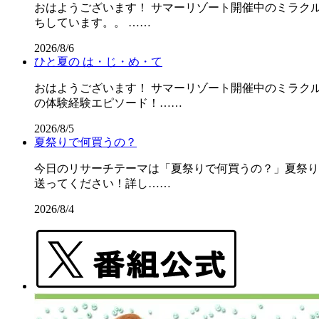
おはようございます！ サマーリゾート開催中のミラクル
ちしています。。 ……
2026/8/6
ひと夏の は・じ・め・て
おはようございます！ サマーリゾート開催中のミラクル
の体験経験エピソード！……
2026/8/5
夏祭りで何買うの？
今日のリサーチテーマは「夏祭りで何買うの？」夏祭りの屋
送ってください！詳し……
2026/8/4