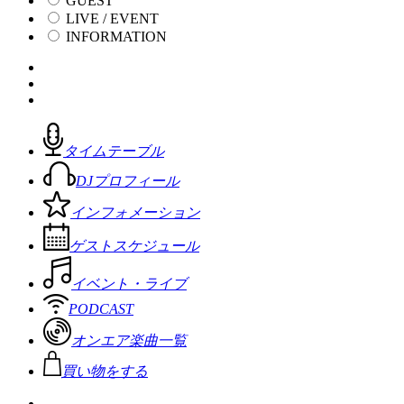
GUEST
LIVE / EVENT
INFORMATION
タイムテーブル
DJプロフィール
インフォメーション
ゲストスケジュール
イベント・ライブ
PODCAST
オンエア楽曲一覧
買い物をする