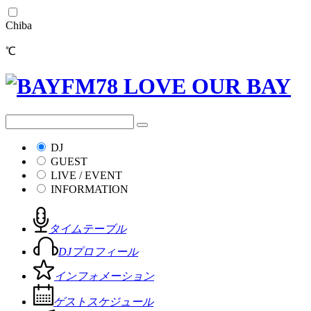
Chiba
℃
DJ
GUEST
LIVE / EVENT
INFORMATION
タイムテーブル
DJプロフィール
インフォメーション
ゲストスケジュール