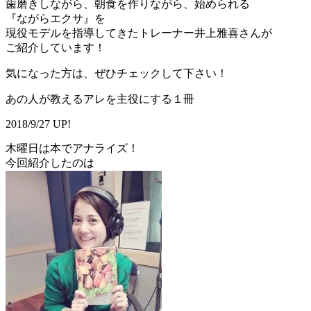
歯磨きしながら、朝食を作りながら、始められる
『ながらエクサ』を
現役モデルを指導してきたトレーナー井上雅喜さんが
ご紹介しています！
気になった方は、ぜひチェックして下さい！
あの人が教えるアレを主役にする１冊
2018/9/27 UP!
木曜日は本でアナライズ！
今回紹介したのは