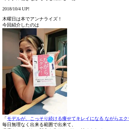
2018/10/4 UP!
木曜日は本でアンナライズ！
今回紹介したのは
「
モデルが、こっそり続ける痩せてキレイになる ながらエク
毎日無理なく出来る範囲で出来て、