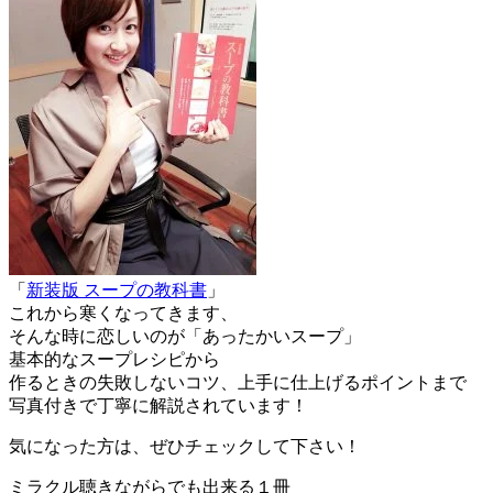
「
新装版 スープの教科書
」
これから寒くなってきます、
そんな時に恋しいのが「あったかいスープ」
基本的なスープレシピから
作るときの失敗しないコツ、上手に仕上げるポイントまで
写真付きで丁寧に解説されています！
気になった方は、ぜひチェックして下さい！
ミラクル聴きながらでも出来る１冊