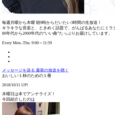
毎週月曜から木曜 朝9時からだいたい3時間の生放送！
キラキラな音楽と、ときめく話題で、がんばるあなたにミラ
80年代から2000年代の“いい曲”たっぷりお届けしています。
Every Mon.-Thu. 9:00～11:59
メッセージを送る
最新の放送を聴く
おいしい１杯のための１冊
2018/10/11 UP!
木曜日は本でアンナライズ！
今回紹介したのは