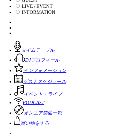
GUEST
LIVE / EVENT
INFORMATION
タイムテーブル
DJプロフィール
インフォメーション
ゲストスケジュール
イベント・ライブ
PODCAST
オンエア楽曲一覧
買い物をする