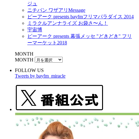
ジュ
ニチバン ワザアリMessage
ピーアーク presents bayfmフリマパラダイス 2014
ミラクルアンナライズ お袋さ〜ん！
宇宙博
ピーアーク presents 幕張メッセ "どきどき" フリ
ーマーケット2018
MONTH
MONTH
FOLLOW US
Tweets by bayfm_miracle