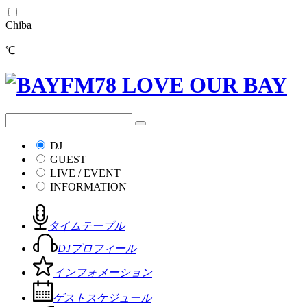
Chiba
℃
DJ
GUEST
LIVE / EVENT
INFORMATION
タイムテーブル
DJプロフィール
インフォメーション
ゲストスケジュール