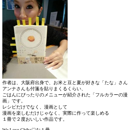
作者は、大阪府出身で、お米と豆と夏が好きな「たな」さん
アンナさんも付箋を貼りまくるくらい、
ごはんにぴったりのメニューが紹介された「フルカラーの漫
画」です。
レシピだけでなく、漫画として
漫画を楽しむだけじゃなく、実際に作って楽しめる
１冊で２度おいしい作品です。
We Love Chiba♡な１冊