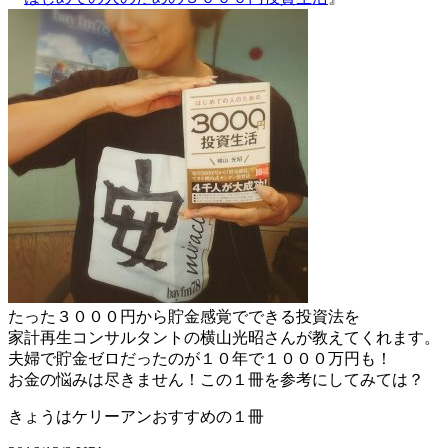
たった３０００円から貯金感覚でできる投資法を
家計再生コンサルタントの横山光昭さんが教えてくれます。
夫婦で貯金ゼロだったのが１０年で１０００万円も！
お金の悩みは尽きません！この１冊を参考にしてみては？
きょうはケリーアンおすすめの１冊