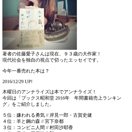
著者の佐藤愛子さんは現在、９３歳の大作家！
現代社会を独自の視点で切ったエッセイです。
今年一番売れた本は？
2016/12/29 UP!
木曜日のアンナライズは本でアンナライズ！
今回は「ブックス昭和堂 2016年 年間書籍売上ランキン
グ」をご紹介しました。
５位：嫌われる勇気 // 岸見一郎・古賀史健
４位：羊と鋼の森 // 宮下奈都
３位：コンビニ人間 // 村田沙耶香