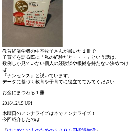
教育経済学者の中室牧子さんが書いた１冊で
子育てを語る際に「私の経験だと・・・」という話は、
数例しか見ていない個人の経験談や根拠を持たない決めつけ
は
『ナンセンス』と説いています。
データに基づく教育や子育てに役立ててみてください！
お金にまつわる１冊
2016/12/15 UP!
木曜日のアンナライズは本でアンナライズ！
今回紹介したのは
『
はじめての人のための３０００円投資生活
』