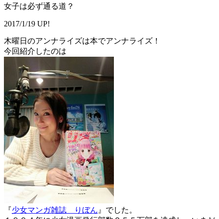
女子は必ず通る道？
2017/1/19 UP!
木曜日のアンナライズは本でアンナライズ！
今回紹介したのは
『
少女マンガ雑誌 りぼん
』でした。