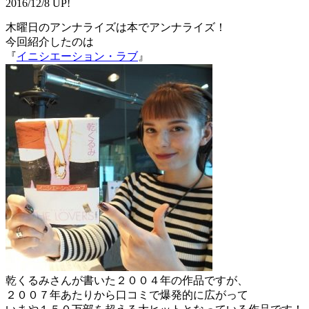
2016/12/8 UP!
木曜日のアンナライズは本でアンナライズ！
今回紹介したのは
『
イニシエーション・ラブ
』
乾くるみさんが書いた２００４年の作品ですが、
２００７年あたりから口コミで爆発的に広がって