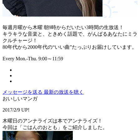
毎週月曜から木曜 朝9時からだいたい3時間の生放送！
キラキラな音楽と、ときめく話題で、がんばるあなたにミラ
クルチャージ！
80年代から2000年代の“いい曲”たっぷりお届けしています。
Every Mon.-Thu. 9:00～11:59
メッセージを送る
最新の放送を聴く
おいしいマンガ
2017/2/9 UP!
木曜日のアンナライズは本でアンナライズ！
今回は「ごはんのおとも」をご紹介しました。