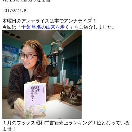
2017/2/2 UP!
木曜日のアンナライズは本でアンナライズ！
今回は「
千葉 地名の由来を歩く
」をご紹介しました。
１月のブックス昭和堂書籍売上ランキング１位となっている
１冊！