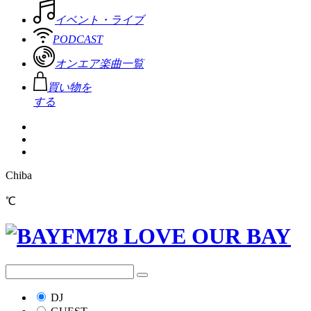
イベント・ライブ
PODCAST
オンエア楽曲一覧
買い物を
する
Chiba
℃
DJ