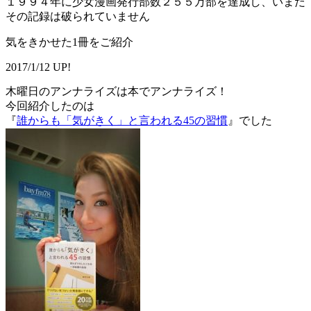
１９９４年に少女漫画発行部数２５５万部を達成し、いまだ
その記録は破られていません
気をきかせた1冊をご紹介
2017/1/12 UP!
木曜日のアンナライズは本でアンナライズ！
今回紹介したのは
『
誰からも「気がきく」と言われる45の習慣
』でした