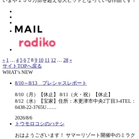
いまや１５０万部を超える大ヒットとなっている作品です！
«
1
…
4
5
6
7
8
9
10
11
12
…
28
»
サイトTOPへ戻る
WHAT’s NEW
8/10～8/13 プレシャスレポート
8/10（月）【休止】 8/11（火・祝）【休止】
8/12（水）【宝家】住所：木更津市中央2丁目3-4TEL：
0438-22-3765U……
2026/8/6
トウモロコシのハナシ
おはようございます！ サマーリゾート開催中のミラク