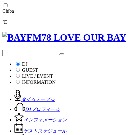
Chiba
℃
DJ
GUEST
LIVE / EVENT
INFORMATION
タイムテーブル
DJプロフィール
インフォメーション
ゲストスケジュール