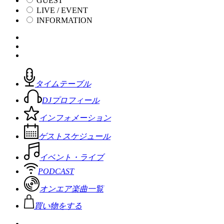
GUEST
LIVE / EVENT
INFORMATION
タイムテーブル
DJプロフィール
インフォメーション
ゲストスケジュール
イベント・ライブ
PODCAST
オンエア楽曲一覧
買い物をする