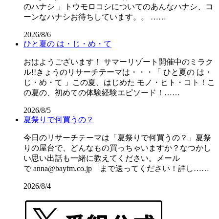
のハナシ 」トウモロコシについてのあんなハナシ、コ
ーンなハナシお待ちしています。。 ……
2026/8/6
ひと夏の は・じ・め・て
おはようございます！ サマーリゾート開催中のミラク
ル!!きょうのリサーチテーマは・・・「 ひと夏の は・
じ・め・て 」この夏、はじめた モノ・ヒト・コト！こ
の夏の、初めての体験経験エピソード！……
2026/8/5
夏祭りで何買うの？
今日のリサーチテーマは「夏祭りで何買うの？」夏祭
りの屋台で、どんなもの買っちゃいますか？なつかし
い思い出話も一緒に教えてください。メール
で anna@bayfm.co.jp まで送ってください！詳し……
2026/8/4