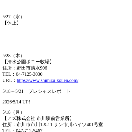
5/27（水）
【休止】
5/28（木）
【清水公園ポニー牧場】
住所：野田市清水906
TEL：04-7125-3030
URL：
https://www.shimizu-kouen.com/
5/18～5/21 プレシャスレポート
2026/5/14 UP!
5/18（月）
【アズ株式会社 市川駅前営業所】
住所：市川市市川1-9-11 サン市川ハイツ401号室
TEL：047-712-5467