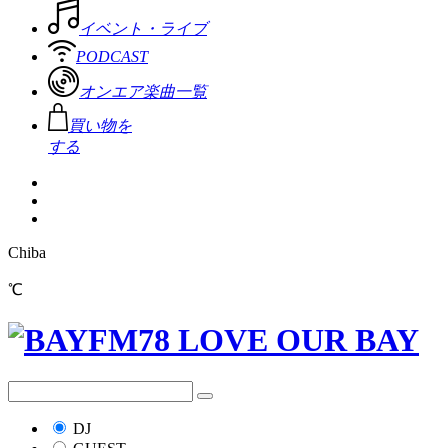
イベント・ライブ
PODCAST
オンエア楽曲一覧
買い物を
する
Chiba
℃
DJ