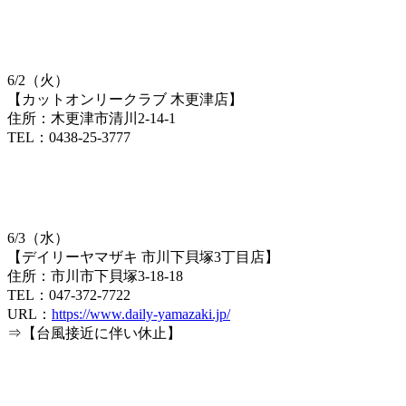
6/2（火）
【カットオンリークラブ 木更津店】
住所：木更津市清川2-14-1
TEL：0438-25-3777
6/3（水）
【デイリーヤマザキ 市川下貝塚3丁目店】
住所：市川市下貝塚3-18-18
TEL：047-372-7722
URL：
https://www.daily-yamazaki.jp/
⇒【台風接近に伴い休止】