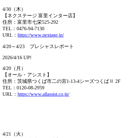
4/30（木）
【ネクステージ 富里インター店】
住所：富里市七栄525-292
TEL：0476-94-7130
URL：
https://www.nextage.jp/
4/20～4/23 プレシャスレポート
2026/4/16 UP!
4/20（月）
【オール・アシスト】
住所：茨城県つくば市二の宮1-13-4シーズつくばⅡ 2F
TEL：0120-08-2959
URL：
https://www.allassist.co.jp/
4/21（火）