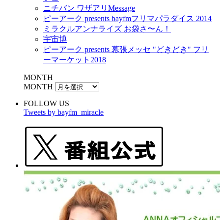
ニチバン ワザアリMessage
ピーアーク presents bayfmフリマパラダイス 2014
ミラクルアンナライズ お袋さ〜ん！
宇宙博
ピーアーク presents 幕張メッセ "どきどき" フリ
ーマーケット2018
MONTH
MONTH
FOLLOW US
Tweets by bayfm_miracle