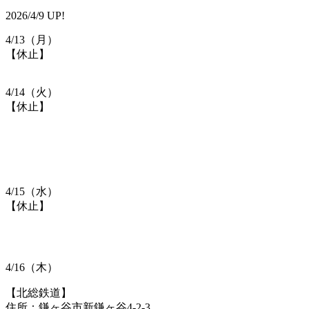
2026/4/9 UP!
4/13（月）
【​休止】
4/14（火）
【​休止】
4/15（水）
【​休止】
4/16（木）
【北総鉄道】
住所：鎌ヶ谷市新鎌ヶ谷4-2-3