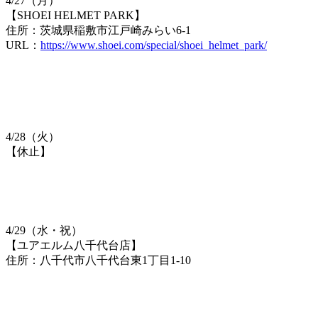
4/27（月）
【SHOEI HELMET PARK】
住所：茨城県稲敷市江戸崎みらい6-1
URL：
https://www.shoei.com/special/shoei_helmet_park/
4/28（火）
【休止】
4/29（水・祝）
【ユアエルム八千代台店】
住所：八千代市八千代台東1丁目1-10