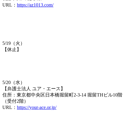
URL：
https://az1013.com/
5/19（火）
【休止】
5/20（水）
【弁護士法人 ユア・エース】
住所：東京都中央区日本橋堀留町2-3-14 堀留THビル10階
（受付2階）
URL：
https://your-ace.or.jp/