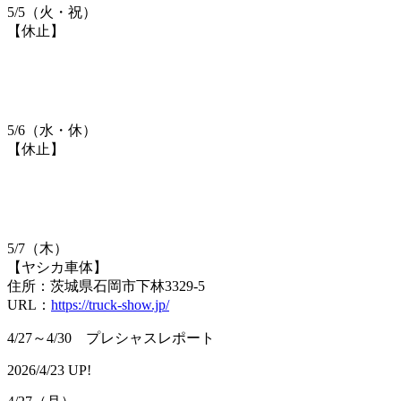
5/5（火・祝）
【休止】
5/6（水・休）
【休止】
5/7（木）
【ヤシカ車体】
住所：茨城県石岡市下林3329-5
URL：
https://truck-show.jp/
4/27～4/30 プレシャスレポート
2026/4/23 UP!