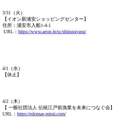
3/31（火）
【​イオン新浦安ショッピングセンター】
住所：浦安市入船1-4-1
URL：
https://www.aeon.jp/sc/shinurayasu/
4/1（水）
【休止】
4/2（木）
【 一般社団法人 伝統江戸前漁業を未来につなぐ会】
URL：
https://edomae-mirai.com/