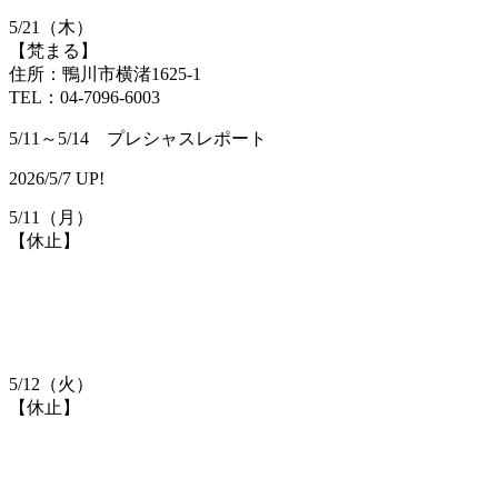
5/21（木）
【梵まる】
住所：鴨川市横渚1625-1
TEL：04-7096-6003
5/11～5/14 プレシャスレポート
2026/5/7 UP!
5/11（月）
【休止】
5/12（火）
【休止】