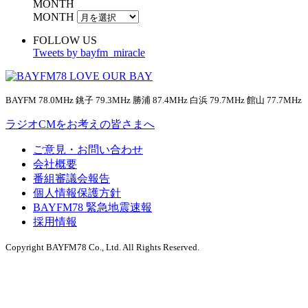
MONTH
MONTH
FOLLOW US
Tweets by bayfm_miracle
BAYFM 78.0MHz 銚子 79.3MHz 勝浦 87.4MHz 白浜 79.7MHz 館山 77.7MHz
ラジオCMをお考えの皆さまへ
ご意見・お問い合わせ
会社概要
番組審議会報告
個人情報保護方針
BAYFM78 緊急地震速報
採用情報
Copyright BAYFM78 Co., Ltd. All Rights Reserved.