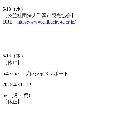
5/13（水）
【公益社団法人千葉市観光協会】
URL：
https://www.chibacity-ta.or.jp/
5/14（木）
【休止】
5/4～5/7 プレシャスレポート
2026/4/30 UP!
5/4（月・祝）
【休止】