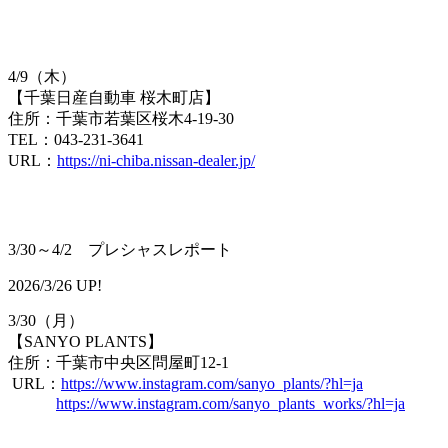
4/9（木）
【千葉日産自動車 桜木町店】
住所：千葉市若葉区桜木4-19-30
TEL：043-231-3641
URL：
https://ni-chiba.nissan-dealer.jp/
3/30～4/2 プレシャスレポート
2026/3/26 UP!
3/30（月）
【​SANYO PLANTS】
住所：千葉市中央区問屋町12-1
URL：
https://www.instagram.com/sanyo_plants/?hl=ja
https://www.instagram.com/sanyo_plants_works/?hl=ja