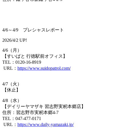
4/6～4/9 プレシャスレポート
2026/4/2 UP!
4/6（月）
【すいぱと 行徳駅前オフィス】
TEL：0120-16-8919
URL：​
https://www.suidopatrol.com/
4/7（火）
【​休止】
4/8（水）
【デイリーヤマザキ 習志野実籾本郷店】
住所：習志野市実籾本郷4-7
TEL：047-477-0171
URL：
https://www.daily-yamazaki.jp/