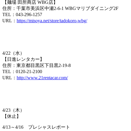
【麺場 田所商店 WBG店】
住所：千葉市美浜区中瀬2-6-1 WBGマリブダイニング2F
TEL：043-296-1257
URL：
https://misoya.net/store/tadokoro-wbg/
4/22（水）
【日進レンタカー】
住所：東京都目黒区下目黒2-19-8
TEL：0120-21-2100
URL：
http://www.21rentacar.com/
4/23（木）
【休止】
4/13～4/16 プレシャスレポート