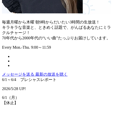
毎週月曜から木曜 朝9時からだいたい3時間の生放送！
キラキラな音楽と、ときめく話題で、がんばるあなたにミラ
クルチャージ！
70年代から2000年代の“いい曲”たっぷりお届けしています。
Every Mon.-Thu. 9:00～11:59
メッセージを送る
最新の放送を聴く
6/1～6/4 プレシャスレポート
2026/5/28 UP!
6/1（月）
【休止】