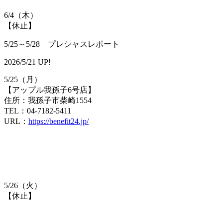
6/4（木）
【休止】
5/25～5/28 プレシャスレポート
2026/5/21 UP!
5/25（月）
【アップル我孫子6号店】
住所：我孫子市柴崎1554
TEL：04-7182-5411
URL：
https://benefit24.jp/
5/26（火）
【休止】