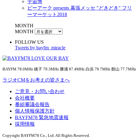
宇宙博
ピーアーク presents 幕張メッセ "どきどき" フリ
ーマーケット2018
MONTH
MONTH
FOLLOW US
Tweets by bayfm_miracle
BAYFM 78.0MHz 銚子 79.3MHz 勝浦 87.4MHz 白浜 79.7MHz 館山 77.7MHz
ラジオCMをお考えの皆さまへ
ご意見・お問い合わせ
会社概要
番組審議会報告
個人情報保護方針
BAYFM78 緊急地震速報
採用情報
Copyright BAYFM78 Co., Ltd. All Rights Reserved.