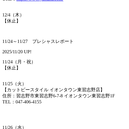
12/4（木）
【​休止】
11/24～11/27 プレシャスレポート
2025/11/20 UP!
11/24（月・祝）
【​休止】
11/25（火）
【カットビースタイル イオンタウン東習志野店】
住所：習志野市東習志野6-7-8 イオンタウン東習志野1F
TEL：047-406-4155
11/26（水）