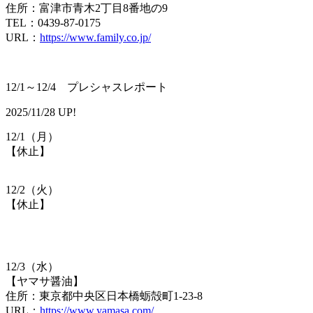
住所：富津市青木2丁目8番地の9
TEL：0439-87-0175
URL：
https://www.family.co.jp/
12/1～12/4 プレシャスレポート
2025/11/28 UP!
12/1（月）
【​休止】
12/2（火）
【​休止】
12/3（水）
【​ヤマサ醤油】
住所：東京都中央区日本橋蛎殻町1-23-8
URL：
https://www.yamasa.com/