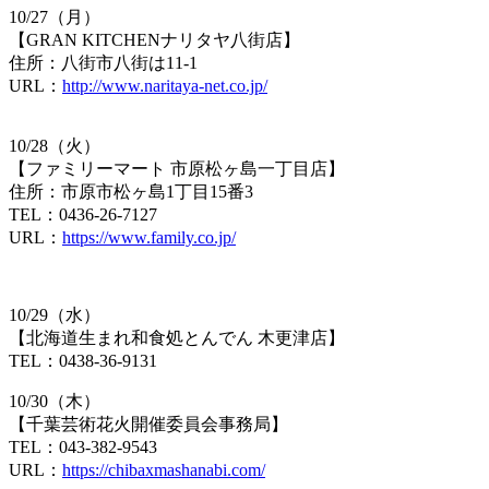
10/27（月）
【GRAN KITCHENナリタヤ八街店】
住所：八街市八街は11-1
URL：
http://www.naritaya-net.co.jp/
10/28（火）
【ファミリーマート 市原松ヶ島一丁目店】
住所：市原市松ヶ島1丁目15番3
TEL：0436-26-7127
URL：
https://www.family.co.jp/
10/29（水）
【北海道生まれ和食処とんでん 木更津店】
TEL：0438-36-9131
10/30（木）
【千葉芸術花火開催委員会事務局】
TEL：043-382-9543
URL：
https://chibaxmashanabi.com/