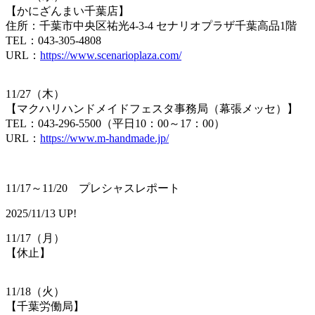
【​かにざんまい千葉店】
住所：千葉市中央区祐光4-3-4 セナリオプラザ千葉高品1階
TEL：043-305-4808
URL：​
https://www.scenarioplaza.com/
11/27（木）
【​マクハリハンドメイドフェスタ事務局（幕張メッセ）】
TEL：0​43-296-5500（平日10：00～17：00）
URL：
https://www.m-handmade.jp/
11/17～11/20 プレシャスレポート
2025/11/13 UP!
11/17（月）
【​休止】
11/18（火）
【千葉労働局】