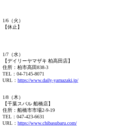
1/6（火）
【休止】
1/7（水）
【デイリーヤマザキ 柏高田店】
住所：柏市高田838-3
TEL：04-7145-8071
URL：​
https://www.daily-yamazaki.jp/
1/8（木）
【千葉スバル 船橋店】
住所：船橋市市場2-9-19
TEL：047-423-6631
URL：
https://www.chibasubaru.com/