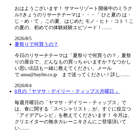
おはようございます！ サマーリゾート開催中のミラク
ル!!きょうのリサーチテーマは・・・「 ひと夏の は・
じ・め・て 」この夏、はじめた モノ・ヒト・コト！こ
の夏の、初めての体験経験エピソード！……
2026/8/5
夏祭りで何買うの？
今日のリサーチテーマは「夏祭りで何買うの？」夏祭
りの屋台で、どんなもの買っちゃいますか？なつかし
い思い出話も一緒に教えてください。メール
で anna@bayfm.co.jp まで送ってください！詳し……
2026/8/4
8月の『ヤマサ・デイリー・ティップス月曜日 』
毎週月曜日の「ヤマサ・デイリー・ティップス」で
は、食に関する「スペシャリスト」が、すぐに役立つ
「アイデアレシピ」を教えてくださいます！ 今月は、
クリエイターの無水カレーニキさんにご登場頂いて
い……