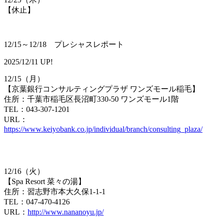
【​休止】
12/15～12/18 プレシャスレポート
2025/12/11 UP!
12/15（月）
【​京葉銀行コンサルティングプラザ ワンズモール稲毛】
住所：千葉市稲毛区長沼町330-50 ワンズモール1階
TEL：0​43-307-1201
URL：
https://www.keiyobank.co.jp/individual/branch/consulting_plaza/
12/16（火）
【Spa Resort 菜々の湯】
住所：習志野市本大久保1-1-1
TEL：047-470-4126
URL：
http://www.nananoyu.jp/