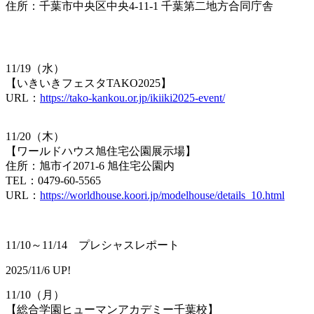
住所：千葉市中央区中央4-11-1 千葉第二地方合同庁舎
11/19（水）
【​いきいきフェスタTAKO2025】
URL：​
https://tako-kankou.or.jp/ikiiki2025-event/
11/20（木）
【​ワールドハウス旭住宅公園展示場】
住所：旭市イ2071-6 旭住宅公園内
TEL：0​479-60-5565
URL：​
https://worldhouse.koori.jp/modelhouse/details_10.html
11/10～11/14 プレシャスレポート
2025/11/6 UP!
11/10（月）
【​総合学園ヒューマンアカデミー千葉校】