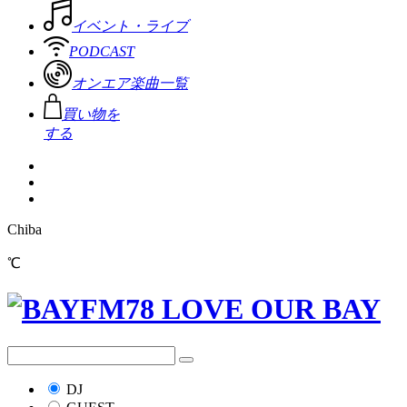
イベント・ライブ
PODCAST
オンエア楽曲一覧
買い物を
する
Chiba
℃
DJ