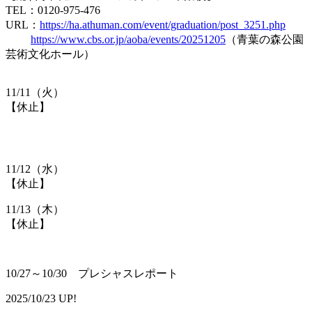
TEL：0120-975-476
URL：​
https://ha.athuman.com/event/graduation/post_3251.php
https://www.cbs.or.jp/aoba/events/20251205
（青葉の森公園
芸術文化ホール）
11/11（火）
【休止】
11/12（水）
【休止】
11/13（木）
【休止】
10/27～10/30 プレシャスレポート
2025/10/23 UP!