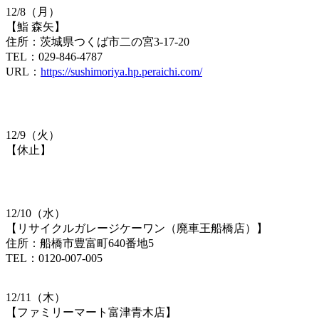
12/8（月）
【鮨 森矢】
住所：茨城県つくば市二の宮3-17-20
TEL：029-846-4787
URL：
https://sushimoriya.hp.peraichi.com/
12/9（火）
【​休止】
12/10（水）
【​リサイクルガレージケーワン（廃車王船橋店）】
住所：船橋市豊富町640番地5
TEL：0120-007-005
12/11（木）
【​ファミリーマート富津青木店】