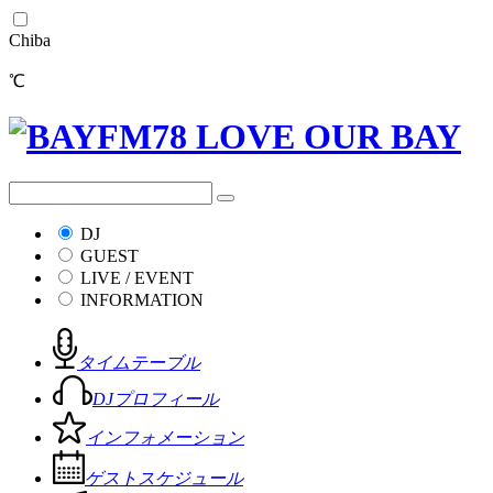
Chiba
℃
DJ
GUEST
LIVE / EVENT
INFORMATION
タイムテーブル
DJプロフィール
インフォメーション
ゲストスケジュール