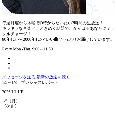
毎週月曜から木曜 朝9時からだいたい3時間の生放送！
キラキラな音楽と、ときめく話題で、がんばるあなたにミラ
クルチャージ！
80年代から2000年代の“いい曲”たっぷりお届けしています。
Every Mon.-Thu. 9:00～11:59
メッセージを送る
最新の放送を聴く
1/5～1/8 プレシャスレポート
2026/1/1 UP!
1/5（月）
【休止】