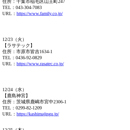
住所：千葉市稲毛区山王町247
TEL：043-304-7083
URL：
https://www.family.co.jp/
12/23（火）
【ラサテック】
住所：市原市皆吉1634-1
TEL：0436-92-0829
URL：
https://www.rasatec.co.jp/
12/24（水）
【鹿島神宮】
住所：茨城県鹿嶋市宮中2306-1
TEL：0299-82-1209
URL：
https://kashimajingu.jp/
12/25（木）