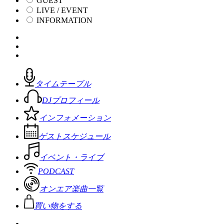
GUEST
LIVE / EVENT
INFORMATION
タイムテーブル
DJプロフィール
インフォメーション
ゲストスケジュール
イベント・ライブ
PODCAST
オンエア楽曲一覧
買い物をする