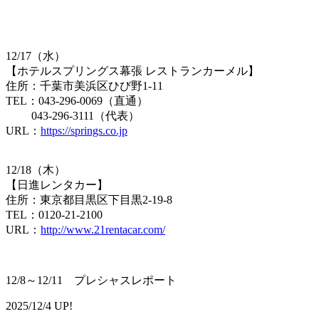
12/17（水）
【​ホテルスプリングス幕張 レストランカーメル】
住所：千葉市美浜区ひび野1-11
TEL：043-296-0069（直通）
043-296-3111（代表）
URL：
https://springs.co.jp
12/18（木）
【​日進レンタカー】
住所：東京都目黒区下目黒2-19-8
TEL：0​120-21-2100
URL：
http://www.21rentacar.com/
12/8～12/11 プレシャスレポート
2025/12/4 UP!