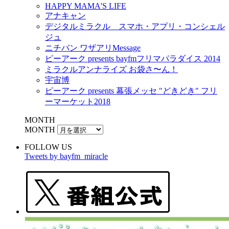
HAPPY MAMA'S LIFE
アナキャン
デジタルミラクル スマホ・アプリ・コンシェル
ジュ
ニチバン ワザアリMessage
ピーアーク presents bayfmフリマパラダイス 2014
ミラクルアンナライズ お袋さ〜ん！
宇宙博
ピーアーク presents 幕張メッセ "どきどき" フリ
ーマーケット2018
MONTH
MONTH
FOLLOW US
Tweets by bayfm_miracle