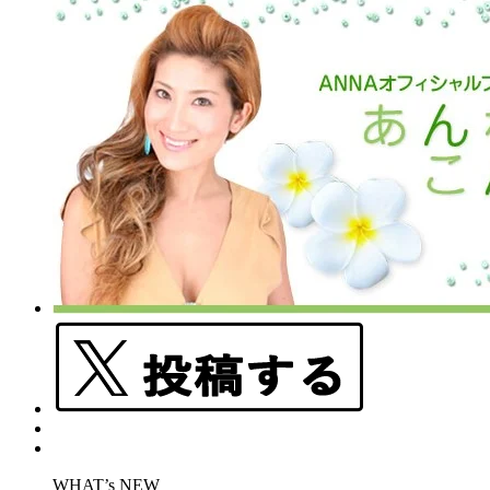
WHAT’s NEW