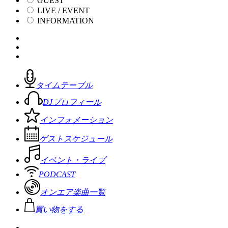
GUEST
LIVE / EVENT
INFORMATION
タイムテーブル
DJプロフィール
インフォメーション
ゲストスケジュール
イベント・ライブ
PODCAST
オンエア楽曲一覧
買い物をする