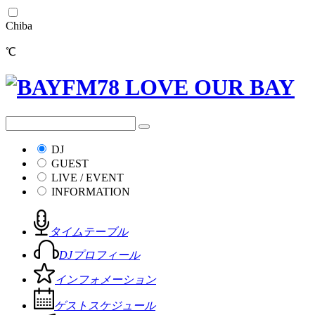
Chiba
℃
DJ
GUEST
LIVE / EVENT
INFORMATION
タイムテーブル
DJプロフィール
インフォメーション
ゲストスケジュール