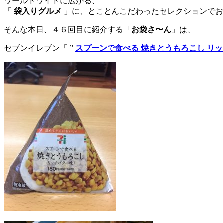
ワールドワイドに広がる、
「
袋入りグルメ
」に、とことんこだわったセレクションでお
そんな本日、４６回目に紹介する「
お袋さ〜ん
」は、
セブンイレブン「 ”
スプーンで食べる 焼きとうもろこし リ