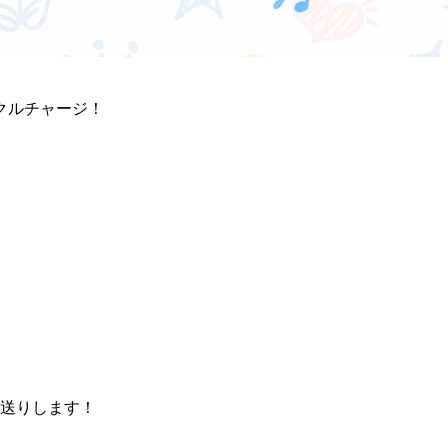
クルチャージ！
送りします！