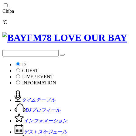
Chiba
℃
DJ
GUEST
LIVE / EVENT
INFORMATION
タイムテーブル
DJプロフィール
インフォメーション
ゲストスケジュール