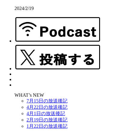
2024/2/19
WHAT’s NEW
7月15日の放送後記
4月22日の放送後記
4月1日の放送後記
2月19日の放送後記
1月22日の放送後記