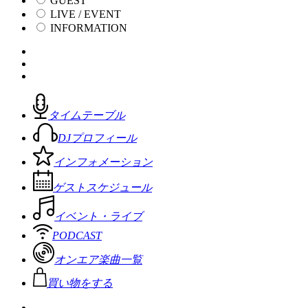
GUEST
LIVE / EVENT
INFORMATION
タイムテーブル
DJプロフィール
インフォメーション
ゲストスケジュール
イベント・ライブ
PODCAST
オンエア楽曲一覧
買い物をする