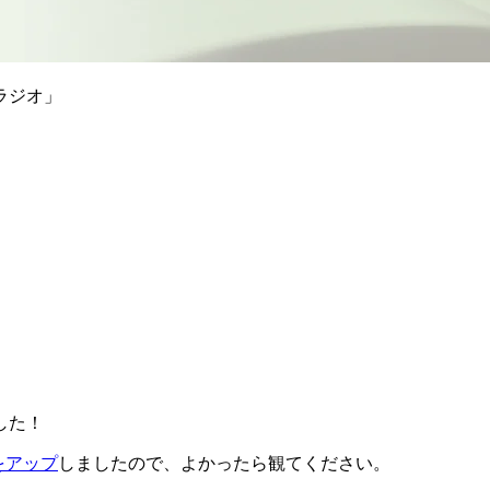
ラジオ」
でした！
をアップ
しましたので、よかったら観てください。