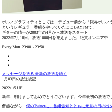
ポルノグラフィティとしては、デビュー前から「限界ポルノ
というレギュラー番組をやっていたここBAYFMで、
ギターの晴一が2003年の4月から放送をスタート！
2022年7月18日。放送1000回を迎えました。絶賛オンエア中！
Every Mon. 23:00～23:50
メッセージを送る
最新の放送を聴く
1月03日の放送後記
2022/1/5 UP!
新年、明けましておめでとうございます。今年最初の放送
僭越ながら、
僕のTwitterに、番組告知とともに元旦の日の出