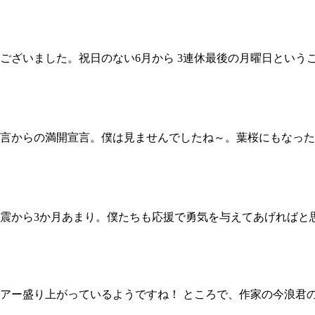
ございました。祝日のない6月から 3連休最後の月曜日という
言からの満開宣言。僕は見ませんでしたね～。葉桜にもなった
から3か月あまり。僕たちも応援で勇気を与えてあげればと思いまし
アー盛り上がっているようですね！ ところで、作家の今浪君