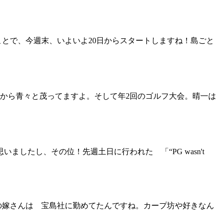
ことで、今週末、いよいよ20日からスタートしますね！島ごと
から青々と茂ってますよ。そして年2回のゴルフ大会。晴一は
たし、その位！先週土日に行われた 「“PG wasn't
の嫁さんは 宝島社に勤めてたんですね。カープ坊や好きなん