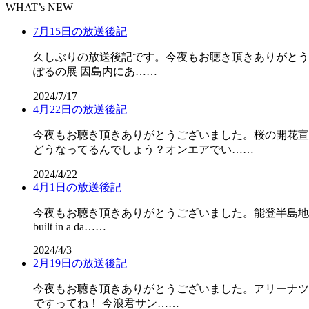
WHAT’s NEW
7月15日の放送後記
久しぶりの放送後記です。今夜もお聴き頂きありがとう
ぽるの展 因島内にあ……
2024/7/17
4月22日の放送後記
今夜もお聴き頂きありがとうございました。桜の開花宣
どうなってるんでしょう？オンエアでい……
2024/4/22
4月1日の放送後記
今夜もお聴き頂きありがとうございました。能登半島地震
built in a da……
2024/4/3
2月19日の放送後記
今夜もお聴き頂きありがとうございました。アリーナツ
ですってね！ 今浪君サン……