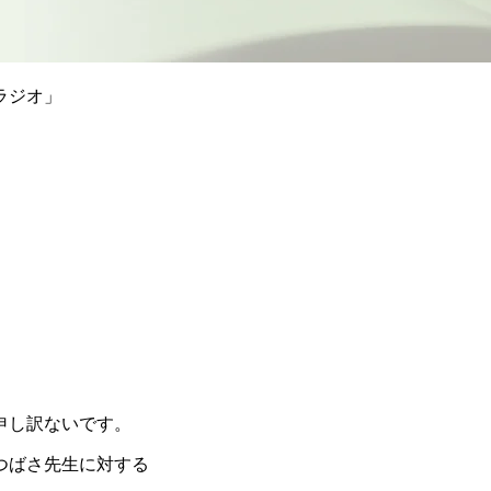
ラジオ」
申し訳ないです。
つばさ先生に対する