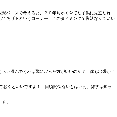
父親ベースで考えると、２０年ちかく育てた子供に先立たれ
してあげるというコーナー。このタイミングで復活なんていい
くらい混んでくれば隣に戻った方がいいのか？ 僕も出張がち
しておくといいですよ！ 日頃関係ないとはいえ、雑学は知っ
ます。