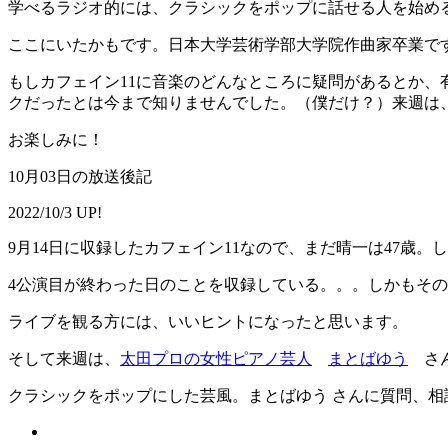
学べるラジオ的には、クラシックをポップに話せる人を始め
ここにいたかもです。日本大学芸術学部大学院作曲家卒業で
もしカフェイン11に音楽のどんなところに疑問があるとか
クだったとは今まで知りませんでした。（僕だけ？）来週
お楽しみに！
10月03日の放送後記
2022/10/3 UP!
9月14日に収録したカフェイン11なので、まだ晴一は47歳
4公演目が終わった日のことを収録している。。。しかもそ
ライブを観る方には、いいヒントになったと思います。
そして来週は、
太田プロの女性ピアノ芸人
まとばゆう
さん
クラシックをポップにした芸風。まとばゆう さんに質問、