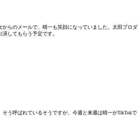
女からのメールで、晴一も笑顔になっていました。太田プロダ
出演してもらう予定です。
そう呼ばれているそうですが、今週と来週は晴一がTikTokで