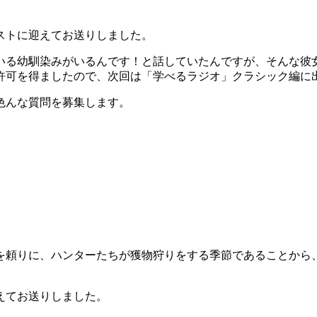
トに迎えてお送りしました。
いる幼馴染みがいるんです！と話していたんですが、そんな彼
許可を得ましたので、次回は「学べるラジオ」クラシック編に
色んな質問を募集します。
りを頼りに、ハンターたちが獲物狩りをする季節であることから、
てお送りしました。