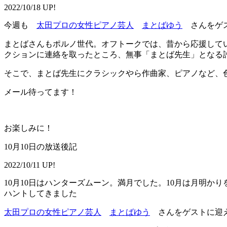
2022/10/18 UP!
今週も
太田プロの女性ピアノ芸人
まとばゆう
さんをゲス
まとばさんもポルノ世代。オフトークでは、昔から応援して
クションに連絡を取ったところ、無事「まとば先生」となる
そこで、まとば先生にクラシックやら作曲家、ピアノなど、
メール待ってます！
お楽しみに！
10月10日の放送後記
2022/10/11 UP!
10月10日はハンターズムーン。満月でした。10月は月明か
ハントしてきました
太田プロの女性ピアノ芸人
まとばゆう
さんをゲストに迎え