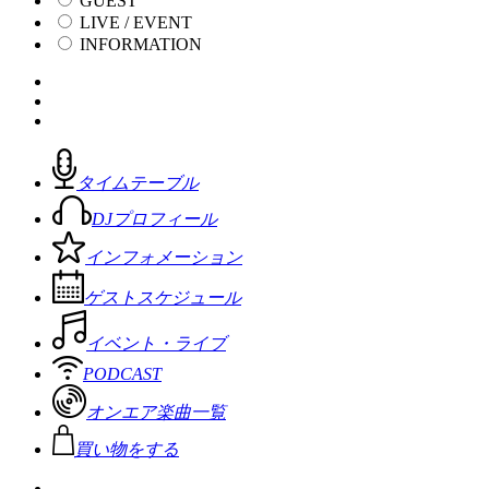
GUEST
LIVE / EVENT
INFORMATION
タイムテーブル
DJプロフィール
インフォメーション
ゲストスケジュール
イベント・ライブ
PODCAST
オンエア楽曲一覧
買い物をする