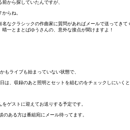
る前から探していたんですが、
すからね。
、有名なクラシックの作曲家に質問があればメールで送ってきて
は、晴一とまとばゆうさんの、意外な接点が聞けますよ！
。しかもライブも始まっていない状態で、
の日は、収録のあと照明とセットを組むのをチェックしにいく
をゲストに迎えてお送りする予定です。
相談のある方は番組宛にメール待ってます。