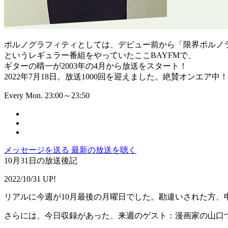
ポルノグラフィティとしては、デビュー前から「限界ポルノ
というレギュラー番組をやっていたここBAYFMで、
ギターの晴一が2003年の4月から放送をスタート！
2022年7月18日。放送1000回を迎えました。絶賛オンエア中！
Every Mon. 23:00～23:50
メッセージを送る
最新の放送を聴く
10月31日の放送後記
2022/10/31 UP!
リアルに今週が10月最後の月曜日でした。勘違いされた方、
さらには、今日収録があった、来週のゲスト：漫画家の山口