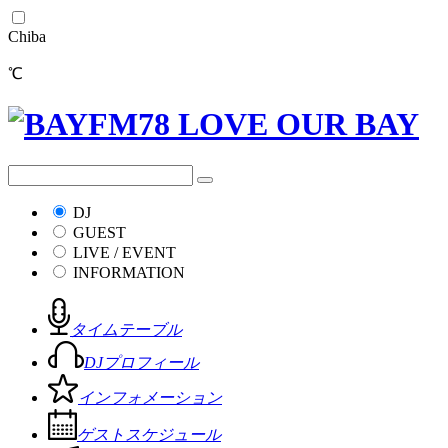
Chiba
℃
DJ
GUEST
LIVE / EVENT
INFORMATION
タイムテーブル
DJプロフィール
インフォメーション
ゲストスケジュール