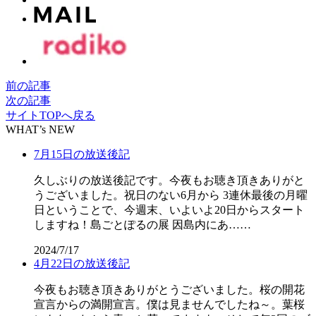
前の記事
次の記事
サイトTOPへ戻る
WHAT’s NEW
7月15日の放送後記
久しぶりの放送後記です。今夜もお聴き頂きありがと
うございました。祝日のない6月から 3連休最後の月曜
日ということで、今週末、いよいよ20日からスタート
しますね！島ごとぽるの展 因島内にあ……
2024/7/17
4月22日の放送後記
今夜もお聴き頂きありがとうございました。桜の開花
宣言からの満開宣言。僕は見ませんでしたね～。葉桜