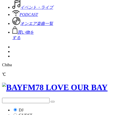
イベント・ライブ
PODCAST
オンエア楽曲一覧
買い物を
する
Chiba
℃
DJ