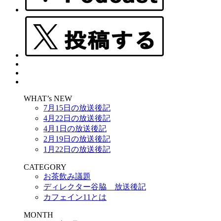
WHAT’s NEW
7月15日の放送後記
4月22日の放送後記
4月1日の放送後記
2月19日の放送後記
1月22日の放送後記
CATEGORY
お茶飲み議題
ディレクター谷脇 放送後記
カフェイン11とは
MONTH