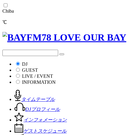
Chiba
℃
DJ
GUEST
LIVE / EVENT
INFORMATION
タイムテーブル
DJプロフィール
インフォメーション
ゲストスケジュール