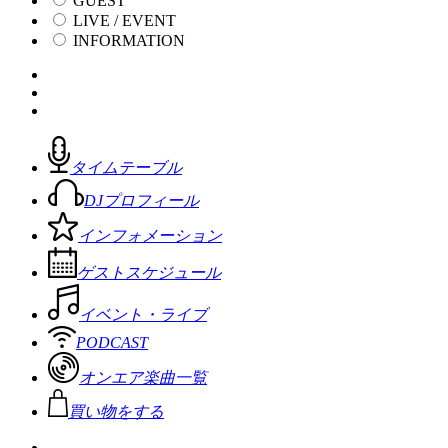
GUEST
LIVE / EVENT
INFORMATION
タイムテーブル
DJプロフィール
インフォメーション
ゲストスケジュール
イベント・ライブ
PODCAST
オンエア楽曲一覧
買い物をする