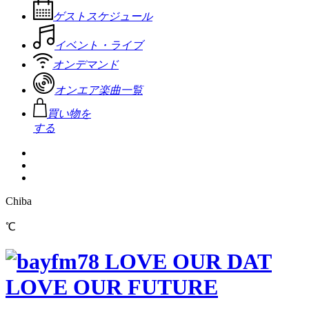
ゲストスケジュール
イベント・ライブ
オンデマンド
オンエア楽曲一覧
買い物を
する
Chiba
℃