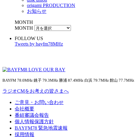
origami PRODUCTION
お知らせ
MONTH
MONTH
FOLLOW US
Tweets by bayfm78MHz
BAYFM 78.0MHz 銚子 79.3MHz 勝浦 87.4MHz 白浜 79.7MHz 館山 77.7MHz
ラジオCMをお考えの皆さまへ
ご意見・お問い合わせ
会社概要
番組審議会報告
個人情報保護方針
BAYFM78 緊急地震速報
採用情報