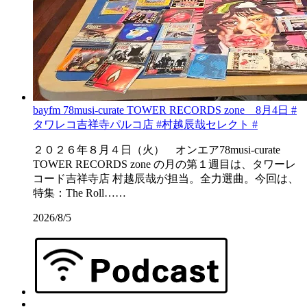
bayfm 78musi-curate TOWER RECORDS zone 8月4日 #
タワレコ吉祥寺パルコ店 #村越辰哉セレクト #
２０２６年８月４日（火） オンエア78musi-curate
TOWER RECORDS zone の月の第１週目は、タワーレ
コード吉祥寺店 村越辰哉が担当。全力選曲。今回は、
特集：The Roll……
2026/8/5