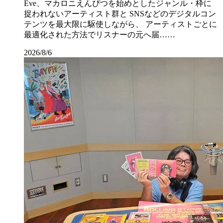
Eve、マカロニえんぴつを始めとしたジャンル・枠に
捉われないアーティスト群と SNSなどのデジタルコン
テンツを最大限に駆使しながら、 アーティストごとに
最適化された方法でリスナーの元へ届……
2026/8/6