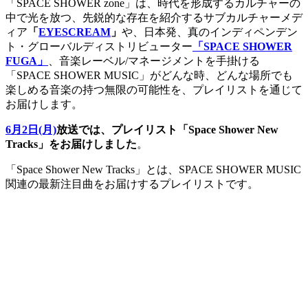
「SPACE SHOWER zone」は、時代を形成するカルチャーの
中で光を放つ、先鋭的な存在を紹介するサブカルチャーメデ
ィア
「
EYESCREAM
」
や、日本発、真のインディペンデン
ト・グローバルディストリビューター
「SPACE SHOWER
FUGA」
、音楽レーベル/マネージメントを手掛ける
「SPACE SHOWER MUSIC」がどんな時、どんな場所でも
楽しめる音楽の持つ無限の可能性を、プレイリストを通じて
お届けします。
6月2日(月)
放送では、プレイリスト「Space Shower New
Tracks」をお届けしました
。
「Space Shower New Tracks」とは、SPACE SHOWER MUSIC
関連の最新注目曲をお届けするプレイリストです。