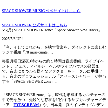
SPACE SHOWER MUSIC 公式サイトはこちら
SPACE SHOWER 公式サイトはこちら
5/5(月) SPACE SHOWER zone:「Space Shower New Tracks」
2025/5/6 UP!
「今、そしてこれから」を映す音楽を、ダイレクトに楽しむ
ラジオ番組「78 musi-curate」。
毎週月曜日深夜3時からの約１時間は音楽番組、ライブイベ
ント 、フェスティバルレーベルやライブハウスの経営ま
で、音楽にまつわる様々なファクターをトータルに手掛け
る、音楽のプロフェッショナル「スペースシャワー」が担当
する「SPACE SHOWER zone」。
「SPACE SHOWER zone」は、時代を形成するカルチャーの
中で光を放つ、先鋭的な存在を紹介するサブカルチャーメデ
ィア
「
EYESCREAM
」
や、日本発、真のインディペンデン