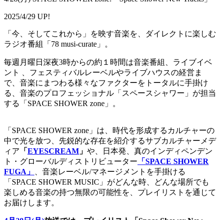
2025/4/29 UP!
「今、そしてこれから」を映す音楽を、ダイレクトに楽しむ
ラジオ番組「78 musi-curate」。
毎週月曜日深夜3時からの約１時間は音楽番組、ライブイベ
ント 、フェスティバルレーベルやライブハウスの経営ま
で、音楽にまつわる様々なファクターをトータルに手掛け
る、音楽のプロフェッショナル「スペースシャワー」が担当
する「SPACE SHOWER zone」。
「SPACE SHOWER zone」は、時代を形成するカルチャーの
中で光を放つ、先鋭的な存在を紹介するサブカルチャーメデ
ィア
「
EYESCREAM
」
や、日本発、真のインディペンデン
ト・グローバルディストリビューター
「SPACE SHOWER
FUGA」
、音楽レーベル/マネージメントを手掛ける
「SPACE SHOWER MUSIC」がどんな時、どんな場所でも
楽しめる音楽の持つ無限の可能性を、プレイリストを通じて
お届けします。