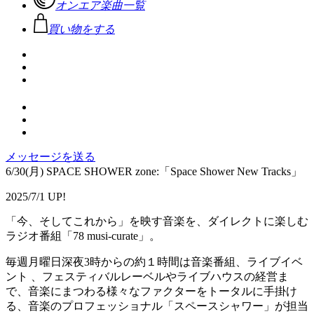
オンエア楽曲一覧
買い物をする
メッセージを送る
6/30(月) SPACE SHOWER zone:「Space Shower New Tracks」
2025/7/1 UP!
「今、そしてこれから」を映す音楽を、ダイレクトに楽しむ
ラジオ番組「78 musi-curate」。
毎週月曜日深夜3時からの約１時間は音楽番組、ライブイベ
ント 、フェスティバルレーベルやライブハウスの経営ま
で、音楽にまつわる様々なファクターをトータルに手掛け
る、音楽のプロフェッショナル「スペースシャワー」が担当