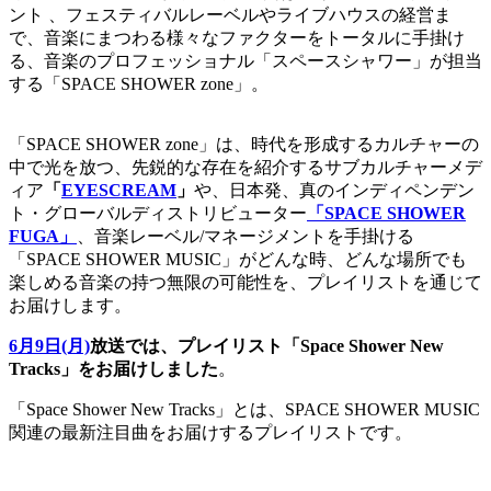
ント 、フェスティバルレーベルやライブハウスの経営ま
で、音楽にまつわる様々なファクターをトータルに手掛け
る、音楽のプロフェッショナル「スペースシャワー」が担当
する「SPACE SHOWER zone」。
「SPACE SHOWER zone」は、時代を形成するカルチャーの
中で光を放つ、先鋭的な存在を紹介するサブカルチャーメデ
ィア
「
EYESCREAM
」
や、日本発、真のインディペンデン
ト・グローバルディストリビューター
「SPACE SHOWER
FUGA」
、音楽レーベル/マネージメントを手掛ける
「SPACE SHOWER MUSIC」がどんな時、どんな場所でも
楽しめる音楽の持つ無限の可能性を、プレイリストを通じて
お届けします。
6月9日(月)
放送では、プレイリスト「Space Shower New
Tracks」をお届けしました
。
「Space Shower New Tracks」とは、SPACE SHOWER MUSIC
関連の最新注目曲をお届けするプレイリストです。