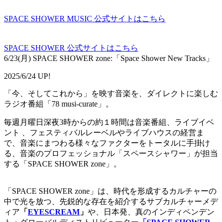
SPACE SHOWER MUSIC 公式サイトはこちら
SPACE SHOWER 公式サイトはこちら
6/23(月) SPACE SHOWER zone:「Space Shower New Tracks」
2025/6/24 UP!
「今、そしてこれから」を映す音楽を、ダイレクトに楽しむ
ラジオ番組「78 musi-curate」。
毎週月曜日深夜3時からの約１時間は音楽番組、ライブイベ
ント 、フェスティバルレーベルやライブハウスの経営ま
で、音楽にまつわる様々なファクターをトータルに手掛け
る、音楽のプロフェッショナル「スペースシャワー」が担当
する「SPACE SHOWER zone」。
「SPACE SHOWER zone」は、時代を形成するカルチャーの
中で光を放つ、先鋭的な存在を紹介するサブカルチャーメデ
ィア
「
EYESCREAM
」
や、日本発、真のインディペンデン