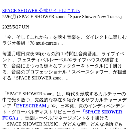
SPACE SHOWER 公式サイトはこちら
5/26(月) SPACE SHOWER zone:「Space Shower New Tracks」
2025/5/27 UP!
「今、そしてこれから」を映す音楽を、ダイレクトに楽しむ
ラジオ番組「78 musi-curate」。
毎週月曜日深夜3時からの約１時間は音楽番組、ライブイベ
ント 、フェスティバルレーベルやライブハウスの経営ま
で、音楽にまつわる様々なファクターをトータルに手掛け
る、音楽のプロフェッショナル「スペースシャワー」が担当
する「SPACE SHOWER zone」。
「SPACE SHOWER zone」は、時代を形成するカルチャーの
中で光を放つ、先鋭的な存在を紹介するサブカルチャーメデ
ィア
「
EYESCREAM
」
や、日本発、真のインディペンデン
ト・グローバルディストリビューター
「SPACE SHOWER
FUGA」
、音楽レーベル/マネージメントを手掛ける
「SPACE SHOWER MUSIC」がどんな時、どんな場所でも