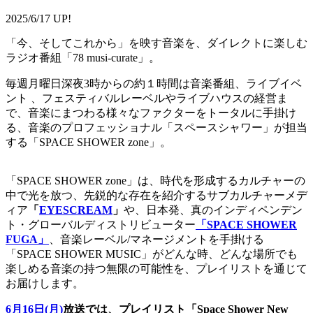
2025/6/17 UP!
「今、そしてこれから」を映す音楽を、ダイレクトに楽しむ
ラジオ番組「78 musi-curate」。
毎週月曜日深夜3時からの約１時間は音楽番組、ライブイベ
ント 、フェスティバルレーベルやライブハウスの経営ま
で、音楽にまつわる様々なファクターをトータルに手掛け
る、音楽のプロフェッショナル「スペースシャワー」が担当
する「SPACE SHOWER zone」。
「SPACE SHOWER zone」は、時代を形成するカルチャーの
中で光を放つ、先鋭的な存在を紹介するサブカルチャーメデ
ィア
「
EYESCREAM
」
や、日本発、真のインディペンデン
ト・グローバルディストリビューター
「SPACE SHOWER
FUGA」
、音楽レーベル/マネージメントを手掛ける
「SPACE SHOWER MUSIC」がどんな時、どんな場所でも
楽しめる音楽の持つ無限の可能性を、プレイリストを通じて
お届けします。
6月16日(月)
放送では、プレイリスト「Space Shower New