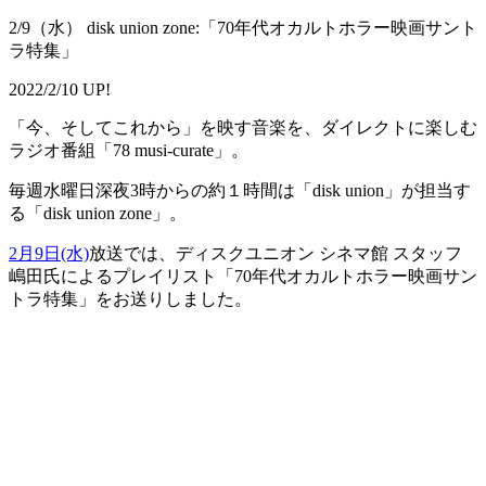
2/9（水） disk union zone:「70年代オカルトホラー映画サント
ラ特集」
2022/2/10 UP!
「今、そしてこれから」を映す音楽を、ダイレクトに楽しむ
ラジオ番組「78 musi-curate」。
毎週水曜日深夜3時からの約１時間は「disk union」が担当す
る「disk union zone」。
2月9日(水)
放送では、ディスクユニオン シネマ館 スタッフ
嶋田氏によるプレイリスト「70年代オカルトホラー映画サン
トラ特集」をお送りしました。