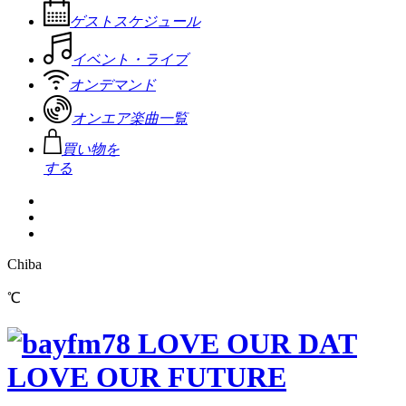
ゲストスケジュール
イベント・ライブ
オンデマンド
オンエア楽曲一覧
買い物を
する
Chiba
℃