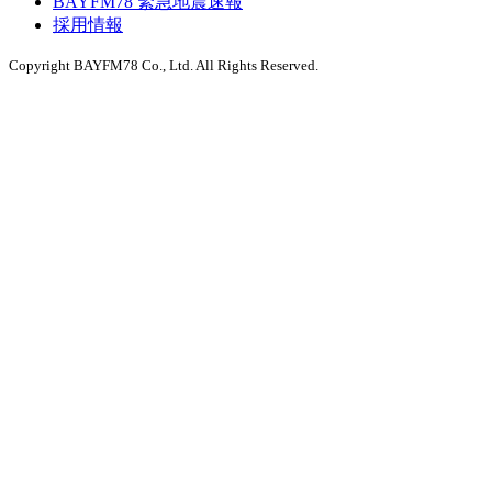
BAYFM78 緊急地震速報
採用情報
Copyright BAYFM78 Co., Ltd. All Rights Reserved.