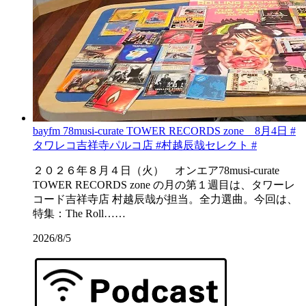
bayfm 78musi-curate TOWER RECORDS zone 8月4日 #
タワレコ吉祥寺パルコ店 #村越辰哉セレクト #
２０２６年８月４日（火） オンエア78musi-curate
TOWER RECORDS zone の月の第１週目は、タワーレ
コード吉祥寺店 村越辰哉が担当。全力選曲。今回は、
特集：The Roll……
2026/8/5