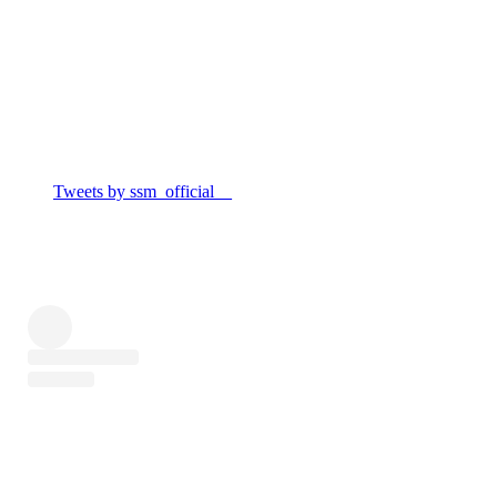
Tweets by ssm_official__