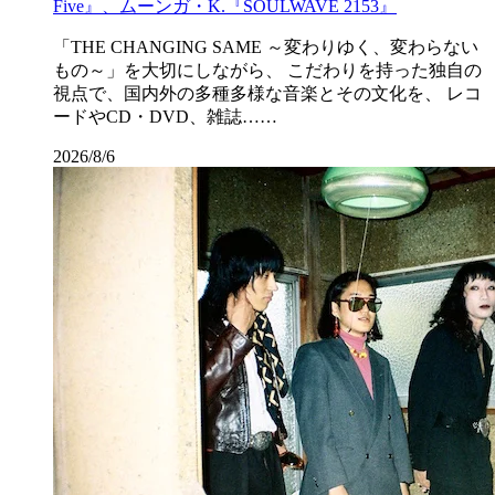
Five』、ムーンガ・K.『SOULWAVE 2153』
「THE CHANGING SAME ～変わりゆく、変わらない
もの～」を大切にしながら、 こだわりを持った独自の
視点で、国内外の多種多様な音楽とその文化を、 レコ
ードやCD・DVD、雑誌……
2026/8/6