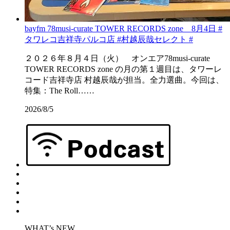
bayfm 78musi-curate TOWER RECORDS zone 8月4日 #
タワレコ吉祥寺パルコ店 #村越辰哉セレクト #
２０２６年８月４日（火） オンエア78musi-curate
TOWER RECORDS zone の月の第１週目は、タワーレ
コード吉祥寺店 村越辰哉が担当。全力選曲。今回は、
特集：The Roll……
2026/8/5
WHAT’s NEW