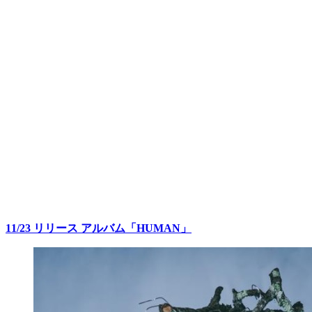
11/23 リリース アルバム「HUMAN」