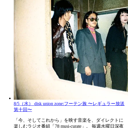
8/5（水） disk union zone:フーテン族 〜レギュラー放送
第十回〜
「今、そしてこれから」を映す音楽を、ダイレクトに
楽しむラジオ番組「78 musi-curate」。 毎週水曜日深夜