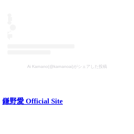
Ai Kamano(@kamanoai)がシェアした投稿
鎌野愛 Official Site