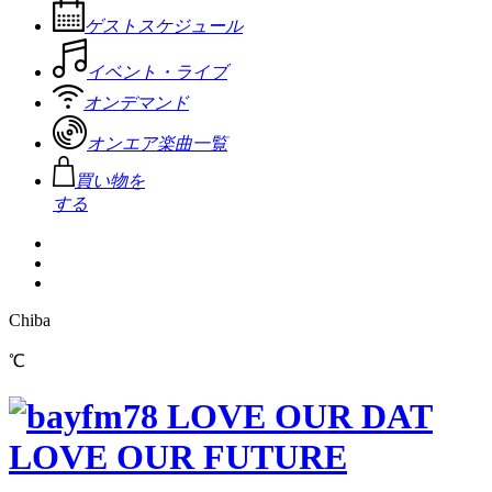
ゲストスケジュール
イベント・ライブ
オンデマンド
オンエア楽曲一覧
買い物を
する
Chiba
℃