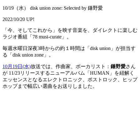
10/19（水） disk union zone: Selected by 鎌野愛
2022/10/20 UP!
「今、そしてこれから」を映す音楽を、ダイレクトに楽しむ
ラジオ番組「78 musi-curate」。
毎週水曜日深夜3時からの約１時間は「disk union」が担当す
る「disk union zone」。
10月19日(水)
放送では、作曲家、ボーカリスト：
鎌野愛
さん
が 11/23リリースするニューアルバム「HUMAN」を紐解く
エッセンスとなるエレクトロニック、ポストロック、ヒップ
ホップまで幅広い選曲をお送りしました。