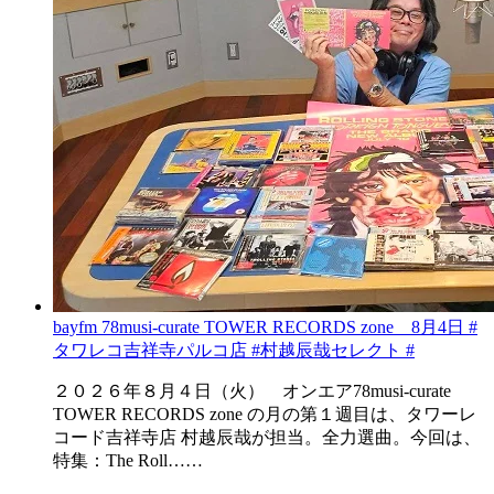
bayfm 78musi-curate TOWER RECORDS zone 8月4日 #
タワレコ吉祥寺パルコ店 #村越辰哉セレクト #
２０２６年８月４日（火） オンエア78musi-curate
TOWER RECORDS zone の月の第１週目は、タワーレ
コード吉祥寺店 村越辰哉が担当。全力選曲。今回は、
特集：The Roll……