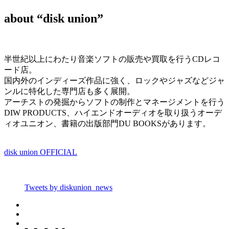
about “disk union”
半世紀以上にわたり音楽ソフトの販売や買取を行うCDレコ
ード店。
国内外のインディーズ作品に強く、ロックやジャズなどジャ
ンルに特化した専門店も多く展開。
アーチストの発掘からソフトの制作とマネージメントを行う
DIW PRODUCTS、ハイエンドオーディオを取り扱うオーデ
ィオユニオン、書籍の出版部門DU BOOKSがあります。
disk union OFFICIAL
Tweets by diskunion_news