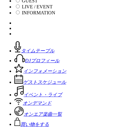
GUEST
LIVE / EVENT
INFORMATION
タイムテーブル
DJプロフィール
インフォメーション
ゲストスケジュール
イベント・ライブ
オンデマンド
オンエア楽曲一覧
買い物をする