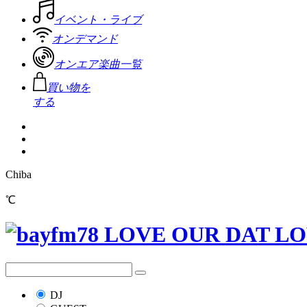
イベント・ライブ
オンデマンド
オンエア楽曲一覧
買い物を
する
Chiba
℃
DJ