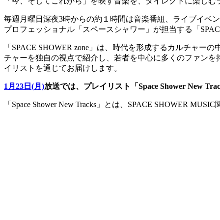
「今、そしてこれから」を映す音楽を、ダイレクトに楽しむラジオ番組「
毎週月曜日深夜3時からの約１時間は音楽番組、ライブイベ
プロフェッショナル「スペースシャワー」が担当する「SPACE S
「SPACE SHOWER zone」は、時代を形成するカル
チャーを独自の視点で紹介し、若者を中心に多くのファンを
イリストを通じてお届けします。
1月23日(月)
放送では、プレイリスト「Space Shower New T
「Space Shower New Tracks」とは、SPACE SH