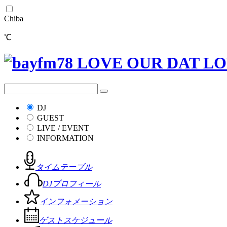
Chiba
℃
DJ
GUEST
LIVE / EVENT
INFORMATION
タイムテーブル
DJプロフィール
インフォメーション
ゲストスケジュール