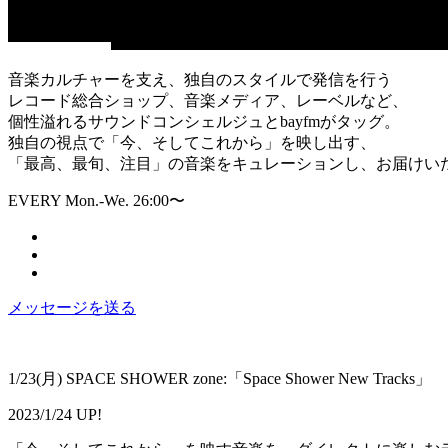
音楽カルチャーを支え、独自のスタイルで発信を行う
レコード総合ショップ、音楽メディア、レーベルなど、
個性溢れるサウンドコンシェルジュとbayfmがタッグ。
独自の視点で「今、そしてこれから」を映し出す、
「最高、最旬、注目」の音楽をキュレーションし、お届けい
EVERY Mon.-We. 26:00〜
メッセージを送る
1/23(月) SPACE SHOWER zone:「Space Shower New Tracks」
2023/1/24 UP!