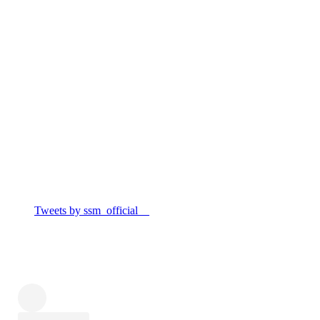
Tweets by ssm_official__