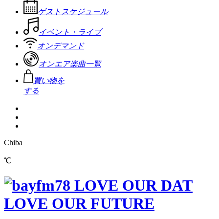
ゲストスケジュール
イベント・ライブ
オンデマンド
オンエア楽曲一覧
買い物を
する
Chiba
℃