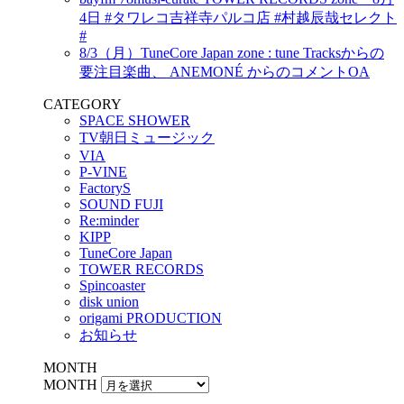
4日 #タワレコ吉祥寺パルコ店 #村越辰哉セレクト
#
8/3（月）TuneCore Japan zone : tune Tracksからの
要注目楽曲、 ANEMONÉ からのコメントOA
CATEGORY
SPACE SHOWER
TV朝日ミュージック
VIA
P-VINE
FactoryS
SOUND FUJI
Re:minder
KIPP
TuneCore Japan
TOWER RECORDS
Spincoaster
disk union
origami PRODUCTION
お知らせ
MONTH
MONTH