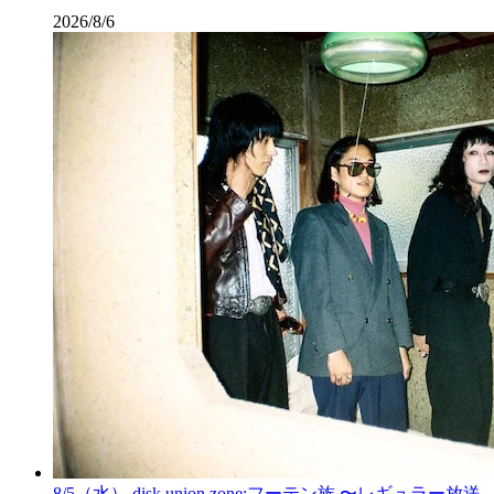
2026/8/6
8/5（水） disk union zone:フーテン族 〜レギュラー放送