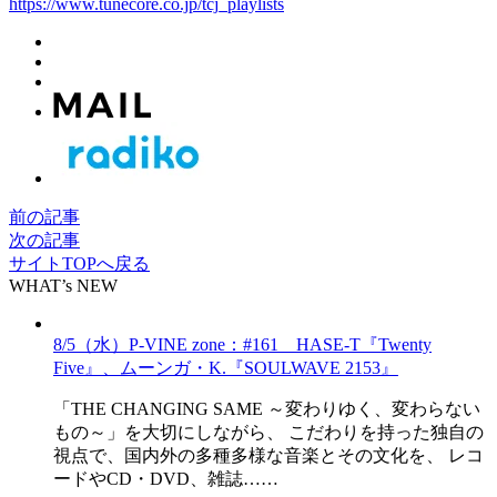
https://www.tunecore.co.jp/tcj_playlists
前の記事
次の記事
サイトTOPへ戻る
WHAT’s NEW
8/5（水）P-VINE zone：#161 HASE-T『Twenty
Five』、ムーンガ・K.『SOULWAVE 2153』
「THE CHANGING SAME ～変わりゆく、変わらない
もの～」を大切にしながら、 こだわりを持った独自の
視点で、国内外の多種多様な音楽とその文化を、 レコ
ードやCD・DVD、雑誌……