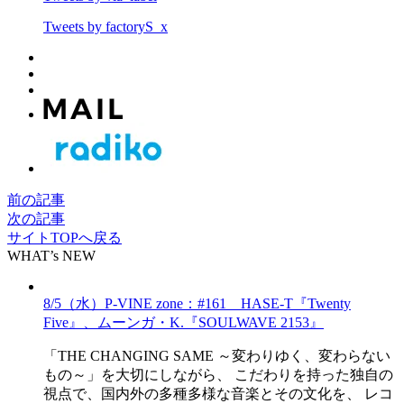
Tweets by factoryS_x
前の記事
次の記事
サイトTOPへ戻る
WHAT’s NEW
8/5（水）P-VINE zone：#161 HASE-T『Twenty
Five』、ムーンガ・K.『SOULWAVE 2153』
「THE CHANGING SAME ～変わりゆく、変わらない
もの～」を大切にしながら、 こだわりを持った独自の
視点で、国内外の多種多様な音楽とその文化を、 レコ