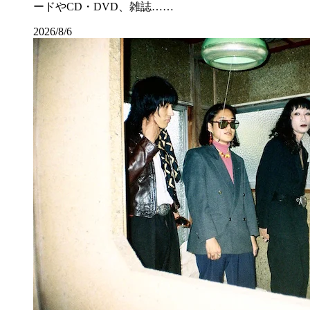
ードやCD・DVD、雑誌……
2026/8/6