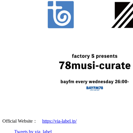
Official Website：
https://via-label.jp/
Tweets by via_label