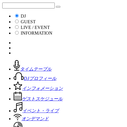
DJ
GUEST
LIVE / EVENT
INFORMATION
タイムテーブル
DJプロフィール
インフォメーション
ゲストスケジュール
イベント・ライブ
オンデマンド