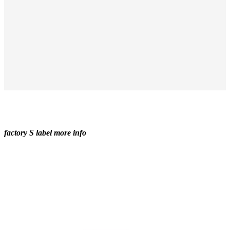
factory S label more info