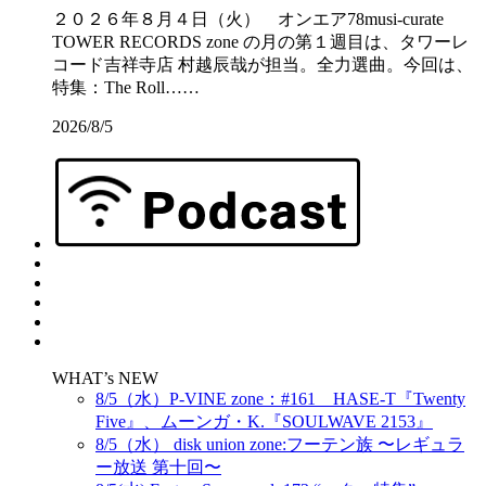
２０２６年８月４日（火） オンエア78musi-curate
TOWER RECORDS zone の月の第１週目は、タワーレ
コード吉祥寺店 村越辰哉が担当。全力選曲。今回は、
特集：The Roll……
2026/8/5
WHAT’s NEW
8/5（水）P-VINE zone：#161 HASE-T『Twenty
Five』、ムーンガ・K.『SOULWAVE 2153』
8/5（水） disk union zone:フーテン族 〜レギュラ
ー放送 第十回〜