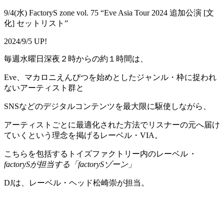
9/4(水) FactoryS zone vol. 75 “Eve Asia Tour 2024 追加公演 [文
化] セットリスト”
2024/9/5 UP!
毎週水曜日深夜２時からの約１時間は、
Eve、マカロニえんぴつを始めとしたジャンル・枠に捉われ
ないアーティスト群と
SNSなどのデジタルコンテンツを最大限に駆使しながら、
アーティストごとに最適化された方法でリスナーの元へ届け
ていくという理念を掲げるレーベル・VIA。
こちらを包括するトイズファクトリー内のレーベル
・
factorySが担当する「factorySゾーン」
DJは、レーベル・ヘッド松崎崇が担当。