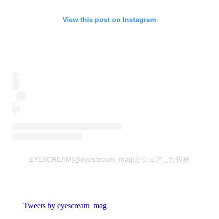
View this post on Instagram
EYESCREAM(@eyescream_mag)がシェアした投稿
Tweets by eyescream_mag