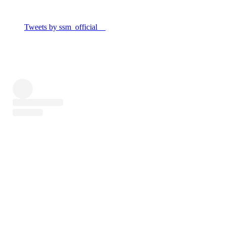
Tweets by ssm_official__