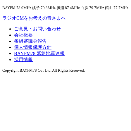
BAYFM 78.0MHz 銚子 79.3MHz 勝浦 87.4MHz 白浜 79.7MHz 館山 77.7MHz
ラジオCMをお考えの皆さまへ
ご意見・お問い合わせ
会社概要
番組審議会報告
個人情報保護方針
BAYFM78 緊急地震速報
採用情報
Copyright BAYFM78 Co., Ltd. All Rights Reserved.