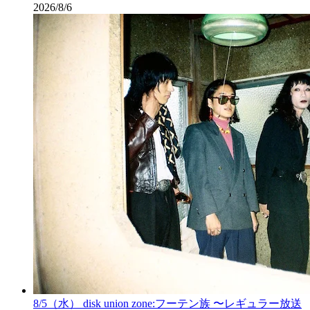
2026/8/6
8/5（水） disk union zone:フーテン族 〜レギュラー放送