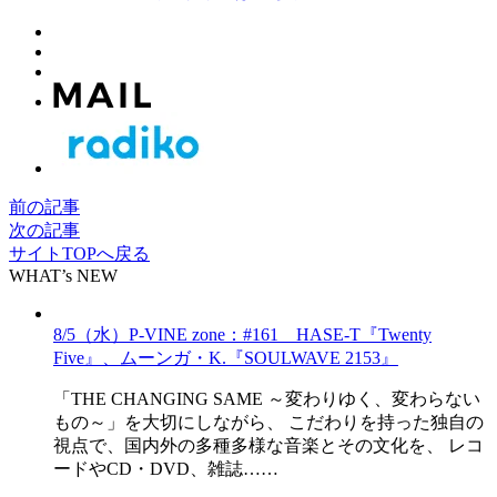
前の記事
次の記事
サイトTOPへ戻る
WHAT’s NEW
8/5（水）P-VINE zone：#161 HASE-T『Twenty
Five』、ムーンガ・K.『SOULWAVE 2153』
「THE CHANGING SAME ～変わりゆく、変わらない
もの～」を大切にしながら、 こだわりを持った独自の
視点で、国内外の多種多様な音楽とその文化を、 レコ
ードやCD・DVD、雑誌……