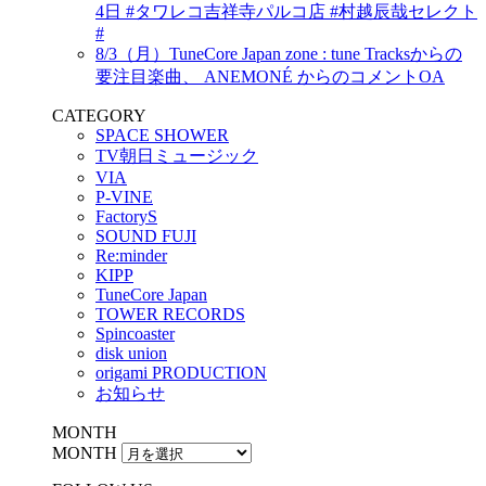
4日 #タワレコ吉祥寺パルコ店 #村越辰哉セレクト
#
8/3（月）TuneCore Japan zone : tune Tracksからの
要注目楽曲、 ANEMONÉ からのコメントOA
CATEGORY
SPACE SHOWER
TV朝日ミュージック
VIA
P-VINE
FactoryS
SOUND FUJI
Re:minder
KIPP
TuneCore Japan
TOWER RECORDS
Spincoaster
disk union
origami PRODUCTION
お知らせ
MONTH
MONTH