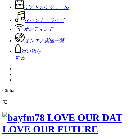
ゲストスケジュール
イベント・ライブ
オンデマンド
オンエア楽曲一覧
買い物を
する
Chiba
℃