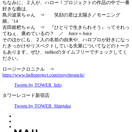
ちなみに、２人が、ハロー！プロジェクトの作品の中で一番
好きな曲は、
島川波菜ちゃん ⇒ 笑顔の君は太陽さ／モーニング
娘。’14
吉田姫杷ちゃん ⇒ 『ひとりで生きられそう』ってそれっ
てねぇ、褒めているの？ ／ Juice＝Juice
そのほかにも、２人の名前の由来や、ハロプロが好きになっ
たきっかけやリスペクトしている先輩についてなどのトーク
もあります。ぜひ、radikoのタイムフリーでチェックしてく
ださい。
ロージークロニクル ⇒
https://www.helloproject.com/rosychronicle/
Tweets by TOWER_Info
タワーレコード新宿店
Tweets by TOWER_Shinjuku