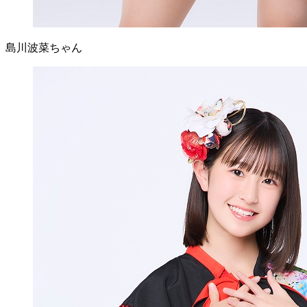
島川波菜ちゃん