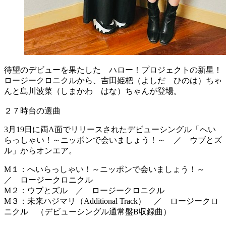
待望のデビューを果たした ハロー！プロジェクトの新星！
ロージークロニクルから、吉田姫杷（よしだ ひのは）ちゃ
んと島川波菜（しまかわ はな）ちゃんが登場。
２７時台の選曲
3月19日に両A面でリリースされたデビューシングル「へい
らっしゃい！～ニッポンで会いましょう！～ ／ ウブとズ
ル」からオンエア。
M１：へいらっしゃい！～ニッポンで会いましょう！～
／ ロージークロニクル
M２：ウブとズル ／ ロージークロニクル
M３：未来ハジマリ（Additional Track） ／ ロージークロ
ニクル （デビューシングル通常盤B収録曲）