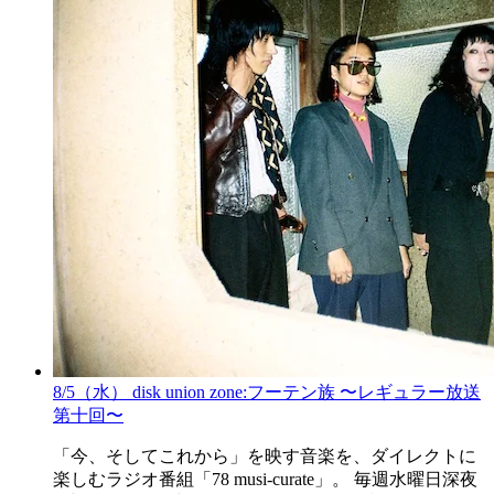
8/5（水） disk union zone:フーテン族 〜レギュラー放送
第十回〜
「今、そしてこれから」を映す音楽を、ダイレクトに
楽しむラジオ番組「78 musi-curate」。 毎週水曜日深夜