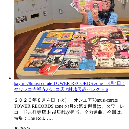
bayfm 78musi-curate TOWER RECORDS zone 8月4日 #
タワレコ吉祥寺パルコ店 #村越辰哉セレクト #
２０２６年８月４日（火） オンエア78musi-curate
TOWER RECORDS zone の月の第１週目は、タワーレ
コード吉祥寺店 村越辰哉が担当。全力選曲。今回は、
特集：The Roll……
2026/8/5