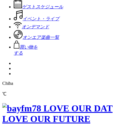
ゲストスケジュール
イベント・ライブ
オンデマンド
オンエア楽曲一覧
買い物を
する
Chiba
℃