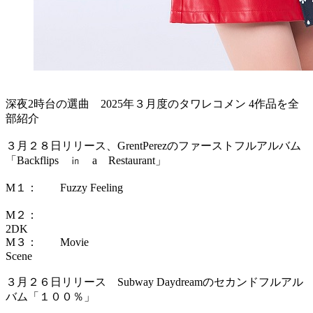
深夜2時台の選曲 2025年３月度のタワレコメン 4作品を全
部紹介
３月２８日リリース、GrentPerezのファーストフルアルバム
「Backflips ㏌ a Restaurant」
M１： Fuzzy Feeling
M２：
2D
M３： Movie
Sce
３月２６日リリース Subway Daydreamのセカンドフルアル
バム「１００％」