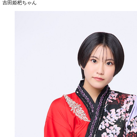
吉田姫杷ちゃん