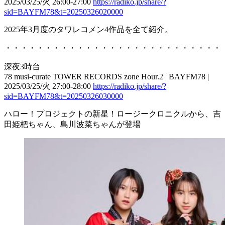
2025/03/25/火 26:00-27:00
https://radiko.jp/share/?
sid=BAYFM78&t=20250326020000
2025年3月度のタワレコメン4作品を全て紹介。
・・・・・・・・・・・・・・・・・・・・・・・・・・・
深夜3時台
78 musi-curate TOWER RECORDS zone Hour.2 | BAYFM78 |
2025/03/25/火 27:00-28:00
https://radiko.jp/share/?
sid=BAYFM78&t=20250326030000
ハロー！プロジェクトの新星！ロージークロニクルから、吉
田姫杷ちゃん、島川波菜ちゃんが登場