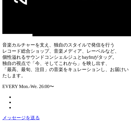
音楽カルチャーを支え、独自のスタイルで発信を行う
レコード総合ショップ、音楽メディア、レーベルなど、
個性溢れるサウンドコンシェルジュとbayfmがタッグ。
独自の視点で「今、そしてこれから」を映し出す、
「最高、最旬、注目」の音楽をキュレーションし、お届けい
たします。
EVERY Mon.-We. 26:00〜
メッセージを送る