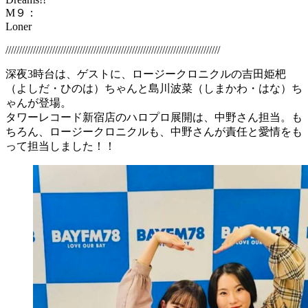
M９：
Lone
//////////////////////////////////////////////////////////////////////////////
深夜3時台は、ゲストに、ロージークロニクルの吉田姫杷
（よしだ・ひのは）ちゃんと島川波菜（しまかわ・はな）ち
ゃんが登場。
タワーレコード新宿店のハロプロ展開は、中野さん担当。も
ちろん、ロージークロニクルも、中野さんが責任と愛情をも
って担当しました！！