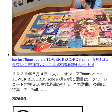
bayfm 78musi-curate TOWER RECORDS zone 8月4日 #
タワレコ吉祥寺パルコ店 #村越辰哉セレクト #
２０２６年８月４日（火） オンエア78musi-curate
TOWER RECORDS zone の月の第１週目は、タワーレ
コード吉祥寺店 村越辰哉が担当。全力選曲。今回は、
特集：The Roll……
2026/8/5