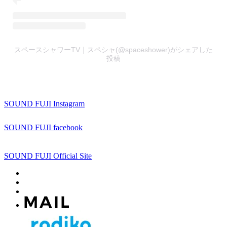
スペースシャワーTV｜スペシャ(@spaceshower)がシェアした
投稿
SOUND FUJI Instagram
SOUND FUJI facebook
SOUND FUJI Official Site