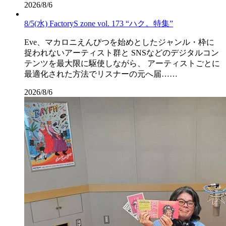
2026/8/6
8/5(水) FactoryS zone vol. 173 “ハク。特集”
Eve、マカロニえんぴつを始めとしたジャンル・枠に
捉われないアーティスト群と SNSなどのデジタルコン
テンツを最大限に駆使しながら、 アーティストごとに
最適化された方法でリスナーの元へ届……
2026/8/6