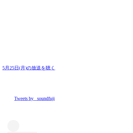
5月25日(月)の放送を聴く
Tweets by _soundfuji