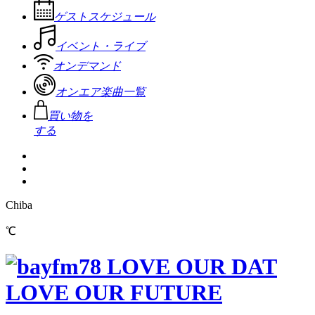
ゲストスケジュール
イベント・ライブ
オンデマンド
オンエア楽曲一覧
買い物を
する
Chiba
℃