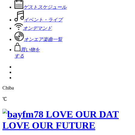
ゲストスケジュール
イベント・ライブ
オンデマンド
オンエア楽曲一覧
買い物を
する
Chiba
℃