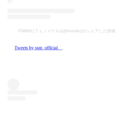
FNMNL(フェノメナル)(@fnmnltv)がシェアした投稿
Tweets by ssm_official__