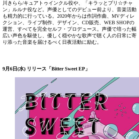
川きらら/キュアトゥインクル役や、「キラッとプリ☆チャ
ン」ルルナ役など。声優としてのデビュー前より、音楽活動
も精力的に行っている。2020年からは作詞作曲、MVディレ
クション、ライブ制作、デザイン、CD販売、WEB SHOPの
運営、すべてを完全セルフ・プロデュース。声優で培った幅
広い声色を駆使し、優しく穏やかな歌声で聴く人の日常に寄
り添った音楽を届けるべく日夜活動に励む。
9月6日(水) リリース「Bitter Sweet EP」