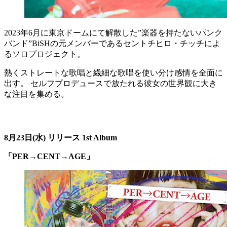
2023年6月に東京ドームにて解散した”楽器を持たないパンク
バンド”BiSHの元メンバーであるセントチヒロ・チッチによ
るソロプロジェクト。
熱くストレートな歌唱と繊細な歌唱を使い分け感情を全面に
出す。 セルフプロデュースで放たれる彼女の世界観に大き
な注目を集める。
8月23日(水) リリース 1st Album
「PER→CENT→AGE」