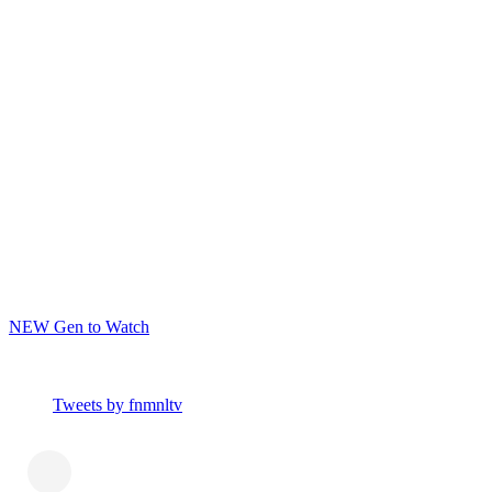
NEW Gen to Watch
Tweets by fnmnltv