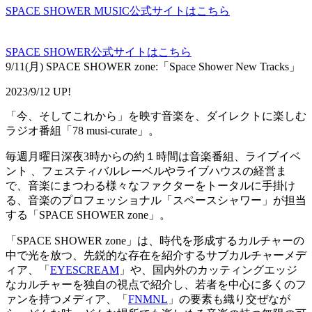
SPACE SHOWER MUSIC公式サイトはこちら
SPACE SHOWER公式サイトはこちら
9/11(月) SPACE SHOWER zone:「Space Shower New Tracks」
2023/9/12 UP!
「今、そしてこれから」を映す音楽を、ダイレクトに楽しむ
ラジオ番組「78 musi-curate」。
毎週月曜日深夜3時からの約１時間は音楽番組、ライブイベ
ント 、フェスティバルレーベルやライブハウスの経営ま
で、音楽にまつわる様々なファクターをトータルに手掛け
る、音楽のプロフェッショナル「スペースシャワー」が担当
する「SPACE SHOWER zone」。
「SPACE SHOWER zone」は、時代を形成するカルチャーの
中で光を放つ、先鋭的な存在を紹介するサブカルチャーメデ
ィア、「
EYESCREAM
」や、国内外のカッティングエッジ
なカルチャーを独自の視点で紹介し、若者を中心に多くのフ
ァンを持つメディア、「
FNMNL
」の要素も織り交ぜなが