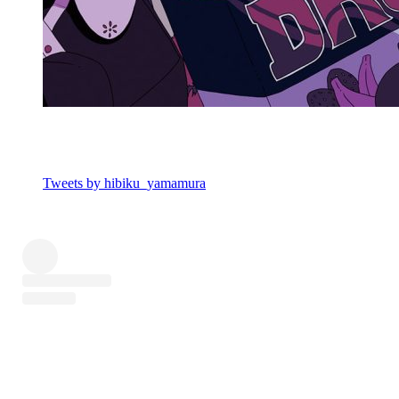
Tweets by hibiku_yamamura