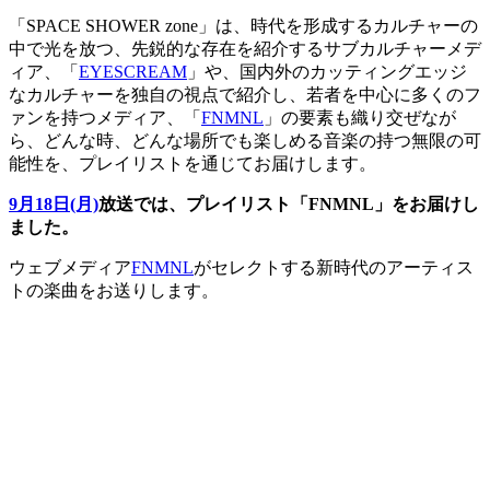
「SPACE SHOWER zone」は、時代を形成するカルチャーの
中で光を放つ、先鋭的な存在を紹介するサブカルチャーメデ
ィア、「
EYESCREAM
」や、国内外のカッティングエッジ
なカルチャーを独自の視点で紹介し、若者を中心に多くのフ
ァンを持つメディア、「
FNMNL
」の要素も織り交ぜなが
ら、どんな時、どんな場所でも楽しめる音楽の持つ無限の可
能性を、プレイリストを通じてお届けします。
9月18日(月)
放送では、プレイリスト「FNMNL」をお届けし
ました。
ウェブメディア
FNMNL
がセレクトする新時代のアーティス
トの楽曲をお送りします。