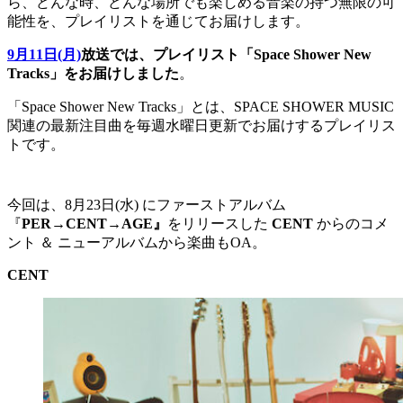
ら、どんな時、どんな場所でも楽しめる音楽の持つ無限の可
能性を、プレイリストを通じてお届けします。
9月11日(月)
放送では、プレイリスト「Space Shower New
Tracks」をお届けしました
。
「Space Shower New Tracks」とは、SPACE SHOWER MUSIC
関連の最新注目曲を毎週水曜日更新でお届けするプレイリス
トです。
今回は、8月23日(水) にファーストアルバム
『
PER→CENT→AGE
』
をリリースした
CENT
からのコメ
ント ＆ ニューアルバムから楽曲もOA。
CENT