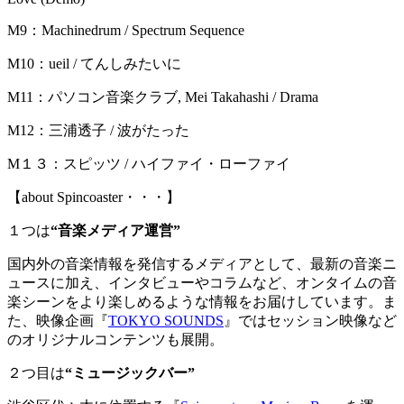
M9：Machinedrum / Spectrum Sequence
M10：ueil / てんしみたいに
M11：パソコン音楽クラブ, Mei Takahashi / Drama
M12：三浦透子 / 波がたった
M１３：スピッツ / ハイファイ・ローファイ
【about Spincoaster・・・】
１つは
“音楽メディア運営”
国内外の音楽情報を発信するメディアとして、最新の音楽ニ
ュースに加え、インタビューやコラムなど、オンタイムの音
楽シーンをより楽しめるような情報をお届けしています。ま
た、映像企画『
TOKYO SOUNDS
』ではセッション映像など
のオリジナルコンテンツも展開。
２つ目は
“ミュージックバー”