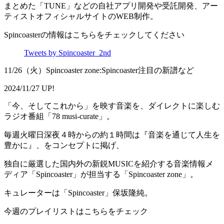
まとめた「TUNE」などの自社アプリ開発や受託開発、アー
ティストオフィシャルサイトのWEB制作。
Spincoasterの情報はこちらをチェックしてください
Tweets by Spincoaster_2nd
11/26（火）Spincoaster zone:Spincoaster注目の新譜など
2024/11/27 UP!
「今、そしてこれから」を映す音楽を、ダイレクトに楽しむ
ラジオ番組「78 musi-curate」。
毎週火曜日深夜４時からの約１時間は『音楽を通じて人生を
豊かに』、をコンセプトに掲げ、
独自に厳選した国内外の新鋭MUSICを紹介する音楽情報メ
ディア「Spincoaster」が担当する「Spincoaster zone」。
キュレーターは「Spincoaster」保坂隆純。
今週のプレイリストはこちらをチェック