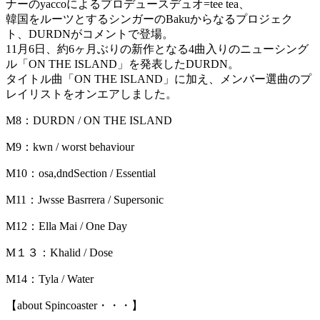
ナーのyaccoによるプロデュースデュオ=tee tea、
韓国をルーツとするシンガーのBakuからなるプロジェク
ト、DURDNがコメントで登場。
11月6日、約6ヶ月ぶりの新作となる4曲入りのニューシング
ル「ON THE ISLAND」を発表したDURDN。
タイトル曲「ON THE ISLAND」に加え、メンバー選曲のプ
レイリストをオンエアしました。
M8：DURDN / ON THE ISLAND
M9：kwn / worst behaviour
M10：osa,dndSection / Essential
M11：Jwsse Basrrera / Supersonic
M12：Ella Mai / One Day
M１３：Khalid / Dose
M14：Tyla / Water
【about Spincoaster・・・】