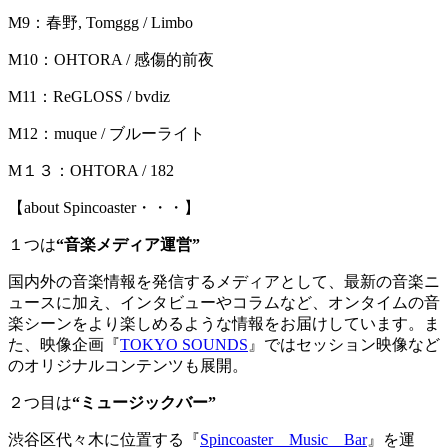
M9：春野, Tomggg / Limbo
M10：OHTORA / 感傷的前夜
M11：ReGLOSS / bvdiz
M12：muque / ブルーライト
M１３：OHTORA / 182
【about Spincoaster・・・】
１つは
“音楽メディア運営”
国内外の音楽情報を発信するメディアとして、最新の音楽ニ
ュースに加え、インタビューやコラムなど、オンタイムの音
楽シーンをより楽しめるような情報をお届けしています。ま
た、映像企画『
TOKYO SOUNDS
』ではセッション映像など
のオリジナルコンテンツも展開。
２つ目は
“ミュージックバー”
渋谷区代々木に位置する『
Spincoaster Music Bar
』を運