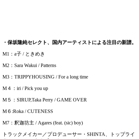
・保坂隆純セレクト、国内アーティストによる注目の新譜。
M1：a子 / ときめき
M2：Sara Wakui / Patterns
M3：TRIPPYHOUSING / For a long time
M４：iri / Pick you up
M５：SIRUP,Taka Perry / GAME OVER
M６:Roka / CUTENESS
M7：釈迦坊主 / Agares (feat. (sic) boy)
トラックメイカー／プロデューサー・SHINTA、トップライ