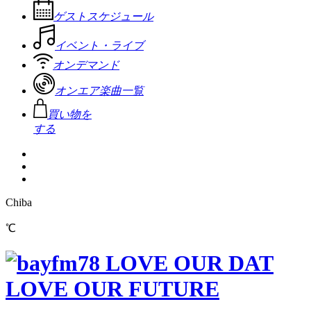
ゲストスケジュール
イベント・ライブ
オンデマンド
オンエア楽曲一覧
買い物を
する
Chiba
℃