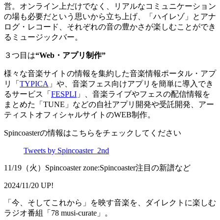
営。オンライン上だけでなく、リアルなコミュニケーション
の場も必要だという思いから立ち上げ、「ハイレゾ」とアナ
ログ・レコード、それぞれの音の豊かさが楽しむことができ
るミュージックバー。
３つ目は
“Web・アプリ制作”
様々な音楽サイトの情報を集約した音楽情報ポータル・アプ
リ「
TYPICA
」や、音楽フェス向けアプリを簡単に導入でき
るサービス「
FESPLI
」、音楽ライブやフェスの配信情報を
まとめた「TUNE」などの自社アプリ開発や受託開発、アー
ティストオフィシャルサイトのWEB制作。
Spincoasterの情報はこちらをチェックしてください
Tweets by Spincoaster_2nd
11/19（火）Spincoaster zone:Spincoaster注目の新譜など
2024/11/20 UP!
「今、そしてこれから」を映す音楽を、ダイレクトに楽しむ
ラジオ番組「78 musi-curate」。