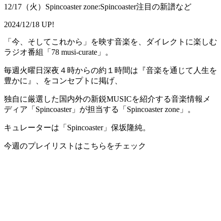
12/17（火）Spincoaster zone:Spincoaster注目の新譜など
2024/12/18 UP!
「今、そしてこれから」を映す音楽を、ダイレクトに楽しむ
ラジオ番組「78 musi-curate」。
毎週火曜日深夜４時からの約１時間は『音楽を通じて人生を
豊かに』、をコンセプトに掲げ、
独自に厳選した国内外の新鋭MUSICを紹介する音楽情報メ
ディア「Spincoaster」が担当する「Spincoaster zone」。
キュレーターは「Spincoaster」保坂隆純。
今週のプレイリストはこちらをチェック