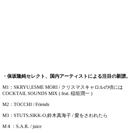
・保坂隆純セレクト、国内アーティストによる注目の新譜。
M1：SKRYU,ESME MORI / クリスマスキャロルの頃には
COCKTAIL SOUNDS MIX ( feat. 稲垣潤一 )
M2：TOCCHI / Friends
M3：STUTS,SIKK-O,鈴木真海子 / 愛をさわれたら
M４：S.A.R. / juice