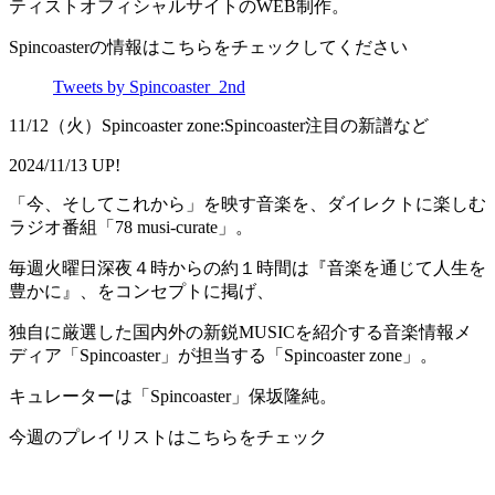
ティストオフィシャルサイトのWEB制作。
Spincoasterの情報はこちらをチェックしてください
Tweets by Spincoaster_2nd
11/12（火）Spincoaster zone:Spincoaster注目の新譜など
2024/11/13 UP!
「今、そしてこれから」を映す音楽を、ダイレクトに楽しむ
ラジオ番組「78 musi-curate」。
毎週火曜日深夜４時からの約１時間は『音楽を通じて人生を
豊かに』、をコンセプトに掲げ、
独自に厳選した国内外の新鋭MUSICを紹介する音楽情報メ
ディア「Spincoaster」が担当する「Spincoaster zone」。
キュレーターは「Spincoaster」保坂隆純。
今週のプレイリストはこちらをチェック