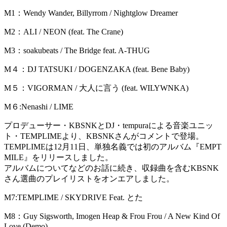
M1：Wendy Wander, Billyrrom / Nightglow Dreamer
M2：ALI / NEON (feat. The Crane)
M3：soakubeats / The Bridge feat. A-THUG
M４：DJ TATSUKI / DOGENZAKA (feat. Bene Baby)
M５：VIGORMAN / 大人に言う (feat. WILYWNKA)
M６:Nenashi / LIME
プロデューサー・KBSNKとDJ・tempuraによる音楽ユニッ
ト・TEMPLIMEより、KBSNKさんがコメントで登場。
TEMPLIMEは12月11日、単独名義では初のアルバム『EMPT
MILE』をリリースしました。
アルバムについてなどのお話に続き、収録曲を含むKBSNK
さん選曲のプレイリストをオンエアしました。
M7:TEMPLIME / SKYDRIVE Feat. とた
M8：Guy Sigsworth, Imogen Heap & Frou Frou / A New Kind Of
Love (Demo)