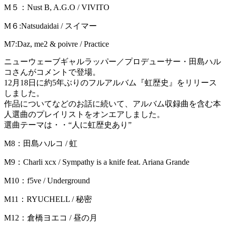
M５：Nust B, A.G.O / VIVITO
M６:Natsudaidai / スイマー
M7:Daz, me2 & poivre / Practice
ニューウェーブギャルラッパー／プロデューサー・田島ハル
コさんがコメントで登場。
12月18日に約5年ぶりのフルアルバム『虹歴史』をリリース
しました。
作品についてなどのお話に続いて、アルバム収録曲を含む本
人選曲のプレイリストをオンエアしました。
選曲テーマは・・“人に虹歴史あり”
M8：田島ハルコ / 虹
M9：Charli xcx / Sympathy is a knife feat. Ariana Grande
M10：f5ve / Underground
M11：RYUCHELL / 秘密
M12：倉橋ヨエコ / 昼の月