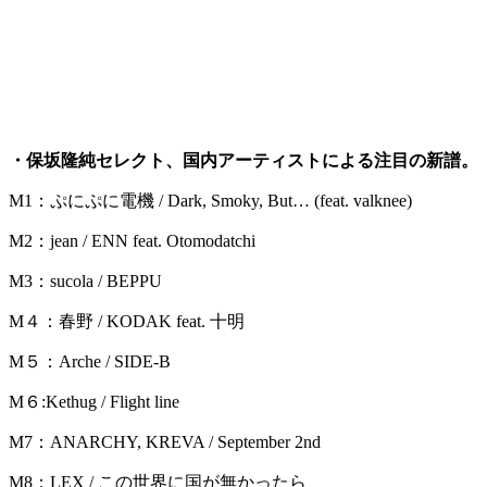
・保坂隆純セレクト、国内アーティストによる注目の新譜。
M1：ぷにぷに電機 / Dark, Smoky, But… (feat. valknee)
M2：jean / ENN feat. Otomodatchi
M3：sucola / BEPPU
M４：春野 / KODAK feat. 十明
M５：Arche / SIDE-B
M６:Kethug / Flight line
M7：ANARCHY, KREVA / September 2nd
M8：LEX / この世界に国が無かったら