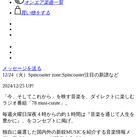
オンエア楽曲一覧
買い物をする
メッセージを送る
12/24（火）Spincoaster zone:Spincoaster注目の新譜など
2024/12/25 UP!
「今、そしてこれから」を映す音楽を、ダイレクトに楽しむ
ラジオ番組「78 musi-curate」。
毎週火曜日深夜４時からの約１時間は『音楽を通じて人生を
豊かに』、をコンセプトに掲げ、
独自に厳選した国内外の新鋭MUSICを紹介する音楽情報メ