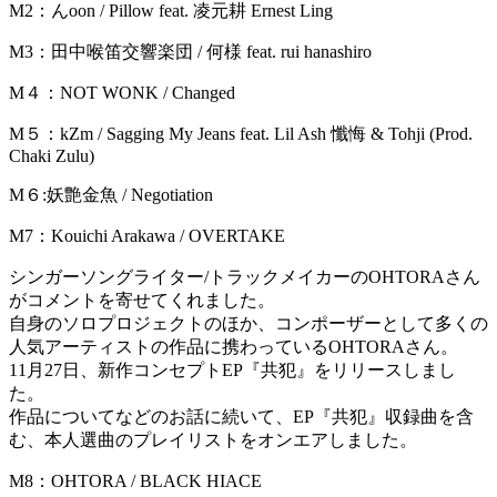
M2：んoon / Pillow feat. 凌元耕 Ernest Ling
M3：田中喉笛交響楽団 / 何様 feat. rui hanashiro
M４：NOT WONK / Changed
M５：kZm / Sagging My Jeans feat. Lil Ash 懺悔 & Tohji (Prod.
Chaki Zulu)
M６:妖艶金魚 / Negotiation
M7：Kouichi Arakawa / OVERTAKE
シンガーソングライター/トラックメイカーのOHTORAさん
がコメントを寄せてくれました。
自身のソロプロジェクトのほか、コンポーザーとして多くの
人気アーティストの作品に携わっているOHTORAさん。
11月27日、新作コンセプトEP『共犯』をリリースしまし
た。
作品についてなどのお話に続いて、EP『共犯』収録曲を含
む、本人選曲のプレイリストをオンエアしました。
M8：OHTORA / BLACK HIACE