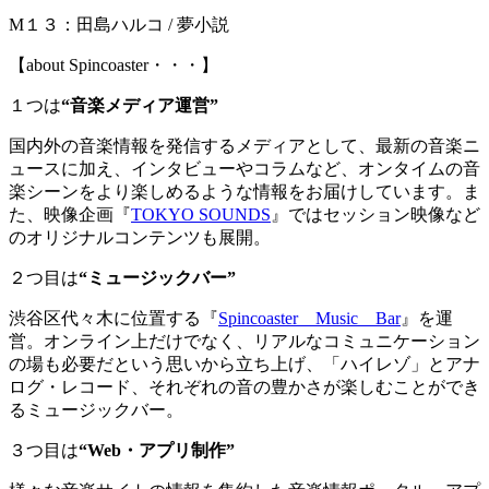
M１３：田島ハルコ / 夢小説
【about Spincoaster・・・】
１つは
“音楽メディア運営”
国内外の音楽情報を発信するメディアとして、最新の音楽ニ
ュースに加え、インタビューやコラムなど、オンタイムの音
楽シーンをより楽しめるような情報をお届けしています。ま
た、映像企画『
TOKYO SOUNDS
』ではセッション映像など
のオリジナルコンテンツも展開。
２つ目は
“ミュージックバー”
渋谷区代々木に位置する『
Spincoaster Music Bar
』を運
営。オンライン上だけでなく、リアルなコミュニケーション
の場も必要だという思いから立ち上げ、「ハイレゾ」とアナ
ログ・レコード、それぞれの音の豊かさが楽しむことができ
るミュージックバー。
３つ目は
“Web・アプリ制作”