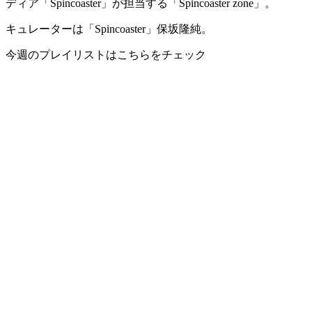
ディア「Spincoaster」が担当する「Spincoaster zone」。
キュレーターは「Spincoaster」保坂隆純。
今週のプレイリストはこちらをチェック