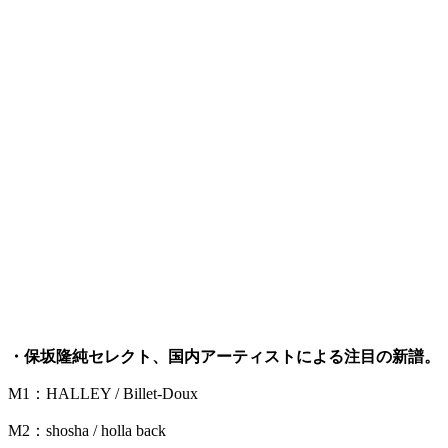
・保坂隆純セレクト、国内アーティストによる注目の新譜。
M1：HALLEY / Billet-Doux
M2：shosha / holla back