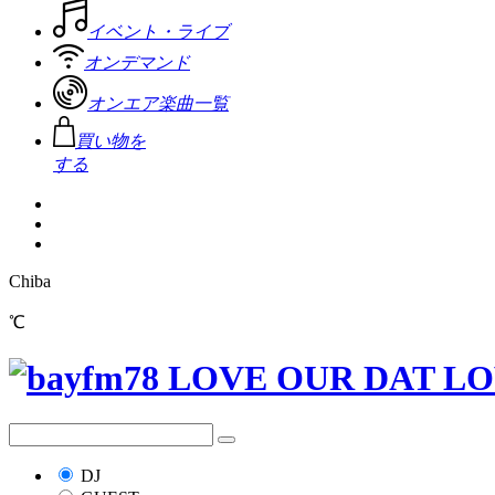
イベント・ライブ
オンデマンド
オンエア楽曲一覧
買い物を
する
Chiba
℃
DJ