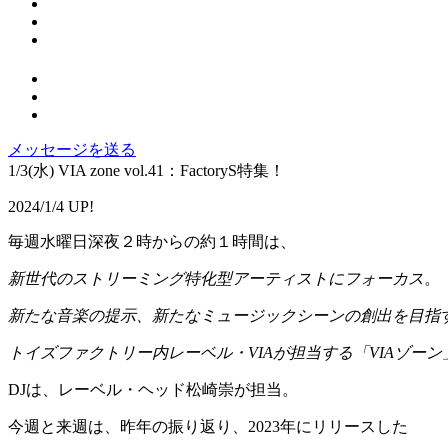
メッセージを送る
1/3(水) VIA zone vol.41：FactoryS特集！
2024/1/4 UP!
毎週水曜日深夜２時からの約１時間は、
新世代のストリーミング特化型アーティストにフォーカス
。
新たな音楽の提示、新たなミュージックシーンの創出を目指
トイズファクトリー内レーベル・VIAが担当する「VIAゾーン
DJは、レーベル・ヘッド松崎崇が担当。
今週と来週は、昨年の振り返り、2023年にリリースした