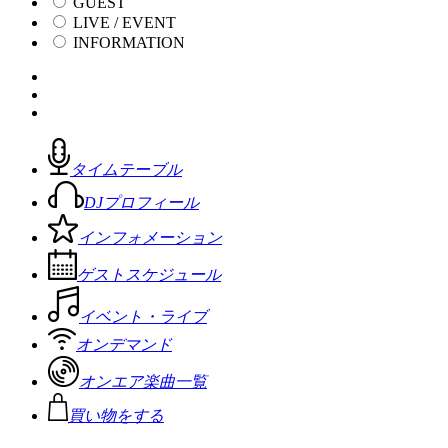
GUEST
LIVE / EVENT
INFORMATION
タイムテーブル
DJプロフィール
インフォメーション
ゲストスケジュール
イベント・ライブ
オンデマンド
オンエア楽曲一覧
買い物をする