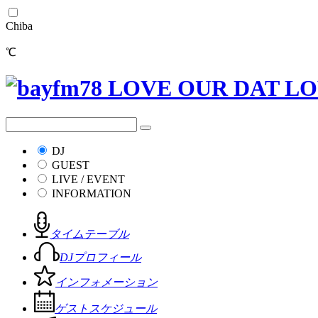
Chiba
℃
DJ
GUEST
LIVE / EVENT
INFORMATION
タイムテーブル
DJプロフィール
インフォメーション
ゲストスケジュール