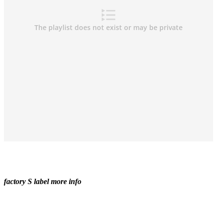
factory S label more info