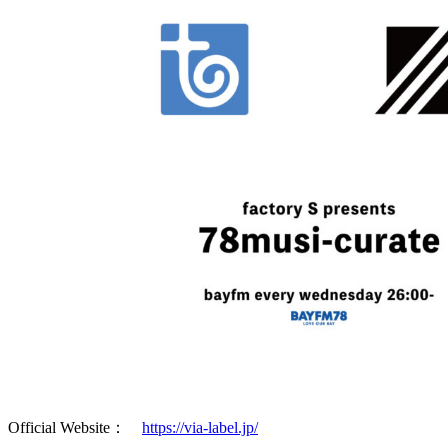
Official Website：
https://via-label.jp/