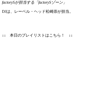
factorySが担当する「factorySゾーン」
DJは、レーベル・ヘッド松崎崇が担当。
↓↓ 本日のプレイリストはこちら！ ↓↓