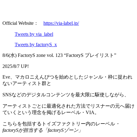
Official Website：
https://via-label.jp/
Tweets by via_label
Tweets by factoryS_x
8/6(水) FactoryS zone vol. 123 “FactoryS プレイリスト”
2025/8/7 UP!
Eve、マカロニえんぴつを始めとしたジャンル・枠に捉われ
ないアーティスト群と
SNSなどのデジタルコンテンツを最大限に駆使しながら、
アーティストごとに最適化された方法でリスナーの元へ届け
ていくという理念を掲げるレーベル・VIA。
こちらを包括するトイズファクトリー内のレーベル
・
factorySが担当する「factorySゾーン」