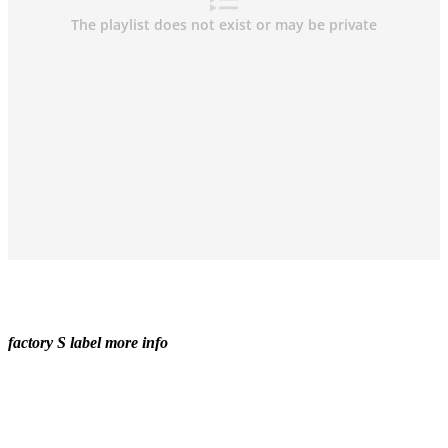
factory S label more info