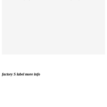
factory S label more info