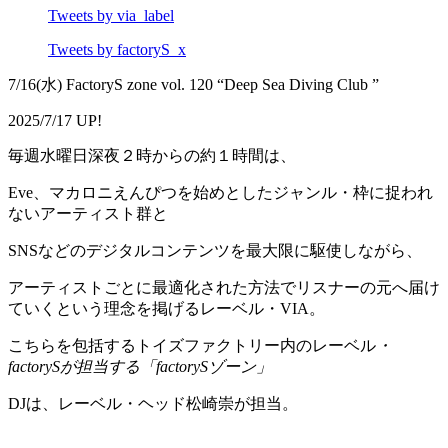
Tweets by via_label
Tweets by factoryS_x
7/16(水) FactoryS zone vol. 120 “Deep Sea Diving Club ”
2025/7/17 UP!
毎週水曜日深夜２時からの約１時間は、
Eve、マカロニえんぴつを始めとしたジャンル・枠に捉われ
ないアーティスト群と
SNSなどのデジタルコンテンツを最大限に駆使しながら、
アーティストごとに最適化された方法でリスナーの元へ届け
ていくという理念を掲げるレーベル・VIA。
こちらを包括するトイズファクトリー内のレーベル
・
factorySが担当する「factorySゾーン」
DJは、レーベル・ヘッド松崎崇が担当。