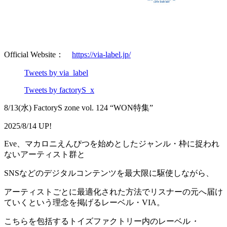
Official Website：
https://via-label.jp/
Tweets by via_label
Tweets by factoryS_x
8/13(水) FactoryS zone vol. 124 “WON特集”
2025/8/14 UP!
Eve、マカロニえんぴつを始めとしたジャンル・枠に捉われ
ないアーティスト群と
SNSなどのデジタルコンテンツを最大限に駆使しながら、
アーティストごとに最適化された方法でリスナーの元へ届け
ていくという理念を掲げるレーベル・VIA。
こちらを包括するトイズファクトリー内のレーベル
・