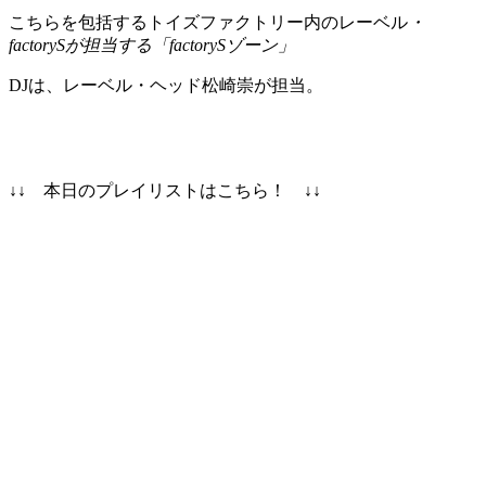
こちらを包括するトイズファクトリー内のレーベル
・
factorySが担当する「factorySゾーン」
DJは、レーベル・ヘッド松崎崇が担当。
↓↓ 本日のプレイリストはこちら！ ↓↓