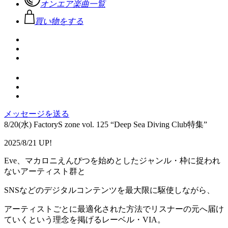
オンエア楽曲一覧
買い物をする
メッセージを送る
8/20(水) FactoryS zone vol. 125 “Deep Sea Diving Club特集”
2025/8/21 UP!
Eve、マカロニえんぴつを始めとしたジャンル・枠に捉われ
ないアーティスト群と
SNSなどのデジタルコンテンツを最大限に駆使しながら、
アーティストごとに最適化された方法でリスナーの元へ届け
ていくという理念を掲げるレーベル・VIA。