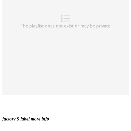
factory S label more info