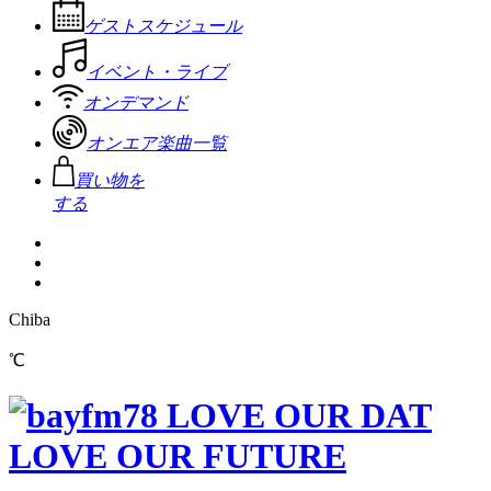
ゲストスケジュール
イベント・ライブ
オンデマンド
オンエア楽曲一覧
買い物を
する
Chiba
℃