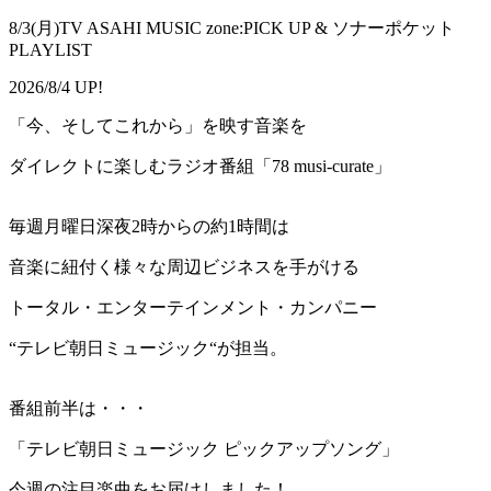
8/3(月)TV ASAHI MUSIC zone:PICK UP & ソナーポケット
PLAYLIST
2026/8/4 UP!
「今、そしてこれから」を映す音楽を
ダイレクトに楽しむラジオ番組「78 musi-curate」
毎週月曜日深夜2時からの約1時間は
音楽に紐付く様々な周辺ビジネスを手がける
トータル・エンターテインメント・カンパニー
“テレビ朝日ミュージック“が担当。
番組前半は・・・
「テレビ朝日ミュージック ピックアップソング」
今週の注目楽曲をお届けしました！