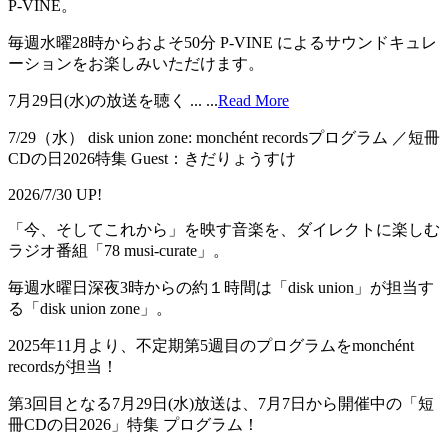
P-VINE。
毎週水曜28時からおよそ50分 P-VINE によるサウンドキュレ
ーションをお楽しみいただけます。
7月29日(水)の放送を聴く ...
...
Read More
7/29（水） disk union zone: monchént recordsプログラム ／短冊
CDの日2026特集 Guest：きだりょうすけ
2026/7/30 UP!
「今、そしてこれから」を映す音楽を、ダイレクトに楽しむ
ラジオ番組「78 musi-curate」。
毎週水曜日深夜3時からの約１時間は「disk union」が担当す
る「disk union zone」。
2025年11月より、不定期第5週目のプログラムをmonchént
recordsが担当！
第3回目となる7月29日(水)放送は、7月7日から開催中の「短
冊CDの日2026」特集 プログラム！