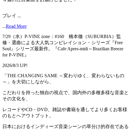
プレイ ...
...
Read More
7/29（水）P-VINE zone：#160 橋本徹（SUBURBIA）監
修・選曲による大人気コンピレイション・シリーズ『Free
Soul』シリーズ最新作。『Cafe Apres-midi～Brazilian Breeze
for P-VINE』
2026/8/3 UP!
「THE CHANGING SAME ～変わりゆく、変わらないもの
～」を大切にしながら、
こだわりを持った独自の視点で、国内外の多種多様な音楽と
その文化を、
レコードやCD・DVD、雑誌や書籍を通してより多くお客様
のもとへアウトプット。
日本におけるインディーズ音楽シーンの草分け的存在である