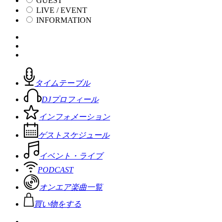
GUEST
LIVE / EVENT
INFORMATION
タイムテーブル
DJプロフィール
インフォメーション
ゲストスケジュール
イベント・ライブ
PODCAST
オンエア楽曲一覧
買い物をする