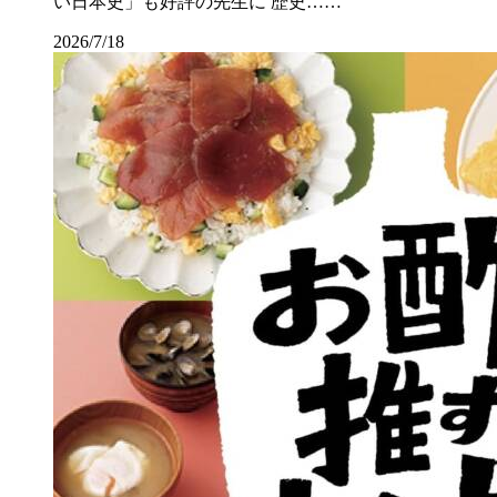
い日本史」も好評の先生に 歴史……
2026/7/18