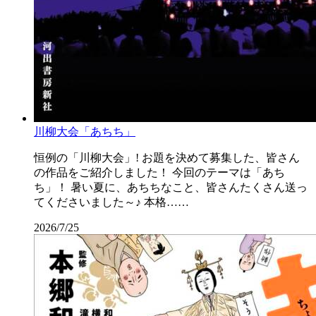
川柳大会「あちち」
恒例の「川柳大会」! お題を決めて募集した、皆さん
の作品をご紹介しました！ 今回のテーマは「あち
ち」！ 暑い夏に、あちちなこと、皆さんたくさん送っ
てくださいました～♪ 本格……
2026/7/25