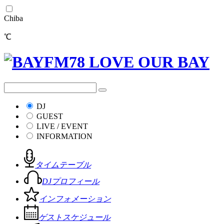
Chiba
℃
DJ
GUEST
LIVE / EVENT
INFORMATION
タイムテーブル
DJプロフィール
インフォメーション
ゲストスケジュール