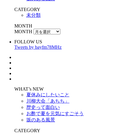
CATEGORY
未分類
MONTH
MONTH
FOLLOW US
Tweets by bayfm78MHz
WHAT’s NEW
夏休みにしたいこと
川柳大会「あちち」
歴史って面白い
お酢で夏を元気にすごそう
坂のある風景
CATEGORY