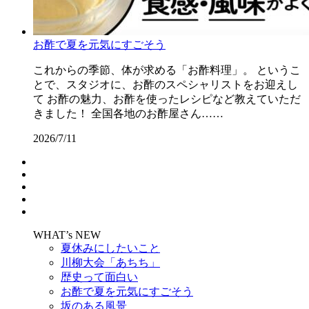
お酢で夏を元気にすごそう
これからの季節、体が求める「お酢料理」。 というこ
とで、スタジオに、お酢のスペシャリストをお迎えし
て お酢の魅力、お酢を使ったレシピなど教えていただ
きました！ 全国各地のお酢屋さん……
2026/7/11
WHAT’s NEW
夏休みにしたいこと
川柳大会「あちち」
歴史って面白い
お酢で夏を元気にすごそう
坂のある風景