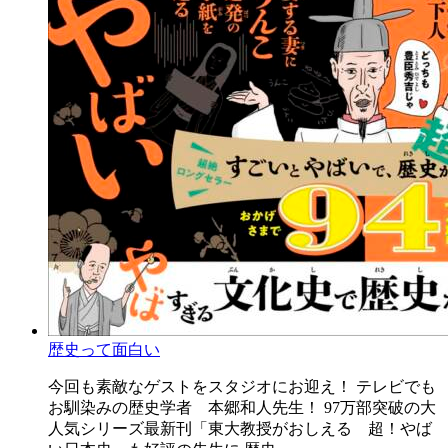
歴史って面白い
今回も素敵なゲストをスタジオにお迎え！ テレビでも
お馴染みの歴史学者 本郷和人先生！ 97万部突破の大
人気シリーズ最新刊「東大教授がおしえる 超！やば