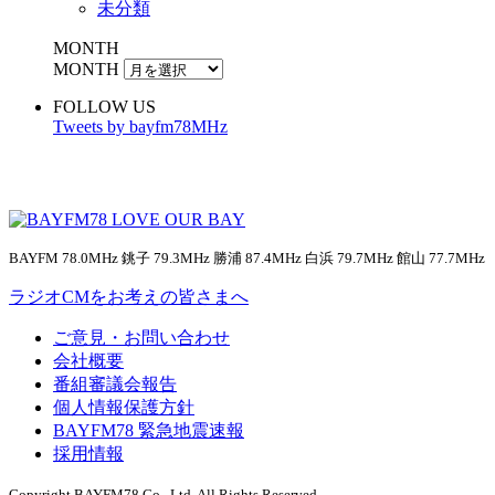
未分類
MONTH
MONTH
FOLLOW US
Tweets by bayfm78MHz
BAYFM 78.0MHz 銚子 79.3MHz 勝浦 87.4MHz 白浜 79.7MHz 館山 77.7MHz
ラジオCMをお考えの皆さまへ
ご意見・お問い合わせ
会社概要
番組審議会報告
個人情報保護方針
BAYFM78 緊急地震速報
採用情報
Copyright BAYFM78 Co., Ltd. All Rights Reserved.