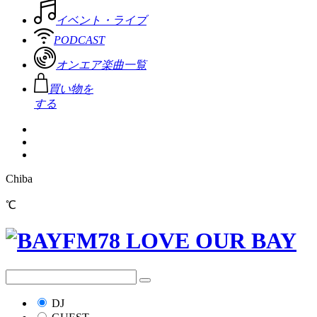
イベント・ライブ
PODCAST
オンエア楽曲一覧
買い物を
する
Chiba
℃
DJ