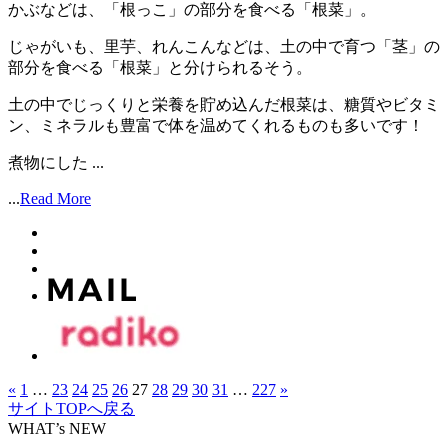
かぶなどは、「根っこ」の部分を食べる「根菜」。
じゃがいも、里芋、れんこんなどは、土の中で育つ「茎」の
部分を食べる「根菜」と分けられるそう。
土の中でじっくりと栄養を貯め込んだ根菜は、糖質やビタミ
ン、ミネラルも豊富で体を温めてくれるものも多いです！
煮物にした ...
...
Read More
«
1
…
23
24
25
26
27
28
29
30
31
…
227
»
サイトTOPへ戻る
WHAT’s NEW