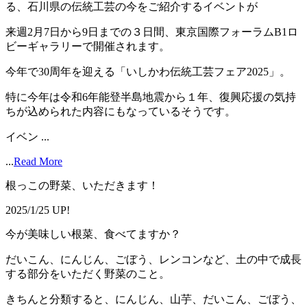
る、石川県の伝統工芸の今をご紹介するイベントが
来週2月7日から9日までの３日間、東京国際フォーラムB1ロ
ビーギャラリーで開催されます。
今年で30周年を迎える「いしかわ伝統工芸フェア2025」。
特に今年は令和6年能登半島地震から１年、復興応援の気持
ちが込められた内容にもなっているそうです。
イベン ...
...
Read More
根っこの野菜、いただきます！
2025/1/25 UP!
今が美味しい根菜、食べてますか？
だいこん、にんじん、ごぼう、レンコンなど、土の中で成長
する部分をいただく野菜のこと。
きちんと分類すると、にんじん、山芋、だいこん、ごぼう、