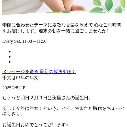
季節に合わせたテーマに素敵な音楽を添えて 心なごむ時間
をお届けします。週末の朝を一緒に過ごしませんか?
Every Sat. 11:00～11:50
メッセージを送る
最新の放送を聴く
干支は巳年の年女
2025/2/8 UP!
ちょうど明日２月９日は美里さんの誕生日。
そして今年は年女！ということで、生まれた時代をちょっと
振り返り。
お誕生日おめでとうございます♪