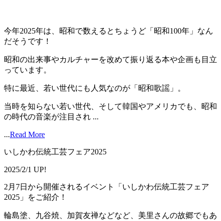
今年2025年は、昭和で数えるとちょうど「昭和100年」なん
だそうです！
昭和の出来事やカルチャーを改めて振り返る本や企画も目立
っています。
特に最近、若い世代にも人気なのが「昭和歌謡」。
当時を知らない若い世代、そして韓国やアメリカでも、昭和
の時代の音楽が注目され ...
...
Read More
いしかわ伝統工芸フェア2025
2025/2/1 UP!
2月7日から開催されるイベント「いしかわ伝統工芸フェア
2025」をご紹介！
輪島塗、九谷焼、加賀友禅などなど、美里さんの故郷でもあ