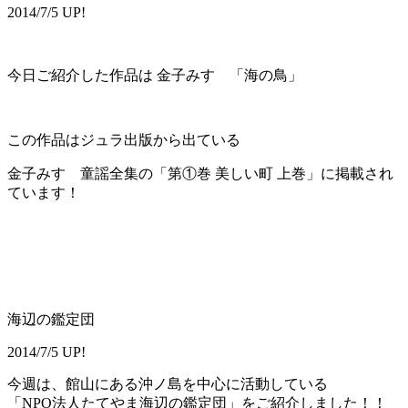
2014/7/5 UP!
今日ご紹介した作品は 金子みすゞ「海の鳥」
この作品はジュラ出版から出ている
金子みすゞ童謡全集の「第①巻 美しい町 上巻」に掲載され
ています！
海辺の鑑定団
2014/7/5 UP!
今週は、館山にある沖ノ島を中心に活動している
「NPO法人たてやま海辺の鑑定団」をご紹介しました！！