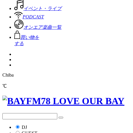
イベント・ライブ
PODCAST
オンエア楽曲一覧
買い物を
する
Chiba
℃
DJ