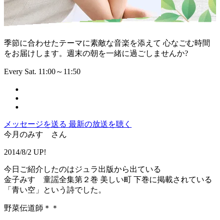
季節に合わせたテーマに素敵な音楽を添えて 心なごむ時間
をお届けします。週末の朝を一緒に過ごしませんか?
Every Sat. 11:00～11:50
メッセージを送る
最新の放送を聴く
今月のみすゞさん
2014/8/2 UP!
今日ご紹介したのはジュラ出版から出ている
金子みすゞ童謡全集第２巻 美しい町 下巻に掲載されている
「青い空」という詩でした。
野菜伝道師＊＊