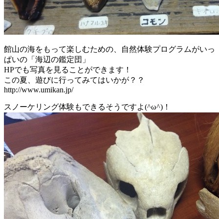
館山の海をもって楽しむための、自然体験プログラムがいっ
ぱいの「海辺の鑑定団」
HPでも写真を見ることができます！
この夏、遊びに行ってみてはいかが？？
http://www.umikan.jp/
スノーケリング体験もできるそうですよ(^ω^)！