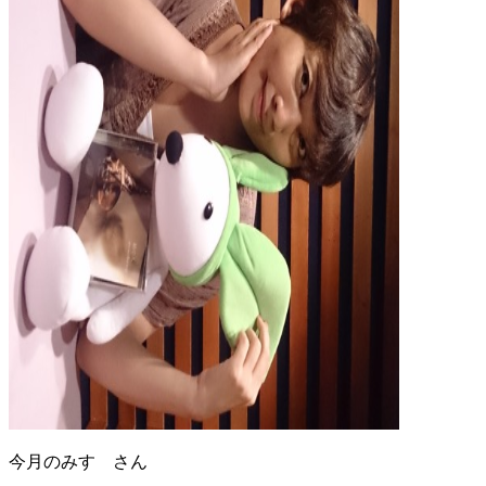
今月のみすゞさん