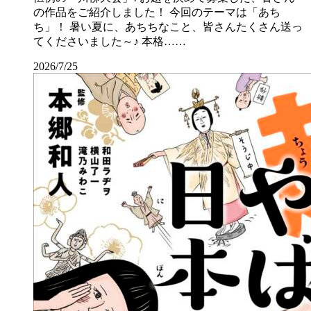
の作品をご紹介しました！ 今回のテーマは「あち
ち」！ 暑い夏に、あちちなこと、皆さんたくさん送っ
てくださいました～♪ 本格……
2026/7/25