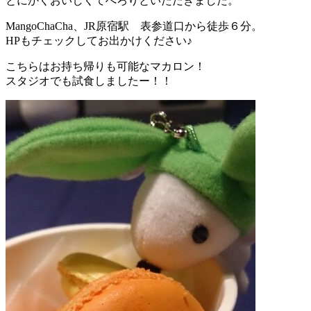
とにかくおいしくてぺろりといただきました。
MangoChaCha、JR原宿駅 表参道口から徒歩６分。
HPもチェックしてお出かけください♪
こちらはお持ち帰りも可能なマカロン！
スタジオでも試食しましたー！！