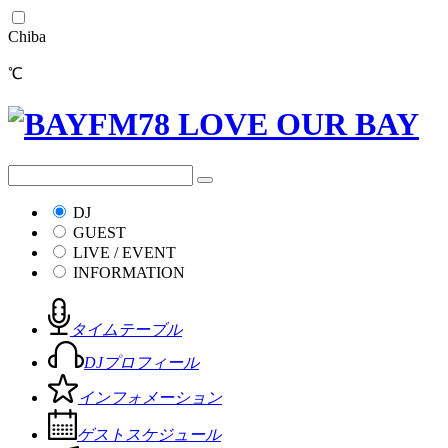
Chiba
℃
DJ
GUEST
LIVE / EVENT
INFORMATION
タイムテーブル
DJプロフィール
インフォメーション
ゲストスケジュール