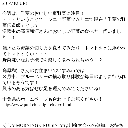
2014/8/2 UP!
今週は、千葉のおいしい夏野菜に注目！！
・・・ということで、シニア野菜ソムリエで現在「千葉の野
菜伝道師」として
活躍中の高原和江さんにおいしい野菜の食べ方、伺いまし
た！！
飽きたら野菜の切り方を変えてみたり、トマトを水に浮かべ
てトマトすくい・・・
野菜嫌いなお子様でも楽しく食べられちゃう！？
高原和江さんのお住まいのいすみ市では
８月中、ブルーベリーの摘み取り体験が毎日のように行われ
ているそうです！
興味のある方はぜひ足を運んでみてくださいね♪
千葉県のホームページも合わせてご覧ください！
http://www.pref.chiba.lg.jp/index.html
－－－－－－－－－－－－－－－－－－－－－－－－－
そしてMORNING CRUISIN’では川柳大会への参加、お待ち