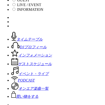
GUEST
LIVE / EVENT
INFORMATION
タイムテーブル
DJプロフィール
インフォメーション
ゲストスケジュール
イベント・ライブ
PODCAST
オンエア楽曲一覧
買い物をする