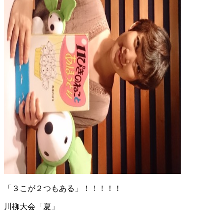
「３こが２つもある」！！！！！
川柳大会「夏」