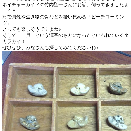
ネイチャーガイドの竹内聖一さんにお話、伺ってきましたよ
～＾＾
海で貝殻や生き物の骨などを拾い集める「ビーチコーミン
グ」
とっても楽しそうですよね♪
そして、「貝」という漢字のもとになったといわれているタ
カラガイ！
ぜひぜひ、みなさんも探してみてくださいね♪