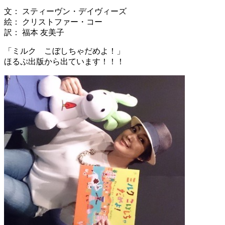
文： スティーヴン・デイヴィーズ
絵： クリストファー・コー
訳： 福本 友美子
「ミルク こぼしちゃだめよ！」
ほるぷ出版から出ています！！！