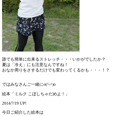
誰でも簡単に出来るストレッチ・・・いかがでしたか？
夏は「冷え」にも注意なんですね！
おなか周りをさするだけでも変わってくるかも・・・！？
ではみなさんご一緒にo(^-^)o
絵本「ミルク こぼしちゃだめよ！」
2014/7/19 UP!
今日ご紹介した絵本は