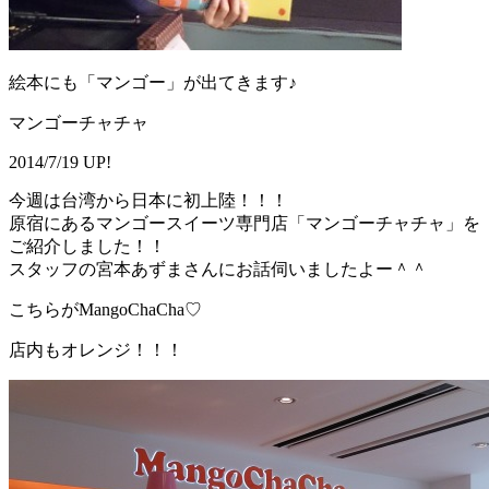
絵本にも「マンゴー」が出てきます♪
マンゴーチャチャ
2014/7/19 UP!
今週は台湾から日本に初上陸！！！
原宿にあるマンゴースイーツ専門店「マンゴーチャチャ」を
ご紹介しました！！
スタッフの宮本あずまさんにお話伺いましたよー＾＾
こちらがMangoChaCha♡
店内もオレンジ！！！