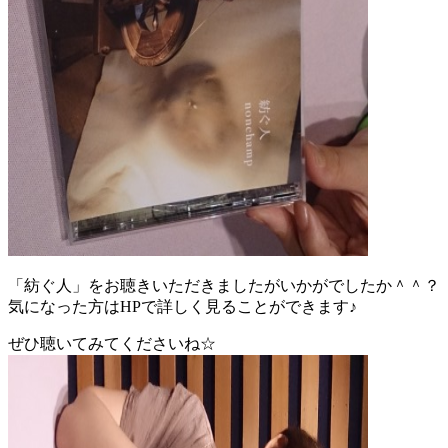
「紡ぐ人」をお聴きいただきましたがいかがでしたか＾＾？
気になった方はHPで詳しく見ることができます♪
ぜひ聴いてみてくださいね☆