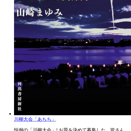
川柳大会「あちち」
恒例の「川柳大会」! お題を決めて募集した、皆さん