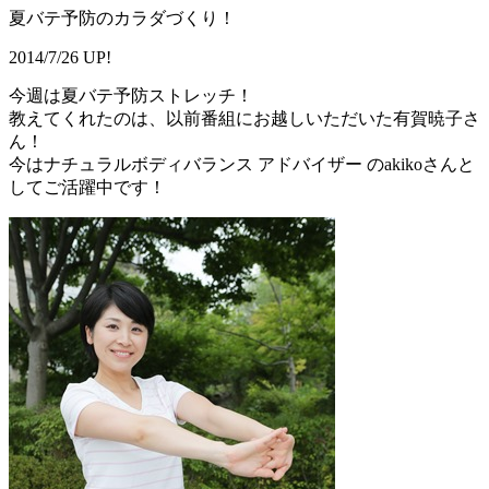
夏バテ予防のカラダづくり！
2014/7/26 UP!
今週は夏バテ予防ストレッチ！
教えてくれたのは、以前番組にお越しいただいた有賀暁子さ
ん！
今はナチュラルボディバランス アドバイザー のakikoさんと
してご活躍中です！