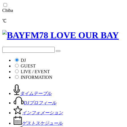
Chiba
℃
DJ
GUEST
LIVE / EVENT
INFORMATION
タイムテーブル
DJプロフィール
インフォメーション
ゲストスケジュール