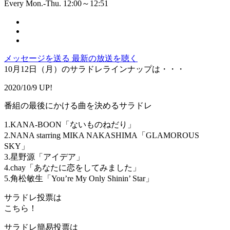
Every Mon.-Thu. 12:00～12:51
メッセージを送る
最新の放送を聴く
10月12日（月）のサラドレラインナップは・・・
2020/10/9 UP!
番組の最後にかける曲を決めるサラドレ
1.KANA-BOON「ないものねだり」
2.NANA starring MIKA NAKASHIMA「GLAMOROUS
SKY」
3.星野源「アイデア」
4.chay「あなたに恋をしてみました」
5.角松敏生「You’re My Only Shinin’ Star」
サラドレ投票は
こちら！
サラドレ簡易投票は