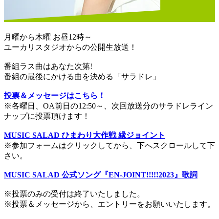
月曜から木曜 お昼12時～
ユーカリスタジオからの公開生放送！
番組ラス曲はあなた次第!
番組の最後にかける曲を決める「サラドレ」
投票＆メッセージはこちら！
※各曜日、OA前日の12:50～、次回放送分のサラドレライン
ナップに投票頂けます！
MUSIC SALAD ひまわり大作戦 縁ジョイント
※参加フォームはクリックしてから、下へスクロールして下
さい。
MUSIC SALAD 公式ソング『EN-JOINT!!!!!2023』歌詞
※投票のみの受付は終了いたしました。
※投票＆メッセージから、エントリーをお願いいたします。