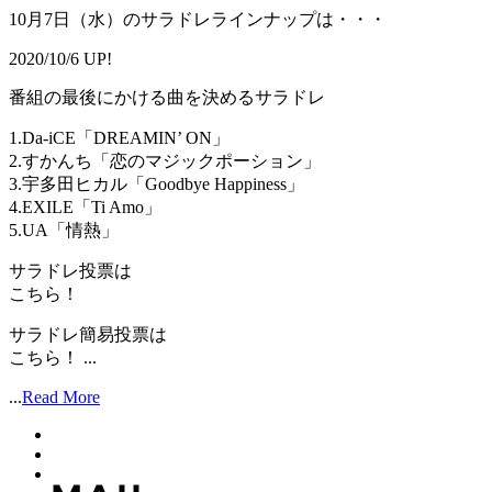
10月7日（水）のサラドレラインナップは・・・
2020/10/6 UP!
番組の最後にかける曲を決めるサラドレ
1.Da-iCE「DREAMIN’ ON」
2.すかんち「恋のマジックポーション」
3.宇多田ヒカル「Goodbye Happiness」
4.EXILE「Ti Amo」
5.UA「情熱」
サラドレ投票は
こちら！
サラドレ簡易投票は
こちら！ ...
...
Read More