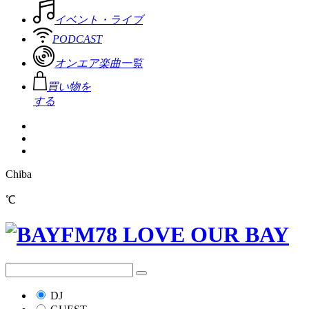
イベント・ライブ
PODCAST
オンエア楽曲一覧
買い物を
する
Chiba
℃
DJ