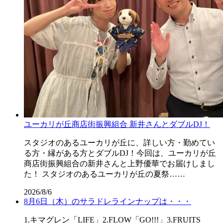
ユーカリが丘商店街振興組合 新井さんとダブルDJ！
スタジオのあるユーカリが丘に、詳しい方・勤めてい
る方・縁がある方とダブルDJ！今回は、ユーカリが丘
商店街振興組合の新井さんと上野優華でお届けしまし
た！ スタジオのあるユーカリが丘の夏祭……
2026/8/6
8月6日（木）のサラドレラインナップは・・・
1.キマグレン「LIFE」2.FLOW「GO!!!」3.FRUITS