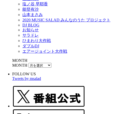
塩ノ谷 早耶香
能登有沙
山本まさみ
2020 MUSIC SALAD みんなのうた プロジェクト
DJ BLOG
お知らせ
サラドレ
ひまわり大作戦
ダブルDJ
エアージョイント大作戦
MONTH
MONTH
FOLLOW US
Tweets by msalad