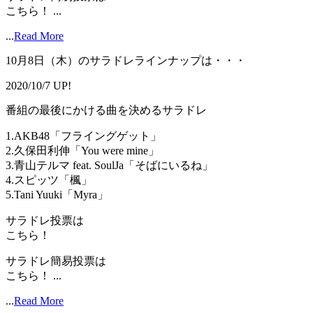
こちら！ ...
...
Read More
10月8日（木）のサラドレラインナップは・・・
2020/10/7 UP!
番組の最後にかける曲を決めるサラドレ
1.AKB48「フライングゲット」
2.久保田利伸「You were mine」
3.青山テルマ feat. SoulJa「そばにいるね」
4.スピッツ「楓」
5.Tani Yuuki「Myra」
サラドレ投票は
こちら！
サラドレ簡易投票は
こちら！ ...
...
Read More