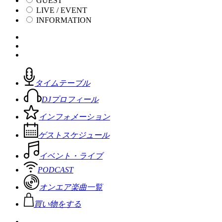
GUEST
LIVE / EVENT
INFORMATION
タイムテーブル
DJプロフィール
インフォメーション
ゲストスケジュール
イベント・ライブ
PODCAST
オンエア楽曲一覧
買い物をする