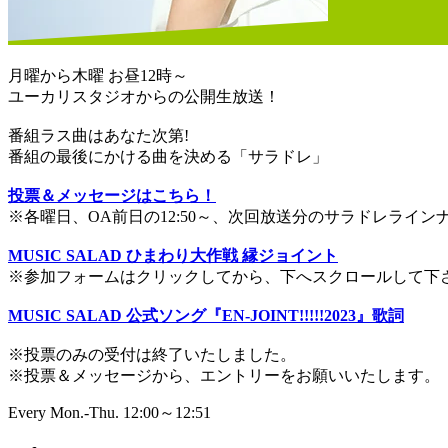
月曜から木曜 お昼12時～
ユーカリスタジオからの公開生放送！
番組ラス曲はあなた次第!
番組の最後にかける曲を決める「サラドレ」
投票＆メッセージはこちら！
※各曜日、OA前日の12:50～、次回放送分のサラドレライ
MUSIC SALAD ひまわり大作戦 縁ジョイント
※参加フォームはクリックしてから、下へスクロールして下
MUSIC SALAD 公式ソング『EN-JOINT!!!!!2023』歌詞
※投票のみの受付は終了いたしました。
※投票＆メッセージから、エントリーをお願いいたします。
Every Mon.-Thu. 12:00～12:51