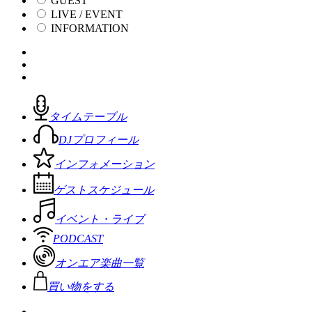
GUEST
LIVE / EVENT
INFORMATION
タイムテーブル
DJプロフィール
インフォメーション
ゲストスケジュール
イベント・ライブ
PODCAST
オンエア楽曲一覧
買い物をする