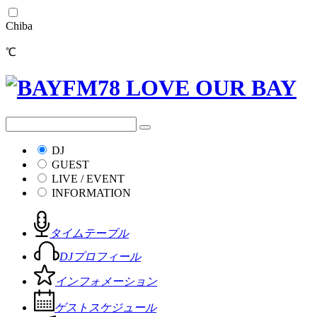
Chiba
℃
DJ
GUEST
LIVE / EVENT
INFORMATION
タイムテーブル
DJプロフィール
インフォメーション
ゲストスケジュール