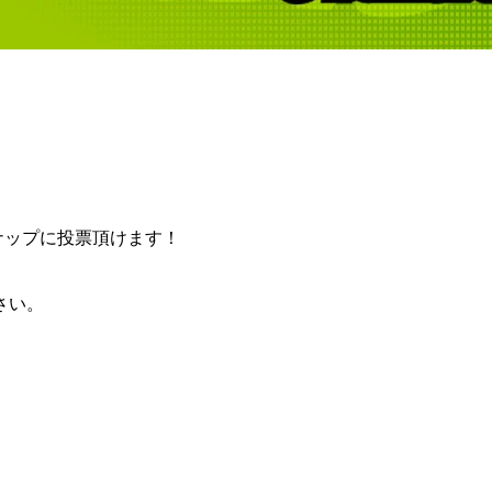
ンナップに投票頂けます！
さい。