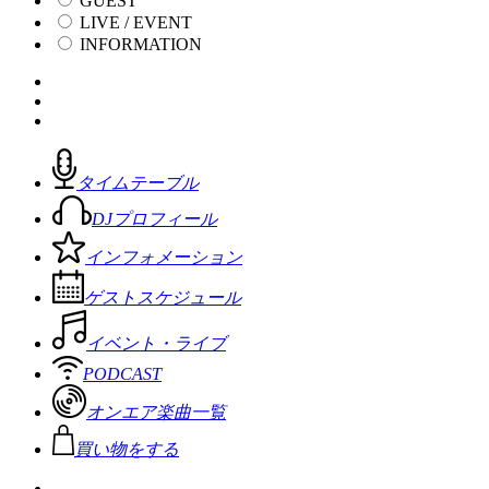
GUEST
LIVE / EVENT
INFORMATION
タイムテーブル
DJプロフィール
インフォメーション
ゲストスケジュール
イベント・ライブ
PODCAST
オンエア楽曲一覧
買い物をする