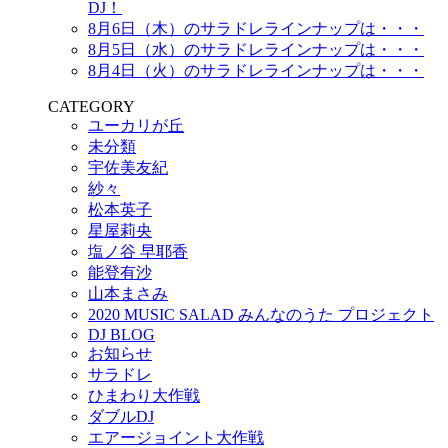
DJ！
8月6日（木）のサラドレラインナップは・・・
8月5日（水）のサラドレラインナップは・・・
8月4日（火）のサラドレラインナップは・・・
CATEGORY
ユーカリが丘
未分類
宇佐美友紀
紗々
松本英子
星屋莉央
塩ノ谷 早耶香
能登有沙
山本まさみ
2020 MUSIC SALAD みんなのうた プロジェクト
DJ BLOG
お知らせ
サラドレ
ひまわり大作戦
ダブルDJ
エアージョイント大作戦