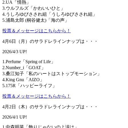
2.UA「情熱」
3.ウルフルズ「かわいいひと」
4.うしろゆびさされ組「うしろゆびさされ組」
5.浦島太郎 (桐谷健太)「海の声」
投票＆メッセージはこちらから！
4月6日（月）のサラドレラインナップは・・・
2026/4/3 UP!
1.Perfume「Spring of Life」
2.Number_i「GOAT」
3.桑江知子「私のハートはストップモーション」
4.King Gnu「AIZO」
5.175R「ハッピーライフ」
投票＆メッセージはこちらから！
4月2日（木）のサラドレラインナップは・・・
2026/4/1 UP!
1.中森明菜「飾りじゃないのよ涙は」