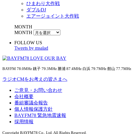
ひまわり大作戦
ダブルDJ
エアージョイント大作戦
MONTH
MONTH
FOLLOW US
Tweets by msalad
BAYFM 78.0MHz 銚子 79.3MHz 勝浦 87.4MHz 白浜 79.7MHz 館山 77.7MHz
ラジオCMをお考えの皆さまへ
ご意見・お問い合わせ
会社概要
番組審議会報告
個人情報保護方針
BAYFM78 緊急地震速報
採用情報
Copyright BAYFM78 Co., Ltd. All Rights Reserved.