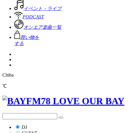
イベント・ライブ
PODCAST
オンエア楽曲一覧
買い物を
する
Chiba
℃
DJ