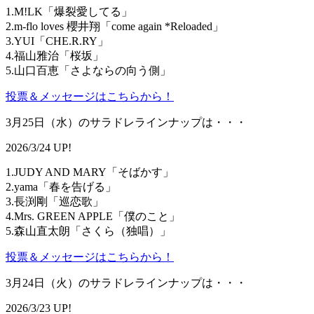
1.M!LK「爆裂愛してる」
2.m-flo loves 櫻井翔「come again *Reloaded」
3.YUI「CHE.R.RY」
4.福山雅治「桜坂」
5.山口百恵「さよならの向う側」
投票＆メッセージはこちらから！
3月25日（水）のサラドレラインナップは・・・
2026/3/24 UP!
1.JUDY AND MARY「そばかす」
2.yama「春を告げる」
3.長渕剛「巡恋歌」
4.Mrs. GREEN APPLE「僕のこと」
5.森山直太朗「さくら（独唱）」
投票＆メッセージはこちらから！
3月24日（火）のサラドレラインナップは・・・
2026/3/23 UP!