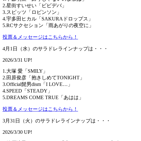
2.星街すいせい「ビビデバ」
3.スピッツ「ロビンソン」
4.宇多田ヒカル「SAKURAドロップス」
5.RCサクセション「雨あがりの夜空に」
投票＆メッセージはこちらから！
4月1日（水）のサラドレラインナップは・・・
2026/3/31 UP!
1.大塚 愛「SMILY」
2.田原俊彦「抱きしめてTONIGHT」
3.Official髭男dism「I LOVE…」
4.SPEED「STEADY」
5.DREAMS COME TRUE「あはは」
投票＆メッセージはこちらから！
3月31日（火）のサラドレラインナップは・・・
2026/3/30 UP!