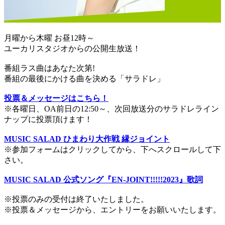
月曜から木曜 お昼12時～
ユーカリスタジオからの公開生放送！
番組ラス曲はあなた次第!
番組の最後にかける曲を決める「サラドレ」
投票＆メッセージはこちら！
※各曜日、OA前日の12:50～、次回放送分のサラドレライン
ナップに投票頂けます！
MUSIC SALAD ひまわり大作戦 縁ジョイント
※参加フォームはクリックしてから、下へスクロールして下
さい。
MUSIC SALAD 公式ソング『EN-JOINT!!!!!2023』歌詞
※投票のみの受付は終了いたしました。
※投票＆メッセージから、エントリーをお願いいたします。