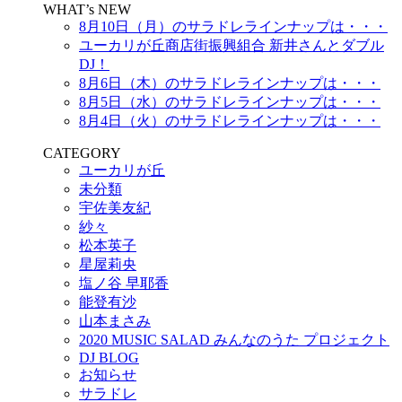
WHAT’s NEW
8月10日（月）のサラドレラインナップは・・・
ユーカリが丘商店街振興組合 新井さんとダブル
DJ！
8月6日（木）のサラドレラインナップは・・・
8月5日（水）のサラドレラインナップは・・・
8月4日（火）のサラドレラインナップは・・・
CATEGORY
ユーカリが丘
未分類
宇佐美友紀
紗々
松本英子
星屋莉央
塩ノ谷 早耶香
能登有沙
山本まさみ
2020 MUSIC SALAD みんなのうた プロジェクト
DJ BLOG
お知らせ
サラドレ