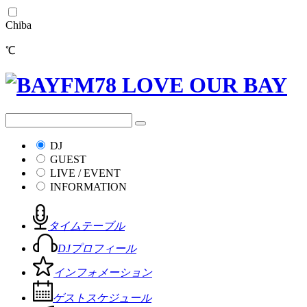
Chiba
℃
DJ
GUEST
LIVE / EVENT
INFORMATION
タイムテーブル
DJプロフィール
インフォメーション
ゲストスケジュール