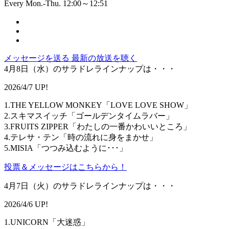
Every Mon.-Thu. 12:00～12:51
メッセージを送る
最新の放送を聴く
4月8日（水）のサラドレラインナップは・・・
2026/4/7 UP!
1.THE YELLOW MONKEY「LOVE LOVE SHOW」
2.スキマスイッチ「ゴールデンタイムラバー」
3.FRUITS ZIPPER「わたしの一番かわいいところ」
4.テレサ・テン「時の流れに身をまかせ」
5.MISIA「つつみ込むように･･･」
投票＆メッセージはこちらから！
4月7日（火）のサラドレラインナップは・・・
2026/4/6 UP!
1.UNICORN「大迷惑」