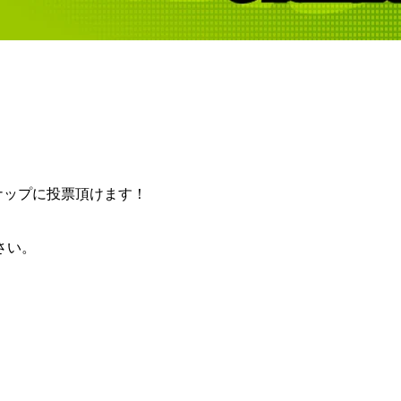
ンナップに投票頂けます！
さい。