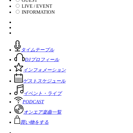
GUEST
LIVE / EVENT
INFORMATION
タイムテーブル
DJプロフィール
インフォメーション
ゲストスケジュール
イベント・ライブ
PODCAST
オンエア楽曲一覧
買い物をする