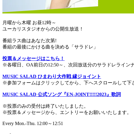
月曜から木曜 お昼12時～
ユーカリスタジオからの公開生放送！
番組ラス曲はあなた次第!
番組の最後にかける曲を決める「サラドレ」
投票＆メッセージはこちら！
※各曜日、OA前日の12:50～、次回放送分のサラドレライ
MUSIC SALAD ひまわり大作戦 縁ジョイント
※参加フォームはクリックしてから、下へスクロールして下
MUSIC SALAD 公式ソング『EN-JOINT!!!!!2023』歌詞
※投票のみの受付は終了いたしました。
※投票＆メッセージから、エントリーをお願いいたします。
Every Mon.-Thu. 12:00～12:51