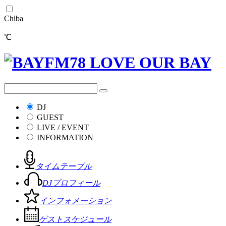
Chiba
℃
DJ
GUEST
LIVE / EVENT
INFORMATION
タイムテーブル
DJプロフィール
インフォメーション
ゲストスケジュール