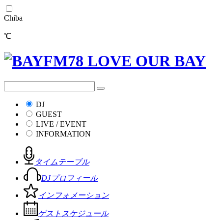
Chiba
℃
DJ
GUEST
LIVE / EVENT
INFORMATION
タイムテーブル
DJプロフィール
インフォメーション
ゲストスケジュール