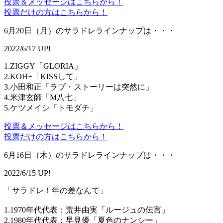
投票＆メッセージはこちらから！
投票だけの方はこちらから！
6月20日（月）のサラドレラインナップは・・・
2022/6/17 UP!
1.ZIGGY「GLORIA」
2.KOH+「KISSして」
3.小田和正「ラブ・ストーリーは突然に」
4.米津玄師「M八七」
5.ケツメイシ「トモダチ」
投票＆メッセージはこちらから！
投票だけの方はこちらから！
6月16日（木）のサラドレラインナップは・・・
2022/6/15 UP!
「サラドレ！年の差なんて」
1.1970年代代表：荒井由実「ルージュの伝言」
2.1980年代代表：早見優「夏色のナンシー」