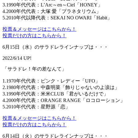
3.1990年代代表：L’Arc～en～Ciel「HONEY」
4.2000年代代表：大塚 愛「プラネタリウム」
5.2010年代以降代表：SEKAI NO OWARI「Habit」
投票＆メッセージはこちらから！
投票だけの方はこちらから！
6月15日（水）のサラドレラインナップは・・・
2022/6/14 UP!
「サラドレ！年の差なんて」
1.1970年代代表：ピンク・レディー「UFO」
2.1980年代代表：中森明菜「飾りじゃないのよ涙は」
3.1990年代代表：米米CLUB「君がいるだけで」
4.2000年代代表：ORANGE RANGE「ロコローション」
5.2010年代代表：星野源「恋」
投票＆メッセージはこちらから！
投票だけの方はこちらから！
6月14日（火）のサラドレラインナップは・・・