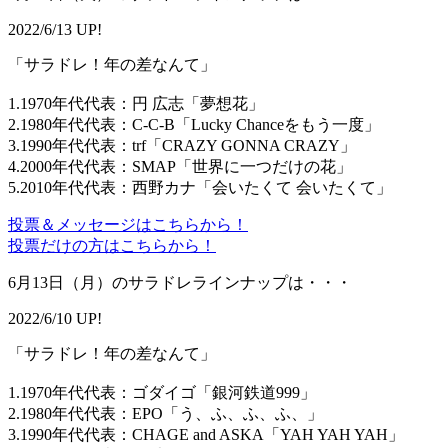
2022/6/13 UP!
「サラドレ！年の差なんて」
1.1970年代代表：円 広志「夢想花」
2.1980年代代表：C-C-B「Lucky Chanceをもう一度」
3.1990年代代表：trf「CRAZY GONNA CRAZY」
4.2000年代代表：SMAP「世界に一つだけの花」
5.2010年代代表：西野カナ「会いたくて 会いたくて」
投票＆メッセージはこちらから！
投票だけの方はこちらから！
6月13日（月）のサラドレラインナップは・・・
2022/6/10 UP!
「サラドレ！年の差なんて」
1.1970年代代表：ゴダイゴ「銀河鉄道999」
2.1980年代代表：EPO「う、ふ、ふ、ふ、」
3.1990年代代表：CHAGE and ASKA「YAH YAH YAH」