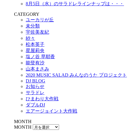
8月5日（水）のサラドレラインナップは・・・
CATEGORY
ユーカリが丘
未分類
宇佐美友紀
紗々
松本英子
星屋莉央
塩ノ谷 早耶香
能登有沙
山本まさみ
2020 MUSIC SALAD みんなのうた プロジェクト
DJ BLOG
お知らせ
サラドレ
ひまわり大作戦
ダブルDJ
エアージョイント大作戦
MONTH
MONTH