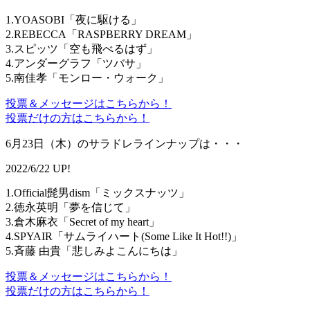
1.YOASOBI「夜に駆ける」
2.REBECCA「RASPBERRY DREAM」
3.スピッツ「空も飛べるはず」
4.アンダーグラフ「ツバサ」
5.南佳孝「モンロー・ウォーク」
投票＆メッセージはこちらから！
投票だけの方はこちらから！
6月23日（木）のサラドレラインナップは・・・
2022/6/22 UP!
1.Official髭男dism「ミックスナッツ」
2.徳永英明「夢を信じて」
3.倉木麻衣「Secret of my heart」
4.SPYAIR「サムライハート(Some Like It Hot!!)」
5.斉藤 由貴「悲しみよこんにちは」
投票＆メッセージはこちらから！
投票だけの方はこちらから！