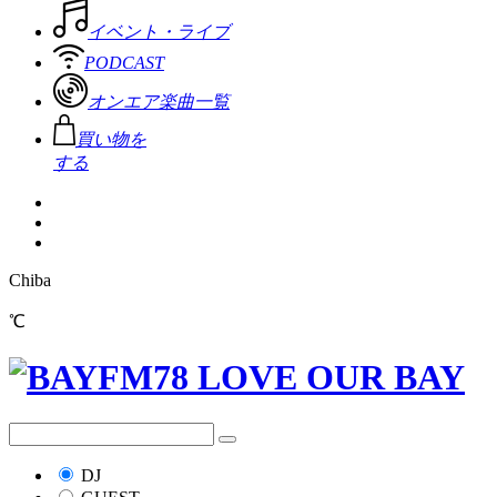
イベント・ライブ
PODCAST
オンエア楽曲一覧
買い物を
する
Chiba
℃
DJ