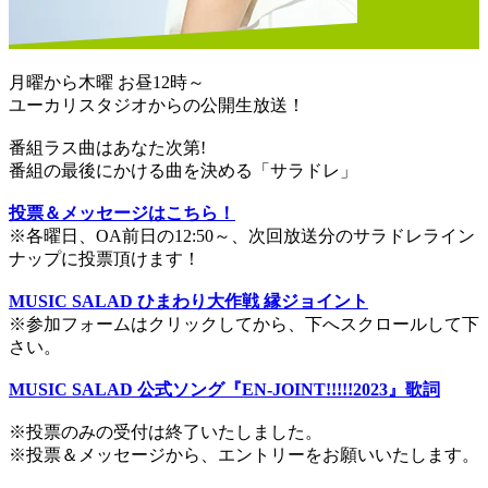
月曜から木曜 お昼12時～
ユーカリスタジオからの公開生放送！
番組ラス曲はあなた次第!
番組の最後にかける曲を決める「サラドレ」
投票＆メッセージはこちら！
※各曜日、OA前日の12:50～、次回放送分のサラドレライン
ナップに投票頂けます！
MUSIC SALAD ひまわり大作戦 縁ジョイント
※参加フォームはクリックしてから、下へスクロールして下
さい。
MUSIC SALAD 公式ソング『EN-JOINT!!!!!2023』歌詞
※投票のみの受付は終了いたしました。
※投票＆メッセージから、エントリーをお願いいたします。