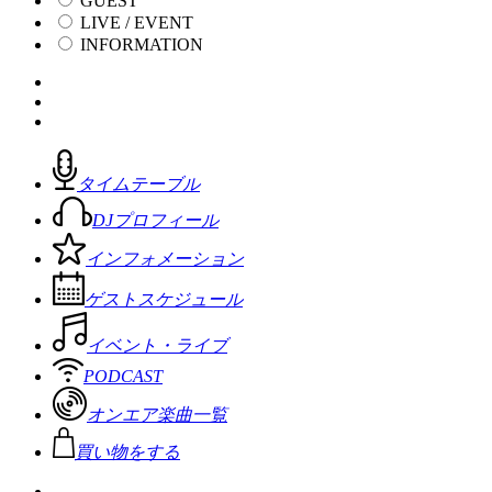
GUEST
LIVE / EVENT
INFORMATION
タイムテーブル
DJプロフィール
インフォメーション
ゲストスケジュール
イベント・ライブ
PODCAST
オンエア楽曲一覧
買い物をする