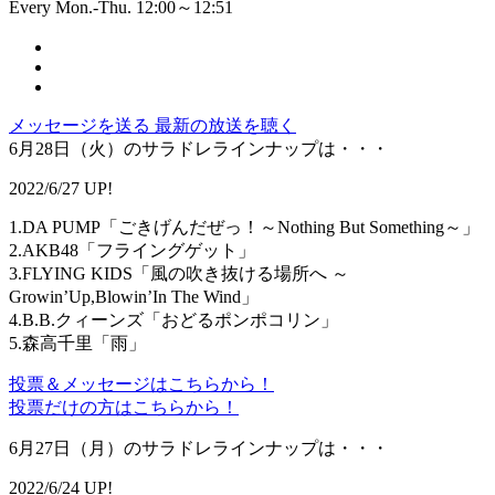
Every Mon.-Thu. 12:00～12:51
メッセージを送る
最新の放送を聴く
6月28日（火）のサラドレラインナップは・・・
2022/6/27 UP!
1.DA PUMP「ごきげんだぜっ！～Nothing But Something～」
2.AKB48「フライングゲット」
3.FLYING KIDS「風の吹き抜ける場所へ ～
Growin’Up,Blowin’In The Wind」
4.B.B.クィーンズ「おどるポンポコリン」
5.森高千里「雨」
投票＆メッセージはこちらから！
投票だけの方はこちらから！
6月27日（月）のサラドレラインナップは・・・
2022/6/24 UP!