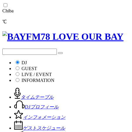
Chiba
℃
DJ
GUEST
LIVE / EVENT
INFORMATION
タイムテーブル
DJプロフィール
インフォメーション
ゲストスケジュール