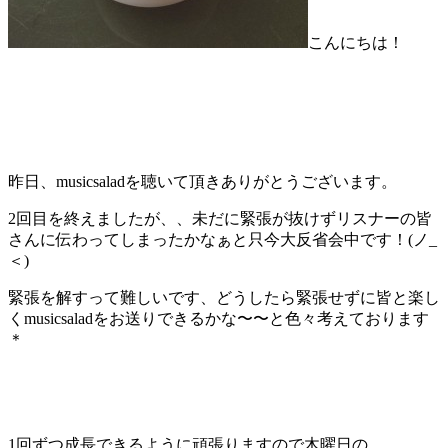
こんにちは！
昨日、musicsaladを聴いて頂きありがとうございます。
2回目を終えましたが、、未だに緊張が抜けずリスナーの皆
さんに伝わってしまったかなぁと只今大反省会中です！(ノ_
＜)
緊張を解すって難しいです、どうしたら緊張せずに皆と楽し
くmusicsaladをお送りできるかな〜〜と色々考えております
＊
1回ずつ成長できるように頑張りますので木曜日の