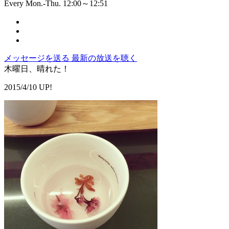
Every Mon.-Thu. 12:00～12:51
メッセージを送る
最新の放送を聴く
木曜日、晴れた！
2015/4/10 UP!