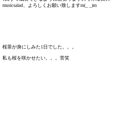
musicsalad、よろしくお願い致しますm(_ _)m
桜茶が身にしみた1日でした。。。
私も桜を咲かせたい。。。苦笑