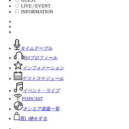
GUEST
LIVE / EVENT
INFORMATION
タイムテーブル
DJプロフィール
インフォメーション
ゲストスケジュール
イベント・ライブ
PODCAST
オンエア楽曲一覧
買い物をする