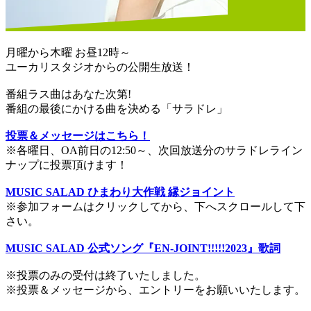
月曜から木曜 お昼12時～
ユーカリスタジオからの公開生放送！
番組ラス曲はあなた次第!
番組の最後にかける曲を決める「サラドレ」
投票＆メッセージはこちら！
※各曜日、OA前日の12:50～、次回放送分のサラドレライン
ナップに投票頂けます！
MUSIC SALAD ひまわり大作戦 縁ジョイント
※参加フォームはクリックしてから、下へスクロールして下
さい。
MUSIC SALAD 公式ソング『EN-JOINT!!!!!2023』歌詞
※投票のみの受付は終了いたしました。
※投票＆メッセージから、エントリーをお願いいたします。