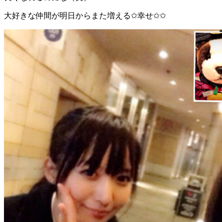
大好きな仲間が明日からまた増える✩幸せ✩✩