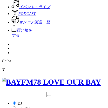
イベント・ライブ
PODCAST
オンエア楽曲一覧
買い物を
する
Chiba
℃
DJ