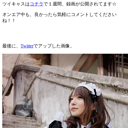
ツイキャスは
コチラ
で１週間、録画が公開されてます☆
オンエア中も、良かったら気軽にコメントしてください
ね！！
最後に、
Twitter
でアップした画像。