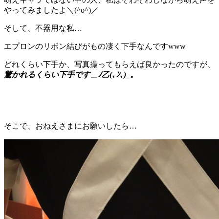
やってみましたよ＼(^o^)／
そして、不器用な私…
エプロンのリボン結びがもの凄く下手なんですwww
どれくらい下手か、写真撮ってもらえば良かったのですが、
驚かれるくらい下手です＿ﾉ乙(､ﾝ､)_。
そこで、おねえさまにお願いしたら…