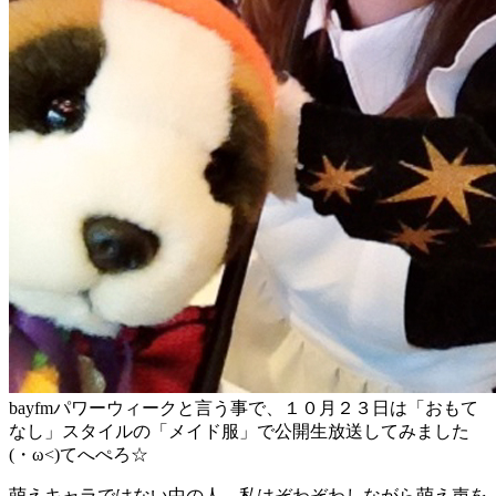
bayfmパワーウィークと言う事で、１０月２３日は「おもて
なし」スタイルの「メイド服」で公開生放送してみました
(・ω<)てへぺろ☆
萌えキャラではない中の人、私はぞわぞわしながら萌え声を