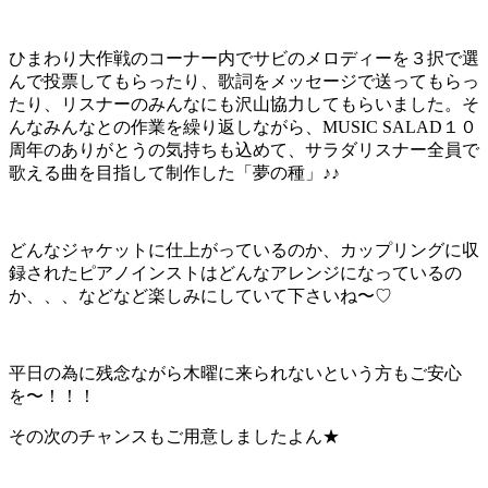
ひまわり大作戦のコーナー内でサビのメロディーを３択で選
んで投票してもらったり、歌詞をメッセージで送ってもらっ
たり、リスナーのみんなにも沢山協力してもらいました。そ
んなみんなとの作業を繰り返しながら、MUSIC SALAD１０
周年のありがとうの気持ちも込めて、サラダリスナー全員で
歌える曲を目指して制作した「夢の種」♪♪
どんなジャケットに仕上がっているのか、カップリングに収
録されたピアノインストはどんなアレンジになっているの
か、、、などなど楽しみにしていて下さいね〜♡
平日の為に残念ながら木曜に来られないという方もご安心
を〜！！！
その次のチャンスもご用意しましたよん★