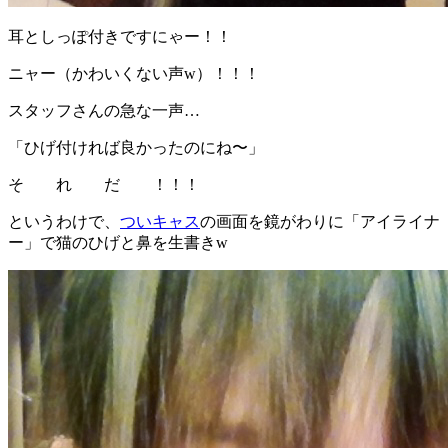
耳としっぽ付きですにゃー！！
ニャー（かわいくない声w）！！！
スタッフさんの急な一声…
「ひげ付ければ良かったのにね〜」
そ れ だ ！！！
というわけで、
ついキャス
の画面を鏡がわりに「アイライナ
ー」で猫のひげと鼻を生書きw