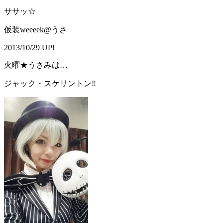
ササッ☆
仮装weeeek@うさ
2013/10/29 UP!
火曜★うさみは…
ジャック・スケリントン‼