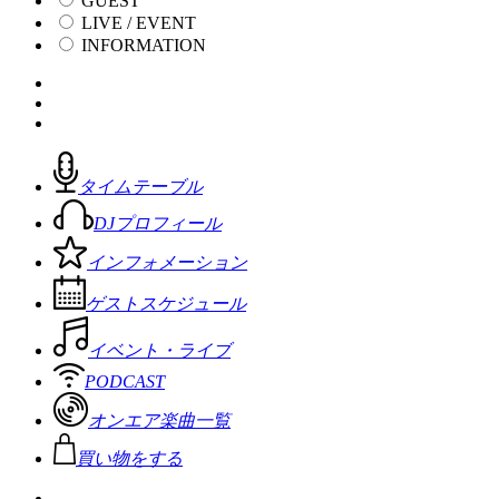
GUEST
LIVE / EVENT
INFORMATION
タイムテーブル
DJプロフィール
インフォメーション
ゲストスケジュール
イベント・ライブ
PODCAST
オンエア楽曲一覧
買い物をする