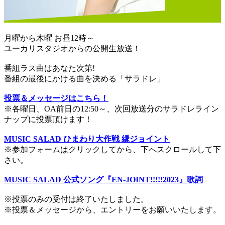
月曜から木曜 お昼12時～
ユーカリスタジオからの公開生放送！
番組ラス曲はあなた次第!
番組の最後にかける曲を決める「サラドレ」
投票＆メッセージはこちら！
※各曜日、OA前日の12:50～、次回放送分のサラドレライン
ナップに投票頂けます！
MUSIC SALAD ひまわり大作戦 縁ジョイント
※参加フォームはクリックしてから、下へスクロールして下
さい。
MUSIC SALAD 公式ソング『EN-JOINT!!!!!2023』歌詞
※投票のみの受付は終了いたしました。
※投票＆メッセージから、エントリーをお願いいたします。