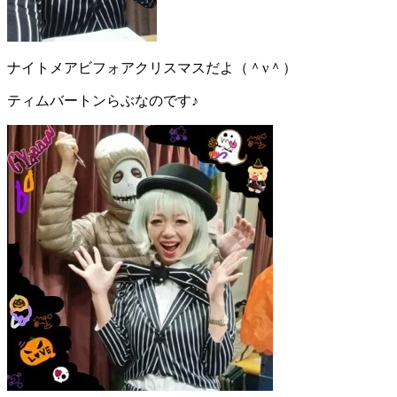
ナイトメアビフォアクリスマスだよ（＾ν＾）
ティムバートンらぶなのです♪