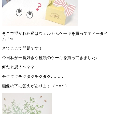
そこで浮かれた私はウェルカムケーキを買ってティータイ
ム！w
さてここで問題です！
今日私が一番好きな種類のケーキを買ってきました♪
何だと思う〜？？
チクタクチクタクチクタク………
画像の下に答えがあります（＾ν＾）