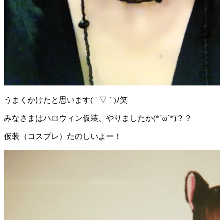
うまくかけたと思います( ´ ▽ ` )ﾉ笑
みなさまはハロウィン仮装、やりましたか(*´ω`*)？？
仮装（コスプレ）たのしいよー！