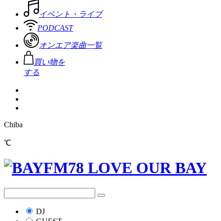
イベント・ライブ
PODCAST
オンエア楽曲一覧
買い物を
する
Chiba
℃
DJ