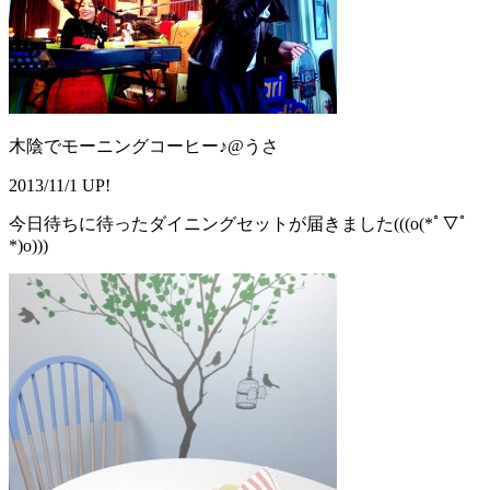
木陰でモーニングコーヒー♪@うさ
2013/11/1 UP!
今日待ちに待ったダイニングセットが届きました(((o(*ﾟ▽ﾟ
*)o)))