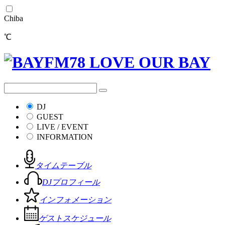
Chiba
℃
DJ
GUEST
LIVE / EVENT
INFORMATION
タイムテーブル
DJプロフィール
インフォメーション
ゲストスケジュール