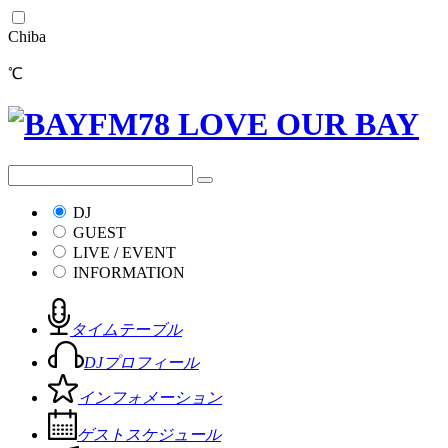
Chiba
℃
DJ
GUEST
LIVE / EVENT
INFORMATION
タイムテーブル
DJプロフィール
インフォメーション
ゲストスケジュール