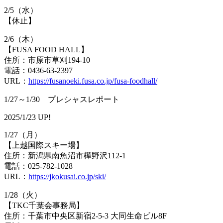
2/5（水）
【休止】
2/6（木）
【FUSA FOOD HALL】
住所：市原市草刈194-10
電話：0436-63-2397
URL：
https://fusanoeki.fusa.co.jp/fusa-foodhall/
1/27～1/30 プレシャスレポート
2025/1/23 UP!
1/27（月）
【上越国際スキー場】
住所：新潟県南魚沼市樺野沢112-1
電話：025-782-1028
URL：
https://jkokusai.co.jp/ski/
1/28（火）
【TKC千葉会事務局】
住所：千葉市中央区新宿2-5-3 大同生命ビル8F