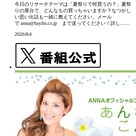
今日のリサーチテーマは「夏祭りで何買うの？」夏祭
りの屋台で、どんなもの買っちゃいますか？なつかし
い思い出話も一緒に教えてください。メール
で anna@bayfm.co.jp まで送ってください！詳し……
2026/8/4