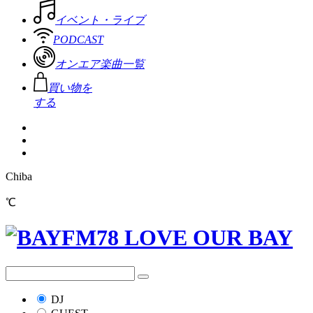
イベント・ライブ
PODCAST
オンエア楽曲一覧
買い物を
する
Chiba
℃
DJ