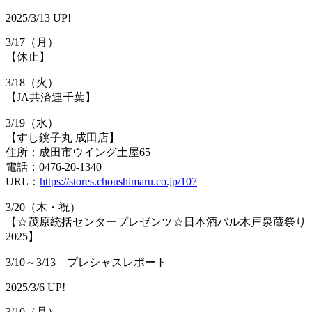
2025/3/13 UP!
3/17（月）
【休止】
3/18（火）
【JA共済連千葉】
3/19（水）
【すし銚子丸 成田店】
住所：成田市ウイング土屋65
電話：0476-20-1340
URL：
https://stores.choushimaru.co.jp/107
3/20（木・祝）
【☆茂原統括センタープレゼンツ☆日本酒バル木戸泉蔵祭り
2025】
3/10～3/13 プレシャスレポート
2025/3/6 UP!
3/10（月）