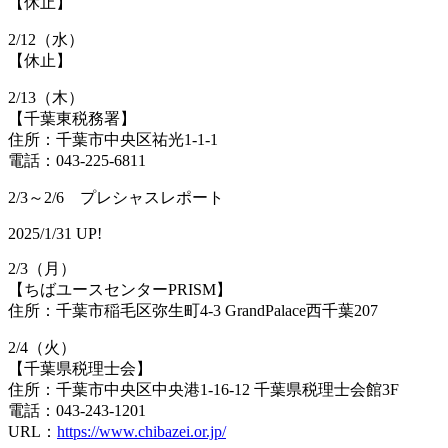
【休止】
2/12（水）
【休止】
2/13（木）
【千葉東税務署】
住所：千葉市中央区祐光1-1-1
電話：043-225-6811
2/3～2/6 プレシャスレポート
2025/1/31 UP!
2/3（月）
【ちばユースセンターPRISM】
住所：千葉市稲毛区弥生町4-3 GrandPalace西千葉207
2/4（火）
【千葉県税理士会】
住所：千葉市中央区中央港1-16-12 千葉県税理士会館3F
電話：043-243-1201
URL：
https://www.chibazei.or.jp/