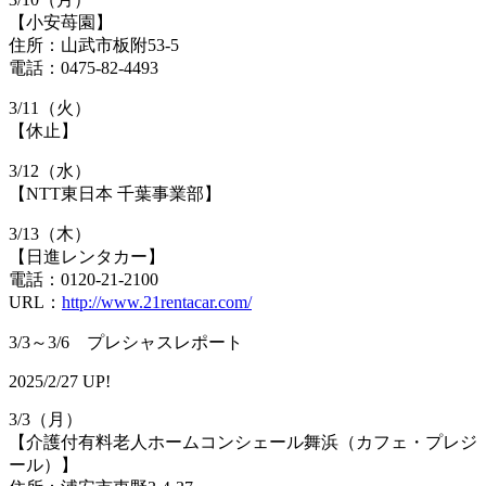
【小安苺園】
住所：山武市板附53-5
電話：0475-82-4493
3/11（火）
【休止】
3/12（水）
【NTT東日本 千葉事業部】
3/13（木）
【日進レンタカー】
電話：0120-21-2100
URL：
http://www.21rentacar.com/
3/3～3/6 プレシャスレポート
2025/2/27 UP!
3/3（月）
【介護付有料老人ホームコンシェール舞浜（カフェ・プレジ
ール）】