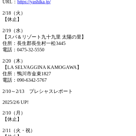
URL：
https://yashika.jp/
2/18（火）
【休止】
2/19（水）
【スパ＆リゾート九十九里 太陽の里】
住所：長生郡長生村一松3445
電話：0475-32-5550
2/20（木）
【LA SELVAGGINA KAMOGAWA】
住所：鴨川市金束1827
電話：090-6342-5767
2/10～2/13 プレシャスレポート
2025/2/6 UP!
2/10（月）
【休止】
2/11（火・祝）