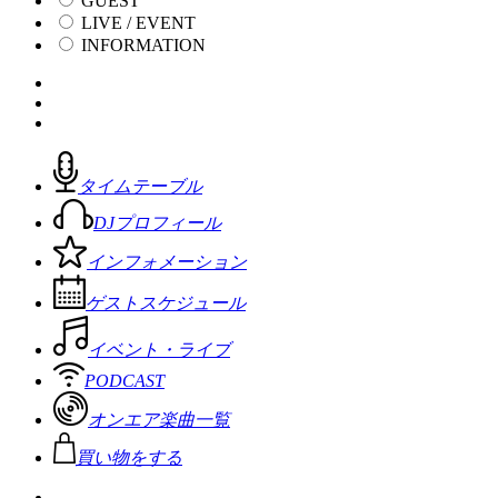
GUEST
LIVE / EVENT
INFORMATION
タイムテーブル
DJプロフィール
インフォメーション
ゲストスケジュール
イベント・ライブ
PODCAST
オンエア楽曲一覧
買い物をする