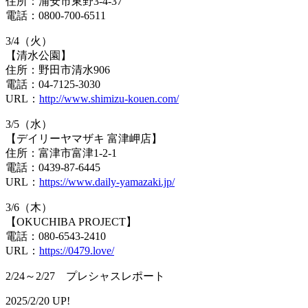
住所：浦安市東野3-4-37
電話：0800-700-6511
3/4（火）
【清水公園】
住所：野田市清水906
電話：04-7125-3030
URL：
http://www.shimizu-kouen.com/
3/5（水）
【デイリーヤマザキ 富津岬店】
住所：富津市富津1-2-1
電話：0439-87-6445
URL：
https://www.daily-yamazaki.jp/
3/6（木）
【OKUCHIBA PROJECT】
電話：080-6543-2410
URL：
https://0479.love/
2/24～2/27 プレシャスレポート
2025/2/20 UP!