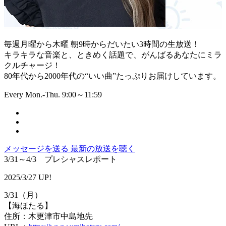
毎週月曜から木曜 朝9時からだいたい3時間の生放送！
キラキラな音楽と、ときめく話題で、がんばるあなたにミラ
クルチャージ！
80年代から2000年代の“いい曲”たっぷりお届けしています。
Every Mon.-Thu. 9:00～11:59
メッセージを送る
最新の放送を聴く
3/31～4/3 プレシャスレポート
2025/3/27 UP!
3/31（月）
【海ほたる】
住所：木更津市中島地先