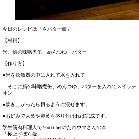
今日のレシピは『さバター飯』
【材料】
米、鯖の味噌煮缶、めんつゆ、バター
【作り方】
●米を炊飯器の中に入れて水を入れて、
そこに鯖の味噌煮缶、めんつゆ、バターを入れてスイッチ
オン。
●炊き上がったら切るように混ぜます。
●お好みで大葉や卵黄を盛り付ければ完成です。
学生筋肉料理人でYouTuberのだれウマさんの本
「極上ずぼら飯」