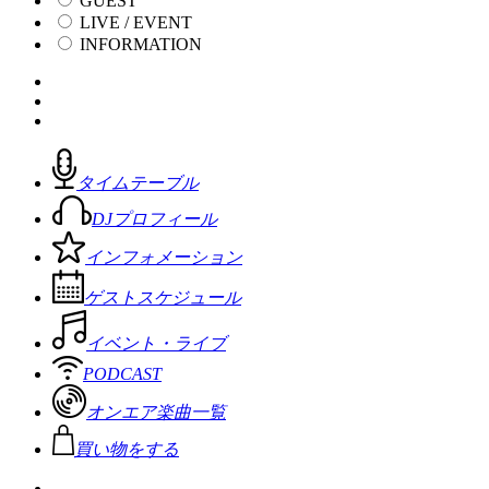
GUEST
LIVE / EVENT
INFORMATION
タイムテーブル
DJプロフィール
インフォメーション
ゲストスケジュール
イベント・ライブ
PODCAST
オンエア楽曲一覧
買い物をする