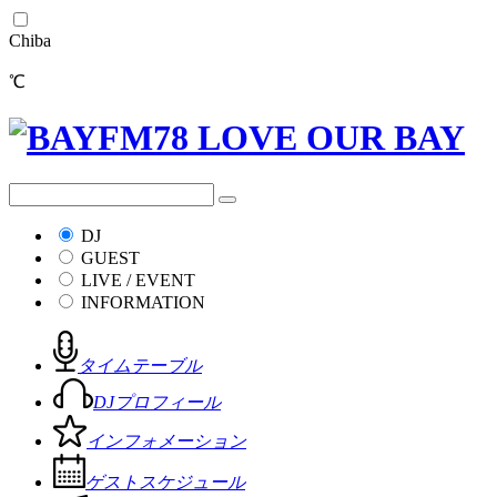
Chiba
℃
DJ
GUEST
LIVE / EVENT
INFORMATION
タイムテーブル
DJプロフィール
インフォメーション
ゲストスケジュール