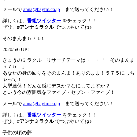
メールで
anna@bayfm.co.jp
まで送ってください！
詳しくは、
番組ツイッター
をチェック！！
ぜひ、
#アンナミラクル
でつぶやいてね♪
そのまんま５７５!!
2020/5/6 UP!
きょうのミラクル！リサーチテーマは・・・「 そのまんま
５７５ 」
あなたの身の回りをそのまんま！ありのまま！５７５にしち
ゃって！
大型連休！どんな感じデスか？なにしてますか？
という今の雰囲気をファイブ・セブン・ファイブ！
メールで
anna@bayfm.co.jp
まで送ってください！
詳しくは、
番組ツイッター
をチェック！！
ぜひ、
#アンナミラクル
でつぶやいてね♪
子供の頃の夢