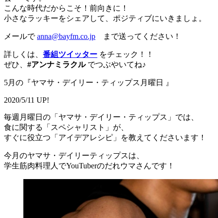
こんな時代だからこそ！前向きに！
小さなラッキーをシェアして、ポジティブにいきましょ。
メールで
anna@bayfm.co.jp
まで送ってください！
詳しくは、
番組ツイッター
をチェック！！
ぜひ、
#アンナミラクル
でつぶやいてね♪
5月の『ヤマサ・デイリー・ティップス月曜日 』
2020/5/11 UP!
毎週月曜日の「ヤマサ・デイリー・ティップス」では、
食に関する「スペシャリスト」が、
すぐに役立つ「アイデアレシピ」を教えてくださいます！
今月のヤマサ・デイリーティップスは、
学生筋肉料理人でYouTuberのだれウマさんです！