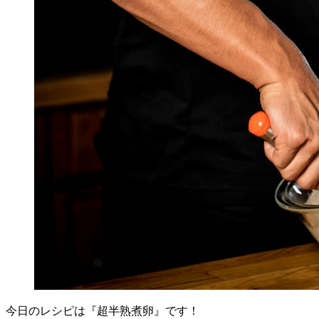
今日のレシピは『超半熟煮卵』です！