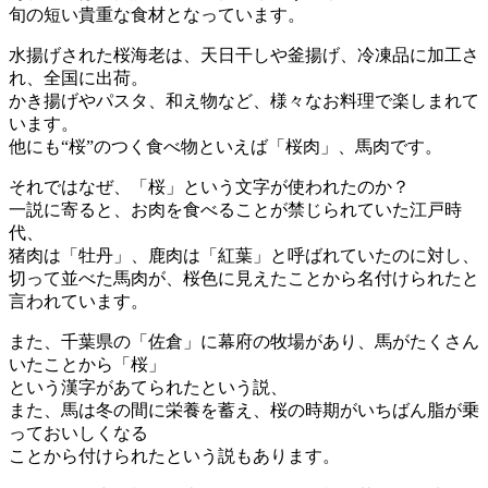
旬の短い貴重な食材となっています。
水揚げされた桜海老は、天日干しや釜揚げ、冷凍品に加工さ
れ、全国に出荷。
かき揚げやパスタ、和え物など、様々なお料理で楽しまれて
います。
他にも“桜”のつく食べ物といえば「桜肉」、馬肉です。
それではなぜ、「桜」という文字が使われたのか？
一説に寄ると、お肉を食べることが禁じられていた江戸時
代、
猪肉は「牡丹」、鹿肉は「紅葉」と呼ばれていたのに対し、
切って並べた馬肉が、桜色に見えたことから名付けられたと
言われています。
また、千葉県の「佐倉」に幕府の牧場があり、馬がたくさん
いたことから「桜」
という漢字があてられたという説、
また、馬は冬の間に栄養を蓄え、桜の時期がいちばん脂が乗
っておいしくなる
ことから付けられたという説もあります。