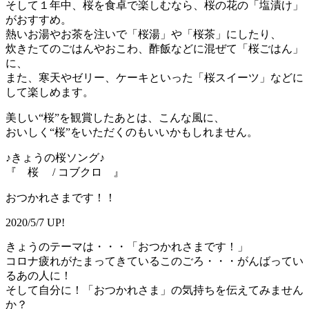
そして１年中、桜を食卓で楽しむなら、桜の花の「塩漬け」
がおすすめ。
熱いお湯やお茶を注いで「桜湯」や「桜茶」にしたり、
炊きたてのごはんやおこわ、酢飯などに混ぜて「桜ごはん」
に、
また、寒天やゼリー、ケーキといった「桜スイーツ」などに
して楽しめます。
美しい“桜”を観賞したあとは、こんな風に、
おいしく“桜”をいただくのもいいかもしれません。
♪きょうの桜ソング♪
『 桜 / コブクロ 』
おつかれさまです！！
2020/5/7 UP!
きょうのテーマは・・・「おつかれさまです！」
コロナ疲れがたまってきているこのごろ・・・がんばってい
るあの人に！
そして自分に！「おつかれさま」の気持ちを伝えてみません
か？