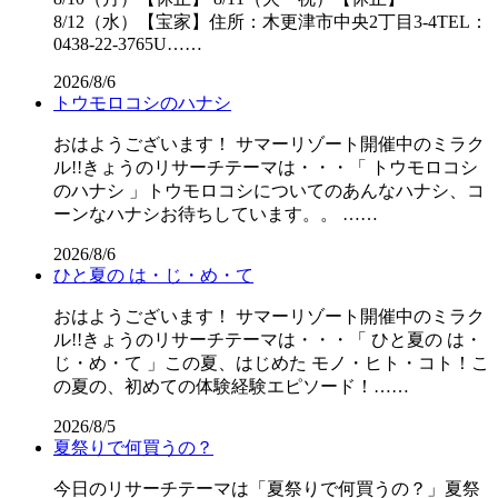
8/12（水）【宝家】住所：木更津市中央2丁目3-4TEL：
0438-22-3765U……
2026/8/6
トウモロコシのハナシ
おはようございます！ サマーリゾート開催中のミラク
ル!!きょうのリサーチテーマは・・・「 トウモロコシ
のハナシ 」トウモロコシについてのあんなハナシ、コ
ーンなハナシお待ちしています。。 ……
2026/8/6
ひと夏の は・じ・め・て
おはようございます！ サマーリゾート開催中のミラク
ル!!きょうのリサーチテーマは・・・「 ひと夏の は・
じ・め・て 」この夏、はじめた モノ・ヒト・コト！こ
の夏の、初めての体験経験エピソード！……
2026/8/5
夏祭りで何買うの？
今日のリサーチテーマは「夏祭りで何買うの？」夏祭