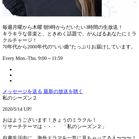
毎週月曜から木曜 朝9時からだいたい3時間の生放送！
キラキラな音楽と、ときめく話題で、がんばるあなたにミラ
クルチャージ！
70年代から2000年代の“いい曲”たっぷりお届けしています。
Every Mon.-Thu. 9:00～11:59
メッセージを送る
最新の放送を聴く
私のシーズン２
2020/5/14 UP!
おはようございます！きょうのミラクル！
リサーチテーマは・・・ 「私のシーズン２」
自粛生活中に、海外ドラマを一気に見ちゃってる人〜〜〜！