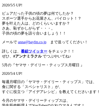
2020/5/5 UP!
ピュアだった子供の頃の夢は何でしたか？
スポーツ選手からお花屋さん、パイロット！？
夢を叶えた人は、どのくらいいますか？
さあ、恥ずかしがらず・・・。
子供の頃の夢を語り合いましょう！！
メールで
anna@bayfm.co.jp
まで送ってください！
詳しくは、
番組ツイッター
をチェック！！
ぜひ、
#アンナミラクル
でつぶやいてね♪
5月の『ヤマサ・デイリー・ティップス月曜日 』
2020/5/4 UP!
毎週月曜日の「ヤマサ・デイリー・ティップス」では、
食に関する「スペシャリスト」が、
すぐに役立つ「アイデアレシピ」を教えてくださいます！
今月のヤマサ・デイリーティップスは、
学生筋肉料理人でYouTuberのだれウマさんです！