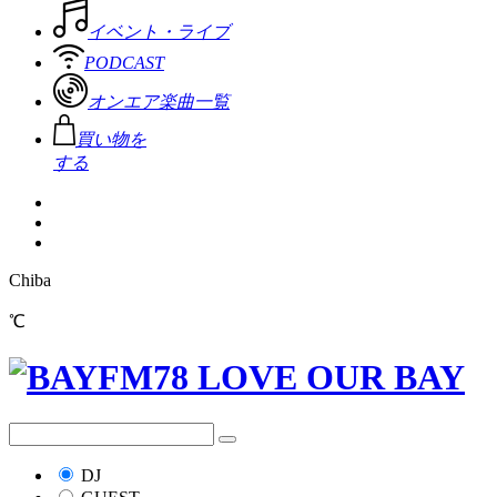
イベント・ライブ
PODCAST
オンエア楽曲一覧
買い物を
する
Chiba
℃
DJ