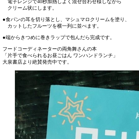
電子レンジで40秒加熱しよく混ぜ合わせ様しながら
クリーム状にします。
●食パンの耳を切り落とし、マシュマロクリームを塗り、
カットしたフルーツを横一列に並べます。
●端からきつめに巻きラップで包んだら完成です。
フードコーディネーターの両角舞さんの本
「片手で食べられるお昼ごはん ワンハンドランチ」
大泉書店より絶賛発売中です。