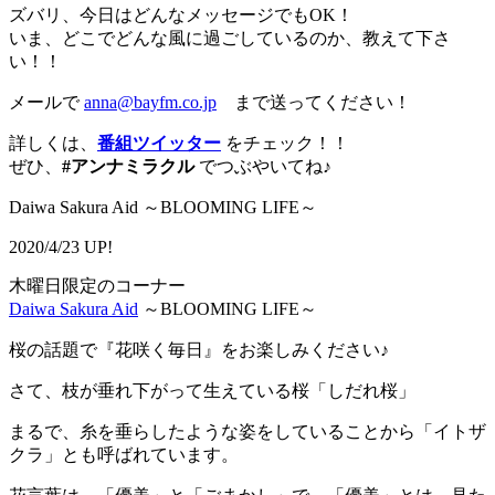
ズバリ、今日はどんなメッセージでもOK！
いま、どこでどんな風に過ごしているのか、教えて下さ
い！！
メールで
anna@bayfm.co.jp
まで送ってください！
詳しくは、
番組ツイッター
をチェック！！
ぜひ、
#アンナミラクル
でつぶやいてね♪
Daiwa Sakura Aid ～BLOOMING LIFE～
2020/4/23 UP!
木曜日限定のコーナー
Daiwa Sakura Aid
～BLOOMING LIFE～
桜の話題で『花咲く毎日』をお楽しみください♪
さて、枝が垂れ下がって生えている桜「しだれ桜」
まるで、糸を垂らしたような姿をしていることから「イトザ
クラ」とも呼ばれています。