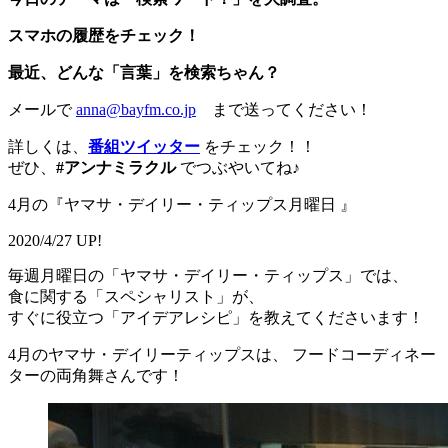
スマホの履歴をチェック！
最近、どんな「言葉」を検索ちゃん？
メールで
anna@bayfm.co.jp
まで送ってください！
詳しくは、
番組ツイッター
をチェック！！
ぜひ、
#アンナミラクル
でつぶやいてね♪
4月の『ヤマサ・デイリー・ティップス月曜日 』
2020/4/27 UP!
毎週月曜日の「ヤマサ・デイリー・ティップス」では、
食に関する「スペシャリスト」が、
すぐに役立つ「アイデアレシピ」を教えてくださいます！
4月のヤマサ・デイリーティップスは、 フードコーディネー
ターの両角舞さんです！