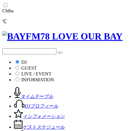
Chiba
℃
DJ
GUEST
LIVE / EVENT
INFORMATION
タイムテーブル
DJプロフィール
インフォメーション
ゲストスケジュール