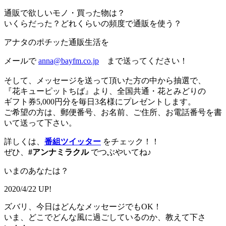
通販で欲しいモノ・買った物は？
いくらだった？どれくらいの頻度で通販を使う？
アナタのポチッた通販生活を
メールで
anna@bayfm.co.jp
まで送ってください！
そして、メッセージを送って頂いた方の中から抽選で、
『花キューピットちば』より、全国共通・花とみどりの
ギフト券5,000円分を毎日3名様にプレゼントします。
ご希望の方は、郵便番号、お名前、ご住所、お電話番号を書
いて送って下さい。
詳しくは、
番組ツイッター
をチェック！！
ぜひ、
#アンナミラクル
でつぶやいてね♪
いまのあなたは？
2020/4/22 UP!
ズバリ、今日はどんなメッセージでもOK！
いま、どこでどんな風に過ごしているのか、教えて下さ