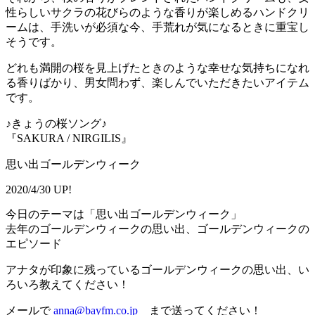
性らしいサクラの花びらのような香りが楽しめるハンドクリ
ームは、手洗いが必須な今、手荒れが気になるときに重宝し
そうです。
どれも満開の桜を見上げたときのような幸せな気持ちになれ
る香りばかり、男女問わず、楽しんでいただきたいアイテム
です。
♪きょうの桜ソング♪
『SAKURA / NIRGILIS』
思い出ゴールデンウィーク
2020/4/30 UP!
今日のテーマは「思い出ゴールデンウィーク」
去年のゴールデンウィークの思い出、ゴールデンウィークの
エピソード
アナタが印象に残っているゴールデンウィークの思い出、い
ろいろ教えてください！
メールで
anna@bayfm.co.jp
まで送ってください！