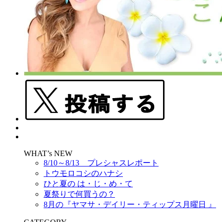
WHAT’s NEW
8/10～8/13 プレシャスレポート
トウモロコシのハナシ
ひと夏の は・じ・め・て
夏祭りで何買うの？
8月の『ヤマサ・デイリー・ティップス月曜日 』