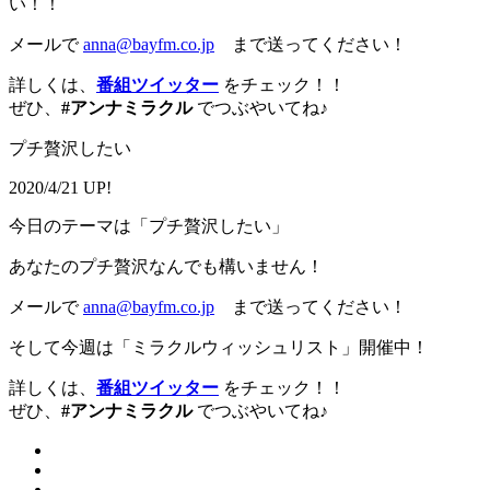
い！！
メールで
anna@bayfm.co.jp
まで送ってください！
詳しくは、
番組ツイッター
をチェック！！
ぜひ、
#アンナミラクル
でつぶやいてね♪
プチ贅沢したい
2020/4/21 UP!
今日のテーマは「プチ贅沢したい」
あなたのプチ贅沢なんでも構いません！
メールで
anna@bayfm.co.jp
まで送ってください！
そして今週は「ミラクルウィッシュリスト」開催中！
詳しくは、
番組ツイッター
をチェック！！
ぜひ、
#アンナミラクル
でつぶやいてね♪