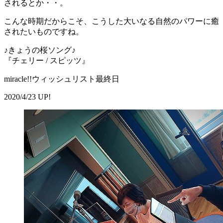
されるとか・・。
こんな時期だからこそ、こうした大いなる自然のパワーに癒
されたいものですね。
♪きょうの桜ソング♪
『チェリー / スピッツ』
miracle!!ウィッシュリスト最終日
2020/4/23 UP!