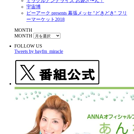
ミラクルアンナライズ お袋さ〜ん！
宇宙博
ピーアーク presents 幕張メッセ "どきどき" フリ
ーマーケット2018
MONTH
MONTH
FOLLOW US
Tweets by bayfm_miracle