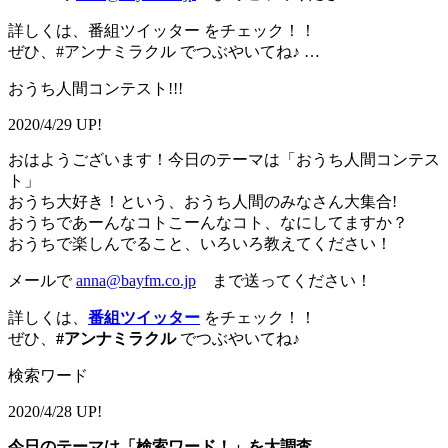
詳しくは、番組ツイッター をチェック！！
ぜひ、#アンナミラクル でつぶやいてね♪ …
おうち人間コンテスト!!!
2020/4/29 UP!
おはようございます！今日のテーマは「おうち人間コンテス
ト」
おうち大好き！という、おうち人間のみなさん大集合!
おうちであーんなコトこーんなコト、なにしてますか？
おうちで楽しんでること、いろいろ教えてください！
メールで
anna@bayfm.co.jp
まで送ってください！
詳しくは、
番組ツイッター
をチェック！！
ぜひ、
#アンナミラクル
でつぶやいてね♪
検索ワード
2020/4/28 UP!
今日のテーマは「検索ワード！」を大調査。