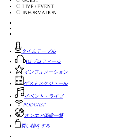
GUEST
LIVE / EVENT
INFORMATION
タイムテーブル
DJプロフィール
インフォメーション
ゲストスケジュール
イベント・ライブ
PODCAST
オンエア楽曲一覧
買い物をする