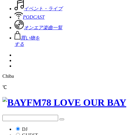
イベント・ライブ
PODCAST
オンエア楽曲一覧
買い物を
する
Chiba
℃
DJ