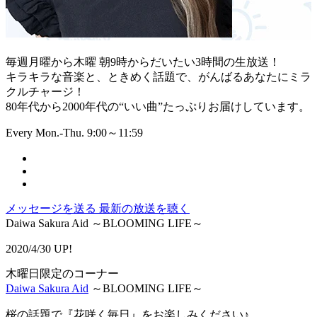
毎週月曜から木曜 朝9時からだいたい3時間の生放送！
キラキラな音楽と、ときめく話題で、がんばるあなたにミラ
クルチャージ！
80年代から2000年代の“いい曲”たっぷりお届けしています。
Every Mon.-Thu. 9:00～11:59
メッセージを送る
最新の放送を聴く
Daiwa Sakura Aid ～BLOOMING LIFE～
2020/4/30 UP!
木曜日限定のコーナー
Daiwa Sakura Aid
～BLOOMING LIFE～
桜の話題で『花咲く毎日』をお楽しみください♪