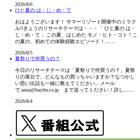
2026/8/6
ひと夏の は・じ・め・て
おはようございます！ サマーリゾート開催中のミラク
ル!!きょうのリサーチテーマは・・・「 ひと夏の は・
じ・め・て 」この夏、はじめた モノ・ヒト・コト！こ
の夏の、初めての体験経験エピソード！……
2026/8/5
夏祭りで何買うの？
今日のリサーチテーマは「夏祭りで何買うの？」夏祭
りの屋台で、どんなもの買っちゃいますか？なつかし
い思い出話も一緒に教えてください。メール
で anna@bayfm.co.jp まで送ってください！詳し……
2026/8/4