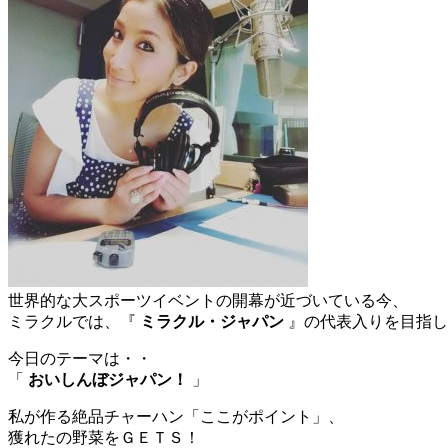
世界的な大スポーツイベントの開幕が近づいている今、
ミラクルでは、『
ミラクル・ジャパン
』の代表入りを目指し
今日のテーマは・・
「
おいしんぼジャパン！
」
私が作る絶品チャーハン「ここがポイント」、
獲れたの野菜をＧＥＴＳ！