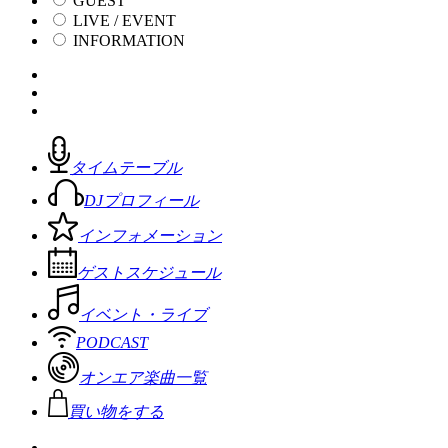
GUEST
LIVE / EVENT
INFORMATION
タイムテーブル
DJプロフィール
インフォメーション
ゲストスケジュール
イベント・ライブ
PODCAST
オンエア楽曲一覧
買い物をする