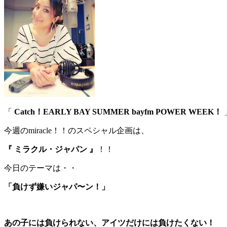
「
Catch！EARLY BAY SUMMER bayfm POWER WEEK！
今週のmiracle！！のスペシャル企画は、
『 ミラクル・ジャパン 』
！！
今日のテーマは・・
「負けず嫌いジャパ〜ン！」
あの子には負けられない、アイツだけには負けたくない！