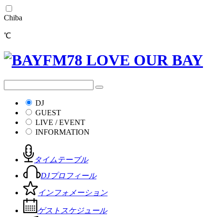
Chiba
℃
DJ
GUEST
LIVE / EVENT
INFORMATION
タイムテーブル
DJプロフィール
インフォメーション
ゲストスケジュール