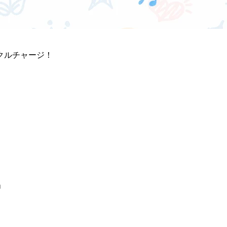
クルチャージ！
」