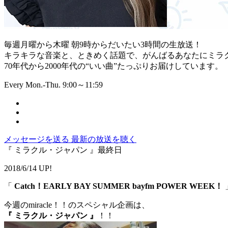
毎週月曜から木曜 朝9時からだいたい3時間の生放送！
キラキラな音楽と、ときめく話題で、がんばるあなたにミラ
70年代から2000年代の“いい曲”たっぷりお届けしています。
Every Mon.-Thu. 9:00～11:59
メッセージを送る
最新の放送を聴く
『 ミラクル・ジャパン 』最終日
2018/6/14 UP!
「
Catch！EARLY BAY SUMMER bayfm POWER WEEK！
今週のmiracle！！のスペシャル企画は、
『 ミラクル・ジャパン 』
！！