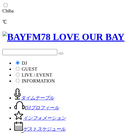
Chiba
℃
DJ
GUEST
LIVE / EVENT
INFORMATION
タイムテーブル
DJプロフィール
インフォメーション
ゲストスケジュール