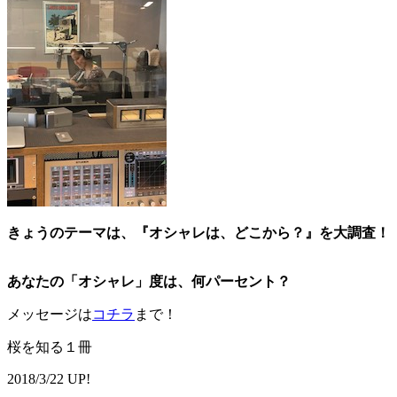
きょうのテーマは、
『オシャレは、どこから？』を大調査！
あなたの「オシャレ」度は、何パーセント？
メッセージは
コチラ
まで！
桜を知る１冊
2018/3/22 UP!