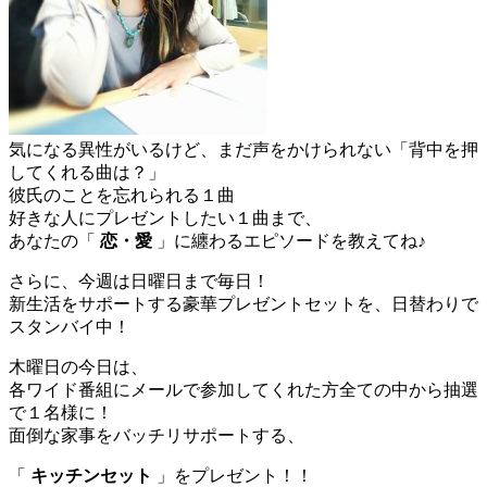
気になる異性がいるけど、まだ声をかけられない「背中を押
してくれる曲は？」
彼氏のことを忘れられる１曲
好きな人にプレゼントしたい１曲まで、
あなたの「
恋・愛
」に纏わるエピソードを教えてね♪
さらに、今週は日曜日まで毎日！
新生活をサポートする豪華プレゼントセットを、日替わりで
スタンバイ中！
木曜日の今日は、
各ワイド番組にメールで参加してくれた方全ての中から抽選
で１名様に！
面倒な家事をバッチリサポートする、
「
キッチンセット
」をプレゼント！！