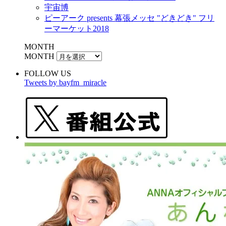
宇宙博
ピーアーク presents 幕張メッセ "どきどき" フリ
ーマーケット2018
MONTH
MONTH
FOLLOW US
Tweets by bayfm_miracle