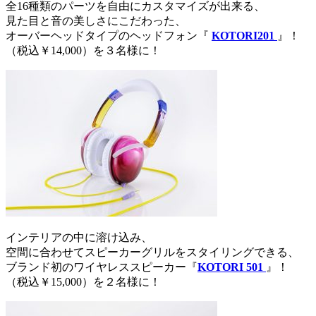
全16種類のパーツを自由にカスタマイズが出来る、
見た目と音の美しさにこだわった、
オーバーヘッドタイプのヘッドフォン『
KOTORI201
』！
（税込￥14,000）を３名様に！
インテリアの中に溶け込み、
空間に合わせてスピーカーグリルをスタイリングできる、
ブランド初のワイヤレススピーカー『
KOTORI 501
』！
（税込￥15,000）を２名様に！