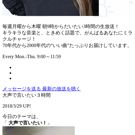
毎週月曜から木曜 朝9時からだいたい3時間の生放送！
キラキラな音楽と、ときめく話題で、がんばるあなたにミラ
クルチャージ！
70年代から2000年代の“いい曲”たっぷりお届けしています。
Every Mon.-Thu. 9:00～11:59
メッセージを送る
最新の放送を聴く
大声で言いたい３時間
2018/3/29 UP!
今日のテーマは、
「
大声で言いたい！
」