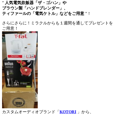
”
人気電気炊飯器「ザ・ゴハン」や
ブラウン製「ハンドブレンダー」、
ティファールの「電気ケトル」などをご用意
”！
さらにさらに！ミラクルからも１週間を通してプレゼントを
ご用意！
カスタムオーディオブランド「
KOTORI
」から、