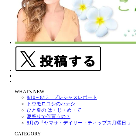
WHAT’s NEW
8/10～8/13 プレシャスレポート
トウモロコシのハナシ
ひと夏の は・じ・め・て
夏祭りで何買うの？
8月の『ヤマサ・デイリー・ティップス月曜日 』
CATEGORY