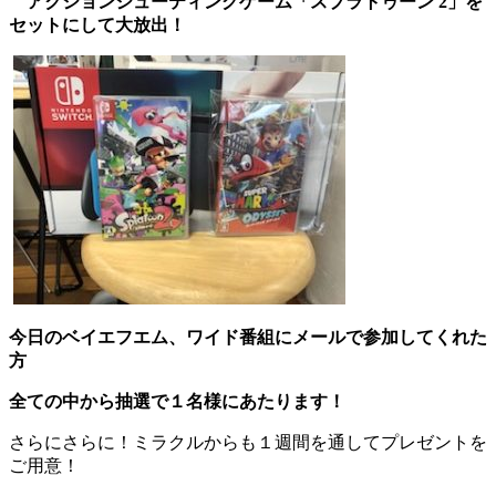
アクションシューティングゲーム「スプラトゥーン 2」を
セットにして大放出！
今日のベイエフエム、ワイド番組にメールで参加してくれた
方
全ての中から抽選で１名様にあたります！
さらにさらに！ミラクルからも１週間を通してプレゼントを
ご用意！