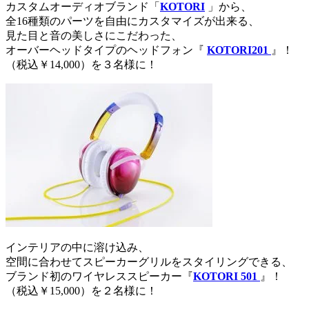
カスタムオーディオブランド「
KOTORI
」から、
全16種類のパーツを自由にカスタマイズが出来る、
見た目と音の美しさにこだわった、
オーバーヘッドタイプのヘッドフォン『
KOTORI201
』！
（税込￥14,000）を３名様に！
インテリアの中に溶け込み、
空間に合わせてスピーカーグリルをスタイリングできる、
ブランド初のワイヤレススピーカー『
KOTORI 501
』！
（税込￥15,000）を２名様に！