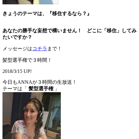
きょうのテーマは、
『移住するなら？』
あなたの勝手な妄想で構いません！ どこに「移住」してみ
たいですか？
メッセージは
コチラ
まで！
髪型選手権で３時間！
2018/3/15 UP!
今日もANNAが３時間の生放送！
テーマは「
髪型選手権
」