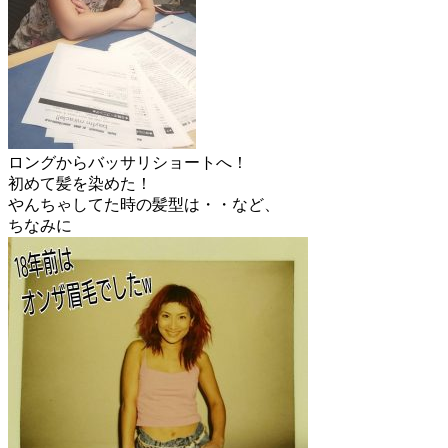
ロングからバッサリショートへ！
初めて髪を染めた！
やんちゃしてた時の髪型は・・など、
ちなみに