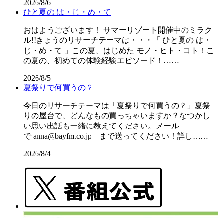
2026/8/6
ひと夏の は・じ・め・て
おはようございます！ サマーリゾート開催中のミラク
ル!!きょうのリサーチテーマは・・・「 ひと夏の は・
じ・め・て 」この夏、はじめた モノ・ヒト・コト！こ
の夏の、初めての体験経験エピソード！……
2026/8/5
夏祭りで何買うの？
今日のリサーチテーマは「夏祭りで何買うの？」夏祭
りの屋台で、どんなもの買っちゃいますか？なつかし
い思い出話も一緒に教えてください。メール
で anna@bayfm.co.jp まで送ってください！詳し……
2026/8/4