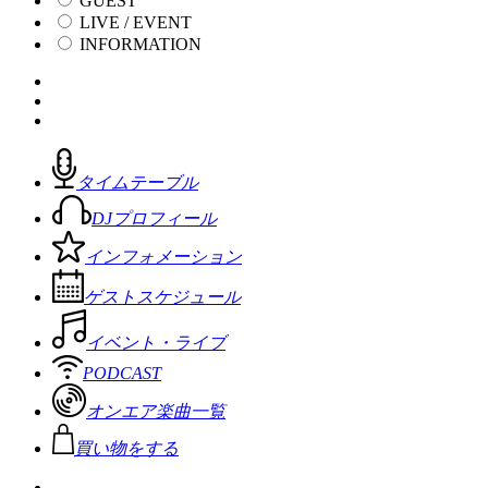
GUEST
LIVE / EVENT
INFORMATION
タイムテーブル
DJプロフィール
インフォメーション
ゲストスケジュール
イベント・ライブ
PODCAST
オンエア楽曲一覧
買い物をする