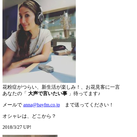
花粉症がつらい、新生活が楽しみ！、お花見客に一言
あなたの「
大声で言いたい事
」待ってます♪
メールで
anna@bayfm.co.jp
まで送ってください！
オシャレは、どこから？
2018/3/27 UP!