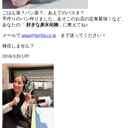
ごはん派？パン派？、あえてのパスタ？
手作りのパン作りました、あそこのお店の定食最強！など、
あなたの「
好きな炭水化物
」に教えてね♪
メールで
anna@bayfm.co.jp
まで送ってください！
移住しません？
2018/3/20 UP!