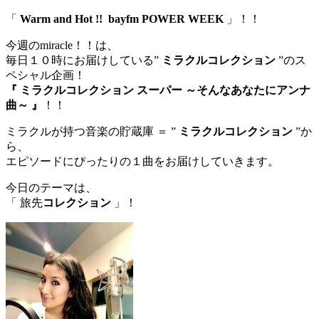
「
Warm and Hot !! bayfm POWER WEEK
」！！
今週のmiracle！！は、
毎日１０時にお届けしている”
ミラクルコレクション
”のス
ペシャル企画！
『 ミラクルコレクション スーパー ～そんなあなたにアンナ
曲～ 』
！！
ミラクルが持つ音楽の貯蔵庫 ＝ ”
ミラクルコレクション
”か
ら、
エピソードにぴったりの１曲をお届けしていきます。
今日のテーマは、
「 旅先
コレクション
」！