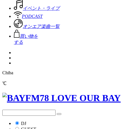
イベント・ライブ
PODCAST
オンエア楽曲一覧
買い物を
する
Chiba
℃
DJ