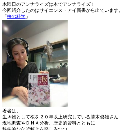
木曜日のアンナライズは本でアンナライズ！
今回紹介したのはサイエンス・アイ新書から出ています。
「
桜の科学
」
著者は、
生き物として桜を２０年以上研究している勝木俊雄さん
現地調査やＤＮＡ分析、歴史的資料とともに
科学的ななぞ解きを楽しみつつ