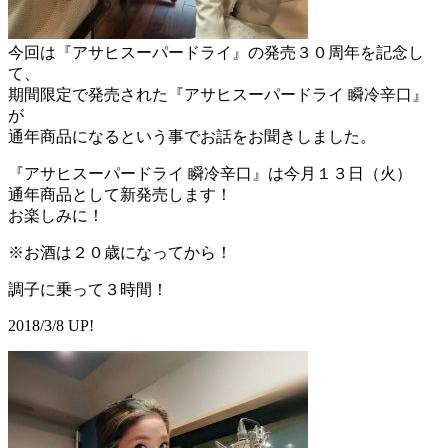
今回は『アサヒスーパードライ』の発売３０周年を記念し
て、
期間限定で発売された『アサヒスーパードライ 瞬冷辛口』
が
通年商品になるという事でお話をお聞きしました。
『アサヒスーパードライ 瞬冷辛口』は今月１３日（火）
通年商品として新発売します！
お楽しみに！
※お酒は２０歳になってから！
調子に乗って３時間！
2018/3/8 UP!