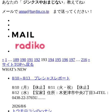
あなたの「
ジンクスやおまじない
」教えてね♪
メールで
anna@bayfm.co.jp
まで送ってください！
«
1
…
189
190
191
192
193
194
195
196
197
…
216
»
サイトTOPへ戻る
WHAT’s NEW
8/10～8/13 プレシャスレポート
8/10（月）【休止】 8/11（火・祝）【休止】
8/12（水）【宝家】住所：木更津市中央2丁目3-4TEL：
0438-22-3765U……
2026/8/6
トウモロコシのハナシ