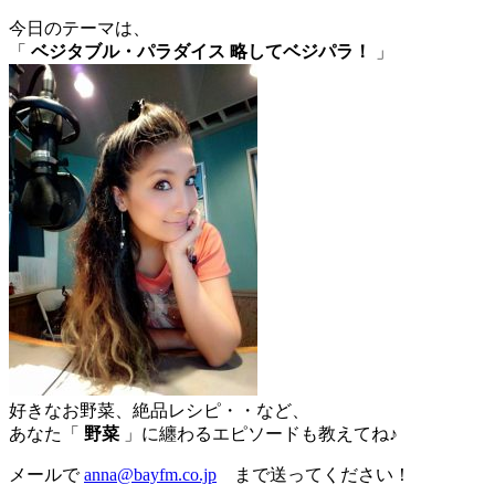
今日のテーマは、
「
ベジタブル・パラダイス 略してベジパラ！
」
好きなお野菜、絶品レシピ・・など、
あなた「
野菜
」に纏わるエピソードも教えてね♪
メールで
anna@bayfm.co.jp
まで送ってください！