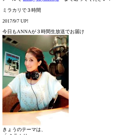
ミラカリで３時間
2017/9/7 UP!
今日もANNAが３時間生放送でお届け
きょうのテーマは、