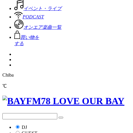
イベント・ライブ
PODCAST
オンエア楽曲一覧
買い物を
する
Chiba
℃
DJ