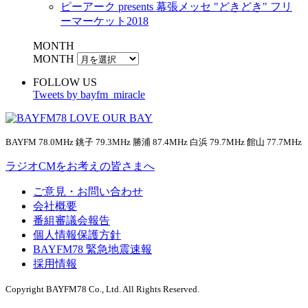
ピーアーク presents 幕張メッセ "どきどき" フリ
ーマーケット2018
MONTH
MONTH
FOLLOW US
Tweets by bayfm_miracle
BAYFM 78.0MHz 銚子 79.3MHz 勝浦 87.4MHz 白浜 79.7MHz 館山 77.7MHz
ラジオCMをお考えの皆さまへ
ご意見・お問い合わせ
会社概要
番組審議会報告
個人情報保護方針
BAYFM78 緊急地震速報
採用情報
Copyright BAYFM78 Co., Ltd. All Rights Reserved.