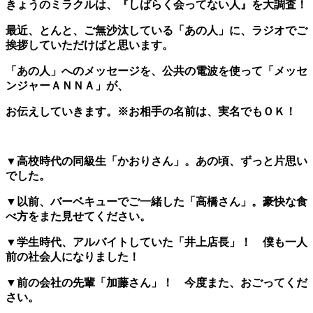
きょうのミラクルは、
『しばらく会ってない人』を大調査！
最近、とんと、ご無沙汰している「あの人」に、ラジオでご
挨拶していただけばと思います。
「あの人」へのメッセージを、公共の電波を使って「メッセ
ンジャーＡＮＮＡ」が、
お伝えしていきます。※お相手の名前は、実名でもＯＫ！
▼高校時代の同級生「かおりさん」。あの頃、ずっと片思い
でした。
▼以前、バーベキューでご一緒した「高橋さん」。豪快な食
べ方をまた見せてください。
▼学生時代、アルバイトしていた「井上店長」！ 僕も一人
前の社会人になりました！
▼前の会社の先輩「加藤さん」！ 今度また、おごってくだ
さい。