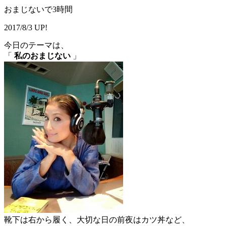
おまじないで3時間
2017/8/3 UP!
今日のテーマは、
「
私のおまじない
」
靴下は右から履く、大切な日の前夜はカツ丼など、