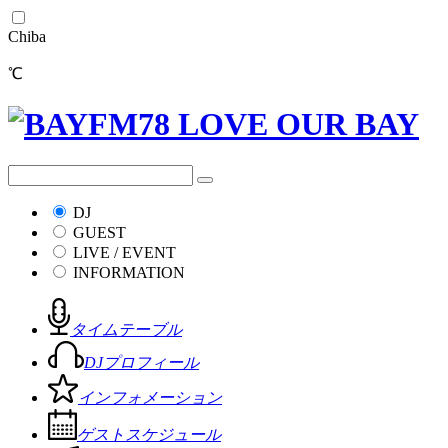
Chiba
℃
DJ
GUEST
LIVE / EVENT
INFORMATION
タイムテーブル
DJプロフィール
インフォメーション
ゲストスケジュール