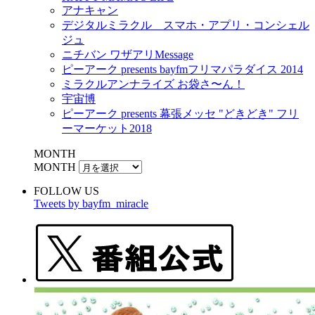
アナキャン
デジタルミラクル スマホ・アプリ・コンシェル
ジュ
ニチバン ワザアリMessage
ピーアーク presents bayfmフリマパラダイス 2014
ミラクルアンナライズ お袋さ〜ん！
宇宙博
ピーアーク presents 幕張メッセ "どきどき" フリ
ーマーケット2018
MONTH
MONTH
FOLLOW US
Tweets by bayfm_miracle