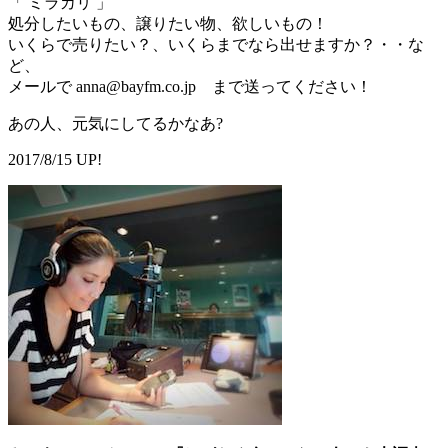
「 ミラカリ 」
処分したいもの、譲りたい物、欲しいもの！
いくらで売りたい？、いくらまでなら出せますか？・・な
ど、
メールで anna@bayfm.co.jp まで送ってください！
あの人、元気にしてるかなあ?
2017/8/15 UP!