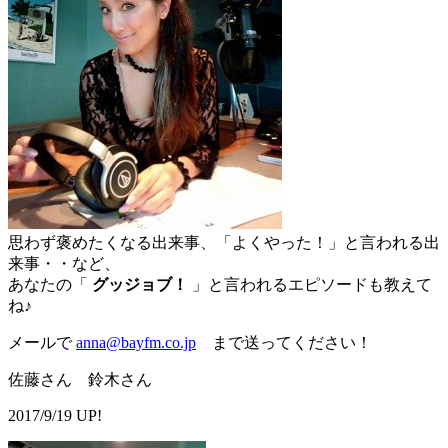
思わず褒めたくなる出来事、「よくやった！」と言われる出
来事・・など、
あなたの「
グッジョブ！
」と言われるエピソードも教えて
ね♪
メールで
anna@bayfm.co.jp
まで送ってください！
佐藤さん 鈴木さん
2017/9/19 UP!