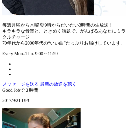
毎週月曜から木曜 朝9時からだいたい3時間の生放送！
キラキラな音楽と、ときめく話題で、がんばるあなたにミラ
クルチャージ！
70年代から2000年代の“いい曲”たっぷりお届けしています。
Every Mon.-Thu. 9:00～11:59
メッセージを送る
最新の放送を聴く
Good Jobで３時間
2017/9/21 UP!