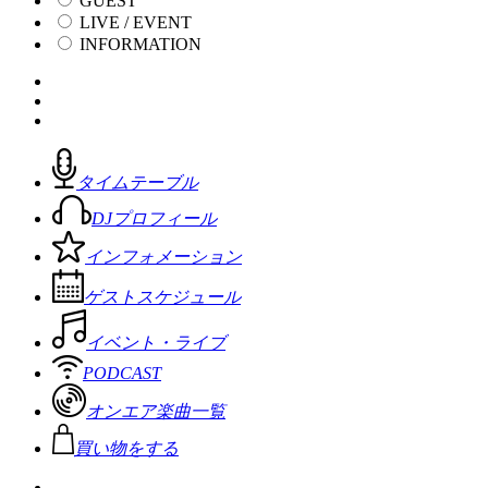
GUEST
LIVE / EVENT
INFORMATION
タイムテーブル
DJプロフィール
インフォメーション
ゲストスケジュール
イベント・ライブ
PODCAST
オンエア楽曲一覧
買い物をする