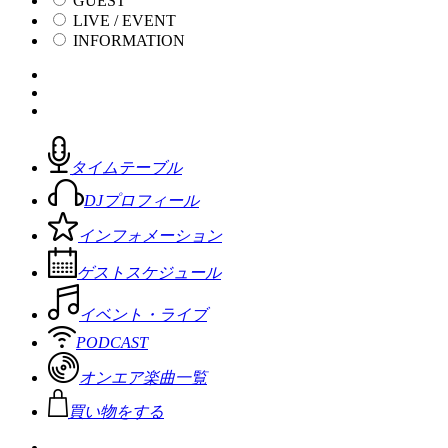
GUEST
LIVE / EVENT
INFORMATION
タイムテーブル
DJプロフィール
インフォメーション
ゲストスケジュール
イベント・ライブ
PODCAST
オンエア楽曲一覧
買い物をする