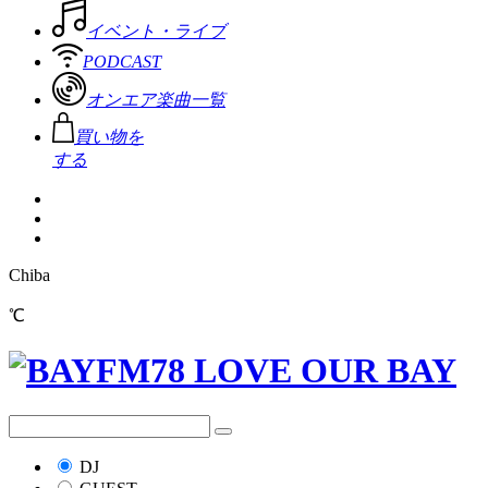
イベント・ライブ
PODCAST
オンエア楽曲一覧
買い物を
する
Chiba
℃
DJ