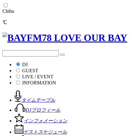
Chiba
℃
DJ
GUEST
LIVE / EVENT
INFORMATION
タイムテーブル
DJプロフィール
インフォメーション
ゲストスケジュール