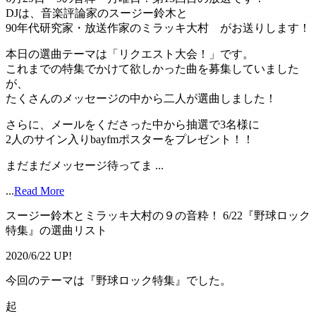
DJは、音楽評論家のスージー鈴木と
90年代研究家・放送作家のミラッキ大村 がお送りします！
本日の選曲テーマは「リクエスト大会！」です。
これまでの特集でかけて欲しかった曲を募集していました
が、
たくさんのメッセージの中から二人が選曲しました！
さらに、メールをくださった中から抽選で3名様に
2人のサイン入りbayfmポスターをプレゼント！！
まだまだメッセージ待ってま ...
...
Read More
スージー鈴木とミラッキ大村の９の音粋！ 6/22『野球ロック
特集』の選曲リスト
2020/6/22 UP!
今回のテーマは『野球ロック特集』でした。
起