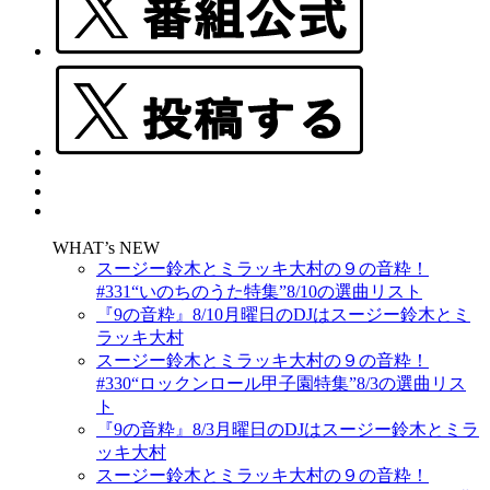
WHAT’s NEW
スージー鈴木とミラッキ大村の９の音粋！
#331“いのちのうた特集”8/10の選曲リスト
『9の音粋』8/10月曜日のDJはスージー鈴木とミ
ラッキ大村
スージー鈴木とミラッキ大村の９の音粋！
#330“ロックンロール甲子園特集”8/3の選曲リス
ト
『9の音粋』8/3月曜日のDJはスージー鈴木とミラ
ッキ大村
スージー鈴木とミラッキ大村の９の音粋！