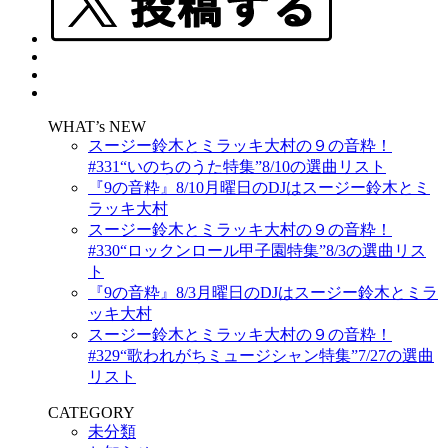
WHAT’s NEW
スージー鈴木とミラッキ大村の９の音粋！
#331“いのちのうた特集”8/10の選曲リスト
『9の音粋』8/10月曜日のDJはスージー鈴木とミ
ラッキ大村
スージー鈴木とミラッキ大村の９の音粋！
#330“ロックンロール甲子園特集”8/3の選曲リス
ト
『9の音粋』8/3月曜日のDJはスージー鈴木とミラ
ッキ大村
スージー鈴木とミラッキ大村の９の音粋！
#329“歌われがちミュージシャン特集”7/27の選曲
リスト
CATEGORY
未分類