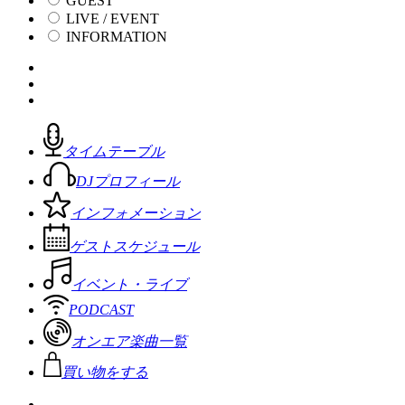
GUEST
LIVE / EVENT
INFORMATION
タイムテーブル
DJプロフィール
インフォメーション
ゲストスケジュール
イベント・ライブ
PODCAST
オンエア楽曲一覧
買い物をする