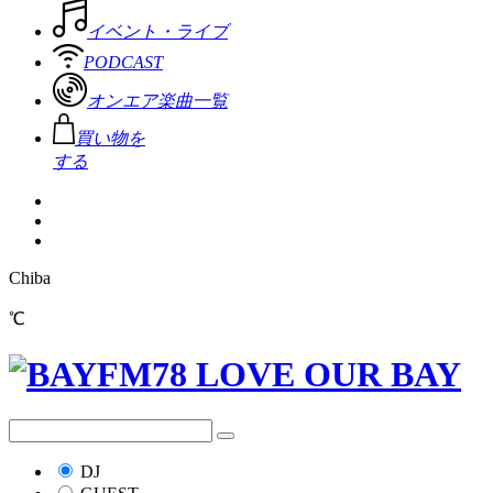
イベント・ライブ
PODCAST
オンエア楽曲一覧
買い物を
する
Chiba
℃
DJ