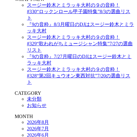
スージー鈴木とミラッキ大村の９の音粋！
#330“ロックンロール甲子園特集”8/3の選曲リス
ト
『9の音粋』8/3月曜日のDJはスージー鈴木とミラ
ッキ大村
スージー鈴木とミラッキ大村の９の音粋！
#329“歌われがちミュージシャン特集”7/27の選曲
リスト
『9の音粋』7/27月曜日のDJはスージー鈴木とミ
ラッキ大村
スージー鈴木とミラッキ大村の９の音粋！
#328“第2回キュウオン東西対抗”7/20の選曲リス
ト
CATEGORY
未分類
お知らせ
MONTH
2026年8月
2026年7月
2026年6月