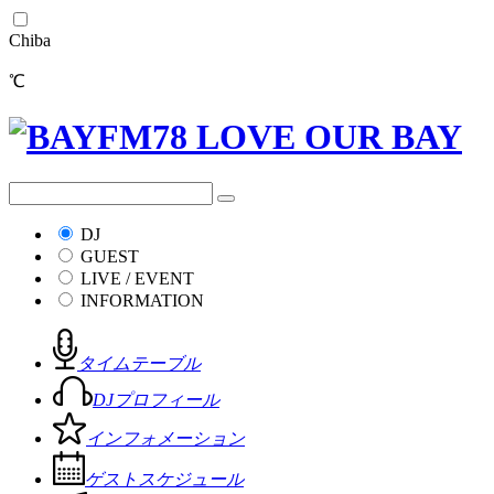
Chiba
℃
DJ
GUEST
LIVE / EVENT
INFORMATION
タイムテーブル
DJプロフィール
インフォメーション
ゲストスケジュール