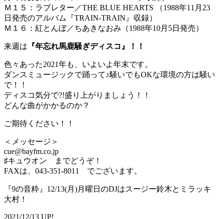
Ｍ１５：ラブレター／THE BLUE HEARTS （1988年11月23
日発売のアルバム『TRAIN-TRAIN』収録）
Ｍ１６：紅とんぼ／ちあきなおみ（1988年10月5日発売）
来週は
『年忘れ馬鹿騒ぎディスコ』！！
色々あった2021年も、いよいよ年末です。
ダンスミュージックで踊って♪騒いでもOKな環境の方は騒い
で！！
ディスコ気分で?!盛り上がりましょう！！
どんな曲がかかるのか？
ご期待ください！！
＜メッセージ＞
cue@bayfm.co.jp
♯キュウオン までどうぞ！
FAXは、043-351-8011 でございます。
『9の音粋』12/13(月)月曜日のDJはスージー鈴木とミラッキ
大村！
2021/12/13 UP!