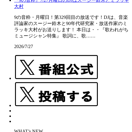
『9の音粋』7/27月曜日のDJはスージー鈴木とミラッキ
大村
9の音粋・月曜日！第329回目の放送です！DJは、音楽
評論家のスージー鈴木と90年代研究家・放送作家のミ
ラッキ大村がお送りします！ 本日は・・『歌われがち
ミュージシャン特集』 歌詞に、歌……
2026/7/27
WHAT’s NEW