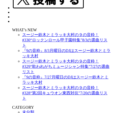
WHAT’s NEW
スージー鈴木とミラッキ大村の９の音粋！
#330“ロックンロール甲子園特集”8/3の選曲リス
ト
『9の音粋』8/3月曜日のDJはスージー鈴木とミラ
ッキ大村
スージー鈴木とミラッキ大村の９の音粋！
#329“歌われがちミュージシャン特集”7/27の選曲
リスト
『9の音粋』7/27月曜日のDJはスージー鈴木とミ
ラッキ大村
スージー鈴木とミラッキ大村の９の音粋！
#328“第2回キュウオン東西対抗”7/20の選曲リス
ト
CATEGORY
未分類