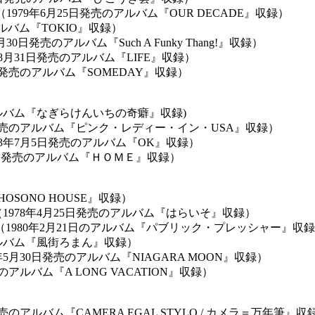
ダイゴ（1979年6月25日発売のアルバム『OUR DECADE』収録）
のアルバム『TOKIO』収録）
8年9月30日発売のアルバム『Such A Funky Thang!』収録）
4年8月31日発売のアルバム『LIFE』収録）
日発売のアルバム『SOMEDAY』収録）
アルバム『なぎらけんいちの奇癖』収録)
9月5日発売のアルバム『ピンク・レディー・イン・USA』収録）
83年7月5日発売のアルバム『OK』収録）
3月１4日発売のアルバム『ＨＯＭＥ』収録）
OSONO HOUSE』収録）
1978年4月25日発売のアルバム『はらいそ』収録）
MO （1980年2月21日のアルバム『パブリック・プレッシャー』収
のアルバム『風街ろまん』収録）
5月30日発売のアルバム『NIAGARA MOON』収録）
アルバム『A LONG VACATION』収録）
のアルバム『CAMERA EGAL STYLO / カメラ＝万年筆』収