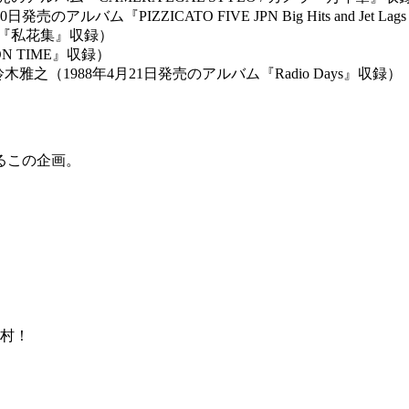
ム『PIZZICATO FIVE JPN Big Hits and Jet Lags 
バム『私花集』収録）
N TIME』収録）
木雅之（1988年4月21日発売のアルバム『Radio Days』収録）
るこの企画。
大村！