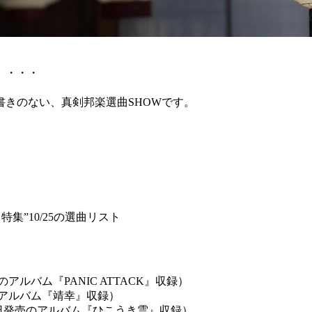
」・・・
きのない、真剣邦楽選曲SHOWです。
集”10/25の選曲リスト
アルバム『PANIC ATTACK』収録）
売のアルバム『靖幸』収録）
11月20日発売のアルバム『ひこうき雲』収録）