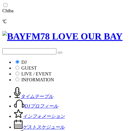
Chiba
℃
DJ
GUEST
LIVE / EVENT
INFORMATION
タイムテーブル
DJプロフィール
インフォメーション
ゲストスケジュール