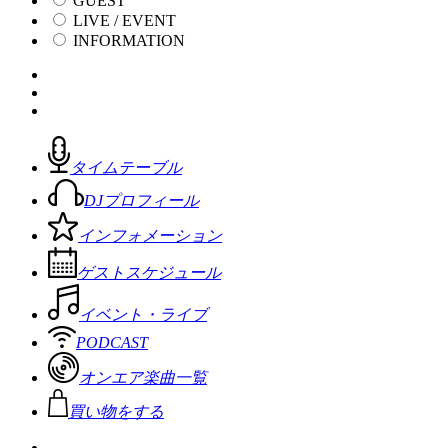
GUEST
LIVE / EVENT
INFORMATION
タイムテーブル
DJプロフィール
インフォメーション
ゲストスケジュール
イベント・ライブ
PODCAST
オンエア楽曲一覧
買い物をする