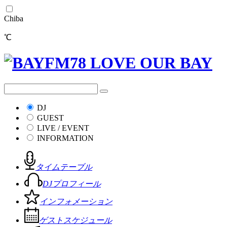
Chiba
℃
DJ
GUEST
LIVE / EVENT
INFORMATION
タイムテーブル
DJプロフィール
インフォメーション
ゲストスケジュール