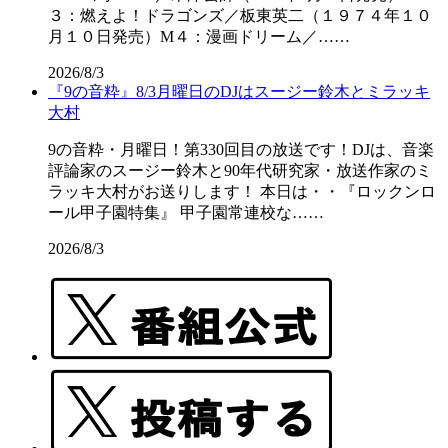
３：燃えよ！ドラゴンズ／板東英二（１９７４年１０
月１０日発売）M４：漫画ドリーム／……
2026/8/3
『9の音粋』8/3月曜日のDJはスージー鈴木とミラッキ
大村
9の音粋・月曜日！第330回目の放送です！DJは、音楽
評論家のスージー鈴木と90年代研究家・放送作家のミ
ラッキ大村がお送りします！ 本日は・・『ロックンロ
ール甲子園特集』 甲子園常連校な……
2026/8/3