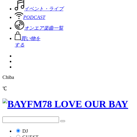
イベント・ライブ
PODCAST
オンエア楽曲一覧
買い物を
する
Chiba
℃
DJ