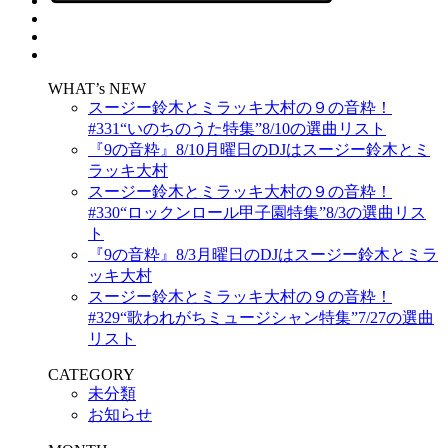
WHAT’s NEW
スージー鈴木とミラッキ大村の９の音粋！
#331“いのちのうた特集”8/10の選曲リスト
『9の音粋』8/10月曜日のDJはスージー鈴木とミ
ラッキ大村
スージー鈴木とミラッキ大村の９の音粋！
#330“ロックンロール甲子園特集”8/3の選曲リス
ト
『9の音粋』8/3月曜日のDJはスージー鈴木とミラ
ッキ大村
スージー鈴木とミラッキ大村の９の音粋！
#329“歌われがちミュージシャン特集”7/27の選曲
リスト
CATEGORY
未分類
お知らせ