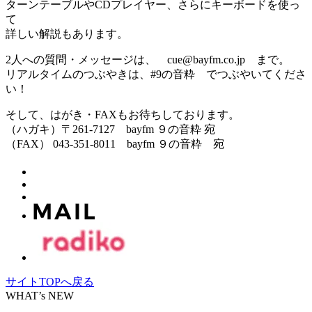
ターンテーブルやCDプレイヤー、さらにキーボードを使っ
て
詳しい解説もあります。
2人への質問・メッセージは、 cue@bayfm.co.jp まで。
リアルタイムのつぶやきは、#9の音粋 でつぶやいてくださ
い！
そして、はがき・FAXもお待ちしております。
（ハガキ）〒261-7127 bayfm ９の音粋 宛
（FAX） 043-351-8011 bayfm ９の音粋 宛
サイトTOPへ戻る
WHAT’s NEW