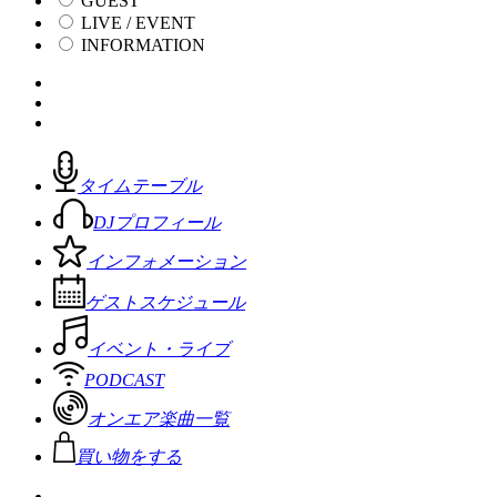
GUEST
LIVE / EVENT
INFORMATION
タイムテーブル
DJプロフィール
インフォメーション
ゲストスケジュール
イベント・ライブ
PODCAST
オンエア楽曲一覧
買い物をする