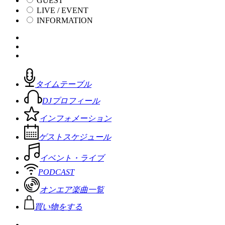
GUEST
LIVE / EVENT
INFORMATION
タイムテーブル
DJプロフィール
インフォメーション
ゲストスケジュール
イベント・ライブ
PODCAST
オンエア楽曲一覧
買い物をする