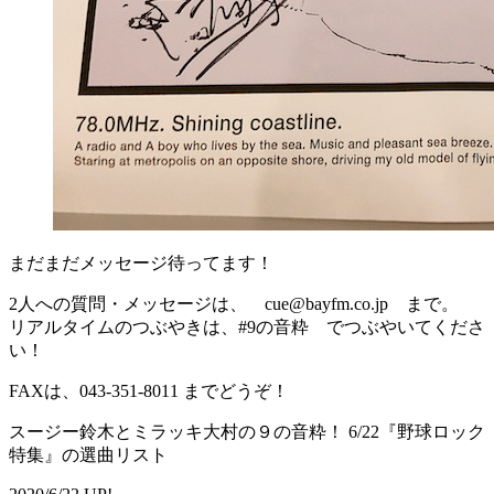
まだまだメッセージ待ってます！
2人への質問・メッセージは、 cue@bayfm.co.jp まで。
リアルタイムのつぶやきは、#9の音粋 でつぶやいてくださ
い！
FAXは、043-351-8011 までどうぞ！
スージー鈴木とミラッキ大村の９の音粋！ 6/22『野球ロック
特集』の選曲リスト