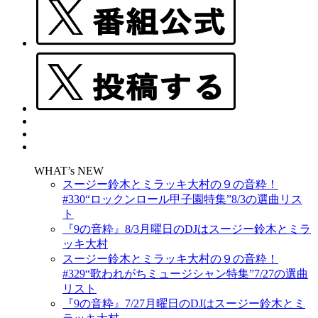
WHAT’s NEW
スージー鈴木とミラッキ大村の９の音粋！
#330“ロックンロール甲子園特集”8/3の選曲リス
ト
『9の音粋』8/3月曜日のDJはスージー鈴木とミラ
ッキ大村
スージー鈴木とミラッキ大村の９の音粋！
#329“歌われがちミュージシャン特集”7/27の選曲
リスト
『9の音粋』7/27月曜日のDJはスージー鈴木とミ