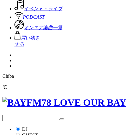
イベント・ライブ
PODCAST
オンエア楽曲一覧
買い物を
する
Chiba
℃
DJ