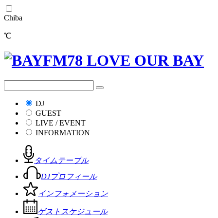
Chiba
℃
DJ
GUEST
LIVE / EVENT
INFORMATION
タイムテーブル
DJプロフィール
インフォメーション
ゲストスケジュール