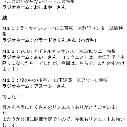
トルズのかからないビートルズ特集
ラジオネーム：わしまや さん
結
M１１：美・サイレント / 山口百恵 ※歌詞センター試験特
集
ラジオネーム：バラードきりん さん（ハガキ）
M１２：YOU / アイドルネッサンス ※EPICソニー特集
ラジオネーム：あい さん
（リクエストは、大江千里「本
降りになったら」でしたが、今回はこちらで。また必ずかけ
ます！）
M１３：僕の中の少年 / 山下達郎 ※アウトロ特集
ラジオネーム：アヌーク さん
でした！
皆さん本当にたくさんのリクエストありがとうございまし
た！
また３か月後に開催予定ですので、今後もリクエストお願い
します。