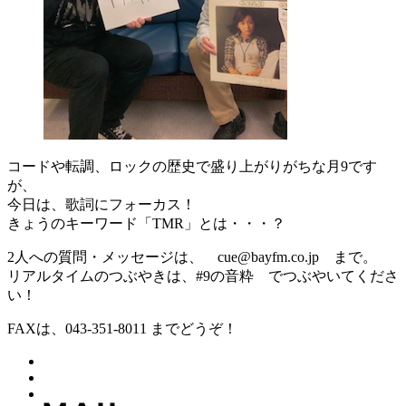
コードや転調、ロックの歴史で盛り上がりがちな月9です
が、
今日は、歌詞にフォーカス！
きょうのキーワード「TMR」とは・・・？
2人への質問・メッセージは、 cue@bayfm.co.jp まで。
リアルタイムのつぶやきは、#9の音粋 でつぶやいてくださ
い！
FAXは、043-351-8011 までどうぞ！