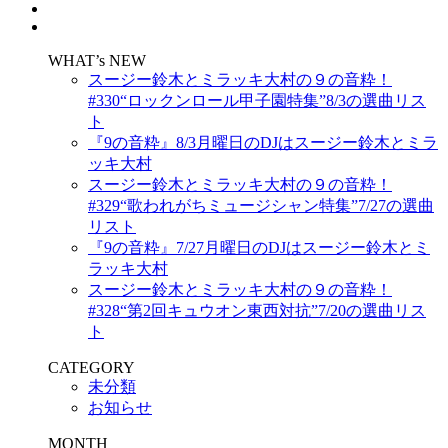
WHAT’s NEW
スージー鈴木とミラッキ大村の９の音粋！
#330“ロックンロール甲子園特集”8/3の選曲リス
ト
『9の音粋』8/3月曜日のDJはスージー鈴木とミラ
ッキ大村
スージー鈴木とミラッキ大村の９の音粋！
#329“歌われがちミュージシャン特集”7/27の選曲
リスト
『9の音粋』7/27月曜日のDJはスージー鈴木とミ
ラッキ大村
スージー鈴木とミラッキ大村の９の音粋！
#328“第2回キュウオン東西対抗”7/20の選曲リス
ト
CATEGORY
未分類
お知らせ
MONTH