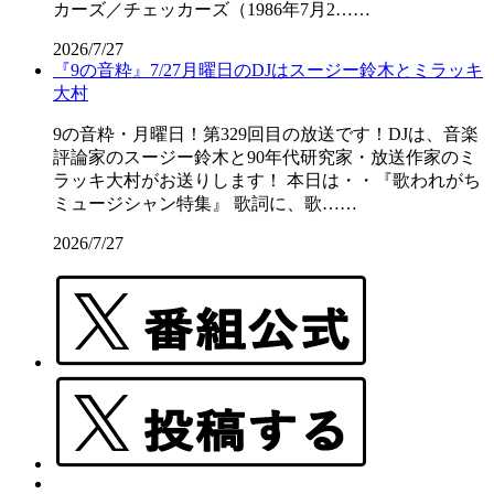
カーズ／チェッカーズ（1986年7月2……
2026/7/27
『9の音粋』7/27月曜日のDJはスージー鈴木とミラッキ
大村
9の音粋・月曜日！第329回目の放送です！DJは、音楽
評論家のスージー鈴木と90年代研究家・放送作家のミ
ラッキ大村がお送りします！ 本日は・・『歌われがち
ミュージシャン特集』 歌詞に、歌……
2026/7/27