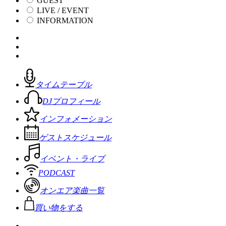
GUEST
LIVE / EVENT
INFORMATION
タイムテーブル
DJプロフィール
インフォメーション
ゲストスケジュール
イベント・ライブ
PODCAST
オンエア楽曲一覧
買い物をする