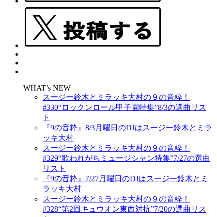
WHAT’s NEW
スージー鈴木とミラッキ大村の９の音粋！
#330“ロックンロール甲子園特集”8/3の選曲リス
ト
『9の音粋』8/3月曜日のDJはスージー鈴木とミラ
ッキ大村
スージー鈴木とミラッキ大村の９の音粋！
#329“歌われがちミュージシャン特集”7/27の選曲
リスト
『9の音粋』7/27月曜日のDJはスージー鈴木とミ
ラッキ大村
スージー鈴木とミラッキ大村の９の音粋！
#328“第2回キュウオン東西対抗”7/20の選曲リス