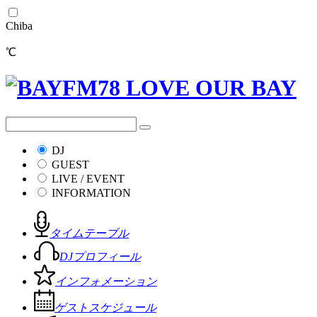
Chiba
℃
DJ
GUEST
LIVE / EVENT
INFORMATION
タイムテーブル
DJプロフィール
インフォメーション
ゲストスケジュール