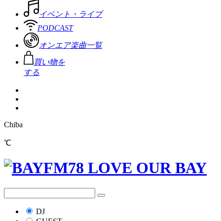
イベント・ライブ
PODCAST
オンエア楽曲一覧
買い物を
する
Chiba
℃
DJ